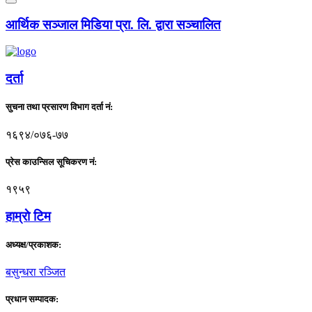
आर्थिक सञ्जाल मिडिया प्रा. लि. द्वारा सञ्चालित
दर्ता
सुचना तथा प्रसारण विभाग दर्ता नं:
१६९४/०७६-७७
प्रेस काउन्सिल सूचिकरण नं:
१९५९
हाम्राे टिम
अध्यक्ष/प्रकाशक:
बसुन्धरा रञ्जित
प्रधान सम्पादक: