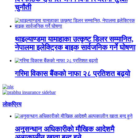
चुनौती
थाइल्याण्डमा यामाहाका उत्कृष्ट डिलर सम्मानित,
नेपालमा इलेक्ट्रिक बाइक सार्वजनिक गर्ने घोषणा
गरिमा विकास बैंकको नाफा २८ प्रतिशत बढ्यो
लाेकप्रिय
अनुसन्धान अधिकारीकाे माैखिक आदेशमै
अल्पकालीन खाता बन्द हुने