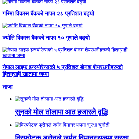
गरिमा विकास बैंकको नाफा २८ प्रतिशत बढ्यो
ज्योति विकास बैंकको नाफा १० गुणाले बढ्यो
नेपाल लाइफ इन्स्योरेन्सको ५ प्रतिशत बोनश शेयरधनीहरुको
हितग्राही खातामा जम्मा
ताजा
सुनको मोल तोलामा आठ हजारले वृद्धि
विस्फोटक ड्रोनले जर्मन विमानस्थलमा सुरक्षा