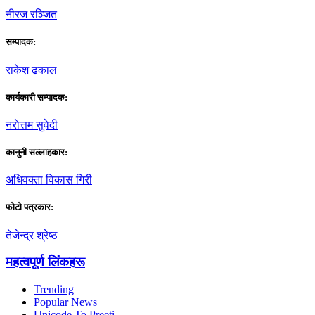
नीरज रञ्जित
सम्पादक:
राकेश ढकाल
कार्यकारी सम्पादक:
नराेत्तम सुवेदी
कानुनी सल्लाहकार:
अधिवक्ता विकास गिरी
फाेटाे पत्रकार:
तेजेन्द्र श्रेष्ठ
महत्वपूर्ण लिंकहरू
Trending
Popular News
Unicode To Preeti