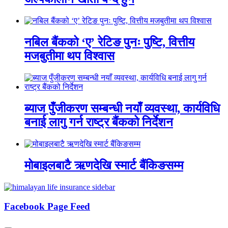
नबिल बैंकको ‘ए’ रेटिङ पुनः पुष्टि, वित्तीय
मजबुतीमा थप विश्वास
ब्याज पुँजीकरण सम्बन्धी नयाँ व्यवस्था, कार्यविधि
बनाई लागु गर्न राष्ट्र बैंकको निर्देशन
मोबाइलबाटै ऋणदेखि स्मार्ट बैंकिङसम्म
Facebook Page Feed