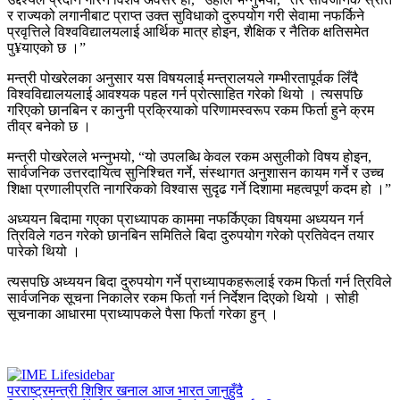
र राज्यको लगानीबाट प्राप्त उक्त सुविधाको दुरुपयोग गरी सेवामा नफर्किने
प्रवृत्तिले विश्वविद्यालयलाई आर्थिक मात्र होइन, शैक्षिक र नैतिक क्षतिसमेत
पु¥याएको छ ।”
मन्त्री पोखरेलका अनुसार यस विषयलाई मन्त्रालयले गम्भीरतापूर्वक लिँदै
विश्वविद्यालयलाई आवश्यक पहल गर्न प्रोत्साहित गरेको थियो । त्यसपछि
गरिएको छानबिन र कानुनी प्रक्रियाको परिणामस्वरूप रकम फिर्ता हुने क्रम
तीव्र बनेको छ ।
मन्त्री पोखरेलले भन्नुभयो, “यो उपलब्धि केवल रकम असुलीको विषय होइन,
सार्वजनिक उत्तरदायित्व सुनिश्चित गर्ने, संस्थागत अनुशासन कायम गर्ने र उच्च
शिक्षा प्रणालीप्रति नागरिकको विश्वास सुदृढ गर्ने दिशामा महत्वपूर्ण कदम हो ।”
अध्ययन बिदामा गएका प्राध्यापक काममा नफर्किएका विषयमा अध्ययन गर्न
त्रिविले गठन गरेको छानबिन समितिले बिदा दुरुपयोग गरेको प्रतिवेदन तयार
पारेको थियो ।
त्यसपछि अध्ययन बिदा दुरुपयोग गर्ने प्राध्यापकहरूलाई रकम फिर्ता गर्न त्रिविले
सार्वजनिक सूचना निकालेर रकम फिर्ता गर्न निर्देशन दिएको थियो । सोही
सूचनाका आधारमा प्राध्यापकले पैसा फिर्ता गरेका हुन् ।
परराष्ट्रमन्त्री शिशिर खनाल आज भारत जानुहुँदै