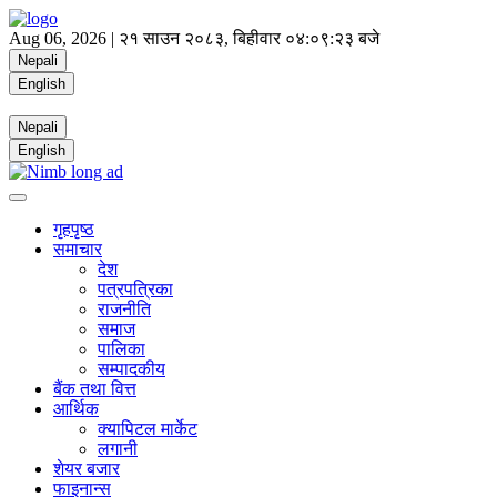
Aug 06, 2026 |
२१ साउन २०८३, बिहीवार
०४:०९:२३ बजे
Nepali
English
Nepali
English
गृहपृष्ठ
समाचार
देश
पत्रपत्रिका
राजनीति
समाज
पालिका
सम्पादकीय
बैंक तथा वित्त
आर्थिक
क्यापिटल मार्केट
लगानी
शेयर बजार
फाइनान्स