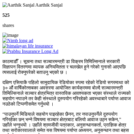
Aarthik Sanjal
525
shares
काठमाडौँ । सूचना तथा सञ्चारमन्त्री डा विक्रम तिमिल्सिनाले सरकारी
विज्ञापन वितरणमा व्यापक अनियमितता र चलखेल हुने गरेको गुनासो आएपछि
त्यसलाई रोक्नुपरेको बताउनु भएको छ ।
दक्षिण एसियाकै पहिलो सामुदायिक रेडियोका रुपमा रहेको रेडियो सगरमाथा को
३० औं वार्षिकोत्सबका अवसरमा आयोजित कार्यक्रममा बोल्दै सञ्चारमन्त्री
तिमिल्सिनाले सञ्चार क्षेत्रभित्र वास्तविक आवश्यकता भएका संस्थाले राज्यको
सहयोग नपाउने तर केही संस्थाले दुरुपयोग गरिरहेको अवस्थाबारे पर्याप्त आवाज
नउठेको टिप्पणीसमेत गर्नुभयो ।
“पाउनुपर्ने मिडियाले सहयोग पाइरहेका छैनन्, तर नपाउनुपर्नेले दुरुपयोग
गरिरहेका छन् भन्ने विषयमा सञ्चार क्षेत्रबाट बलियो आवाज उठ्न सकेन,”
उहाँले भन्नुभयो । उहाँले श्रमजीवी पत्रकार, अनुसन्धानकर्ता, प्राज्ञिक क्षेत्र
तथा सरोकारवालाले समेत यस विषयमा पर्याप्त अध्ययन, अनुसन्धान तथा बहस