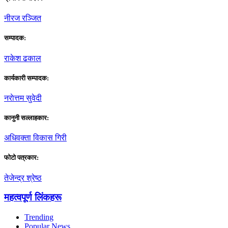
नीरज रञ्जित
सम्पादक:
राकेश ढकाल
कार्यकारी सम्पादक:
नराेत्तम सुवेदी
कानुनी सल्लाहकार:
अधिवक्ता विकास गिरी
फाेटाे पत्रकार:
तेजेन्द्र श्रेष्ठ
महत्वपूर्ण लिंकहरू
Trending
Popular News