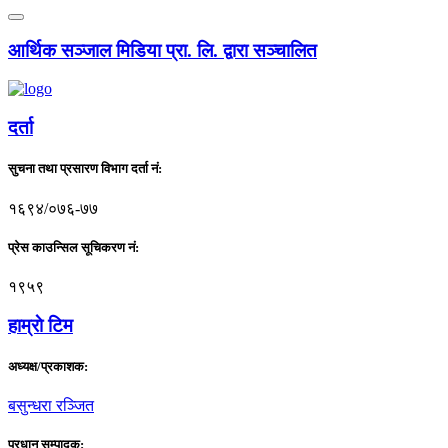
आर्थिक सञ्जाल मिडिया प्रा. लि. द्वारा सञ्चालित
दर्ता
सुचना तथा प्रसारण विभाग दर्ता नं:
१६९४/०७६-७७
प्रेस काउन्सिल सूचिकरण नं:
१९५९
हाम्राे टिम
अध्यक्ष/प्रकाशक:
बसुन्धरा रञ्जित
प्रधान सम्पादक: