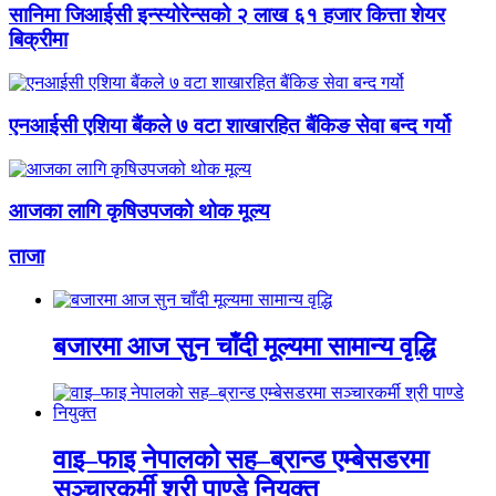
सानिमा जिआईसी इन्स्योरेन्सको २ लाख ६१ हजार कित्ता शेयर
बिक्रीमा
एनआईसी एशिया बैंकले ७ वटा शाखारहित बैंकिङ सेवा बन्द गर्यो
आजका लागि कृषिउपजको थोक मूल्य
ताजा
बजारमा आज सुन चाँदी मूल्यमा सामान्य वृद्धि
वाइ–फाइ नेपालको सह–ब्रान्ड एम्बेसडरमा
सञ्चारकर्मी श्री पाण्डे नियुक्त