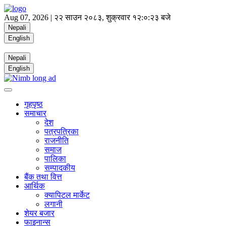
Aug 07, 2026 |
२२ साउन २०८३, शुक्रवार
१२:०:२४ बजे
Nepali
English
Nepali
English
गृहपृष्ठ
समाचार
देश
पत्रपत्रिका
राजनीति
समाज
पालिका
सम्पादकीय
बैंक तथा वित्त
आर्थिक
क्यापिटल मार्केट
लगानी
शेयर बजार
फाइनान्स