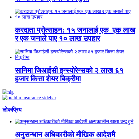
करदाता प्रोत्साहन: १५ जनालाई एक–एक लाख
र एक जनाले पाए १० लाख उपहार
सानिमा जिआईसी इन्स्योरेन्सको २ लाख ६१
हजार कित्ता शेयर बिक्रीमा
लाेकप्रिय
अनुसन्धान अधिकारीकाे माैखिक आदेशमै