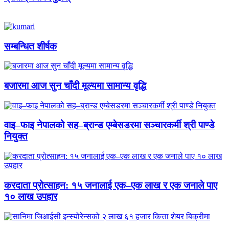
सम्बन्धित शीर्षक
बजारमा आज सुन चाँदी मूल्यमा सामान्य वृद्धि
वाइ–फाइ नेपालको सह–ब्रान्ड एम्बेसडरमा सञ्चारकर्मी श्री पाण्डे
नियुक्त
करदाता प्रोत्साहन: १५ जनालाई एक–एक लाख र एक जनाले पाए
१० लाख उपहार