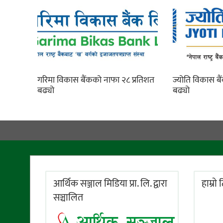
गरिमा विकास बैंकको नाफा २८ प्रतिशत
ज्योति विकास ब
बढ्यो
बढ्यो
आर्थिक सञ्जाल मिडिया प्रा. लि. द्वारा
हाम्राे
सञ्चालित