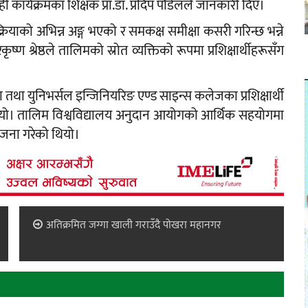
ार्यक्रमका शिक्षक प्रा.डा. प्रदिप पौडेलले जानकारी दिए।
क्रियाको अभिन्न अङ्ग भएको र समकक्ष समीक्षा कसरी गरिन्छ भन्ने
ृष्ण श्रेष्ठले तालिमको स्रोत व्यक्तिको रूपमा प्रशिक्षार्थीहरूसँग
तथा युनिभर्सल इन्जिनियरिङ एण्ड साइन्स कलेजका प्रशिक्षार्थी
थियो। तालिम विश्वविद्यालय अनुदान आयोगको आर्थिक सहयोगमा
जना गरेको थियो।
अतिक्रमित जग्गा खाली गराउँदै पोखरा महानगर