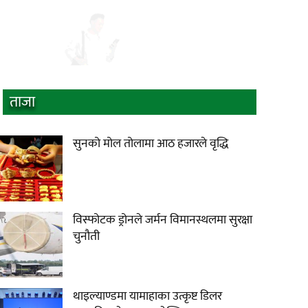
ताजा
सुनको मोल तोलामा आठ हजारले वृद्धि
विस्फोटक ड्रोनले जर्मन विमानस्थलमा सुरक्षा
चुनौती
थाइल्याण्डमा यामाहाका उत्कृष्ट डिलर