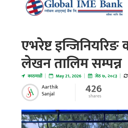
एभरेष्ट इन्जिनियरिङ
लेखन तालिम सम्पन्न
काठमाडाैं
May 21, 2026
जेठ ७, २०८३
426
Aarthik
Sanjal
shares