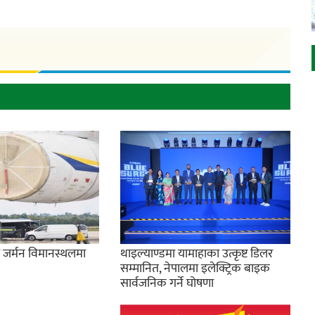
े जर्मन विमानस्थलमा
थाइल्याण्डमा यामाहाका उत्कृष्ट डिलर
सम्मानित, नेपालमा इलेक्ट्रिक बाइक
सार्वजनिक गर्ने घोषणा