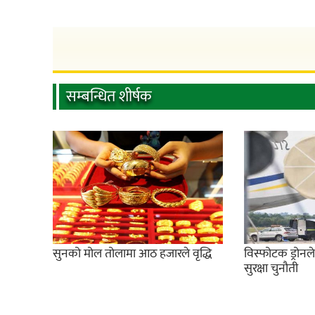
सम्बन्धित शीर्षक
सुनको मोल तोलामा आठ हजारले वृद्धि
विस्फोटक ड्रोनल
सुरक्षा चुनौती