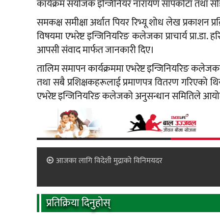
कार्यक्रम संयोजक इन्जिनियर नारायण सापकोटा तथा सोही क
समकक्ष समीक्षा अर्थात पियर रिभ्यू शोध लेख प्रकाशन प्र
विषयमा एभरेष्ट इन्जिनियरिङ कलेजका प्राचार्य प्रा.डा. हरिक
आपसी संवाद मार्फत जानकारी दिए।
तालिम समापन कार्यक्रममा एभरेष्ट इन्जिनियरिङ कलेजका 
तथा सबै प्रशिक्षकहरूलाई प्रमाणपत्र वितरण गरिएको 
एभरेष्ट इन्जिनियरिङ कलेजको अनुसन्धान समितिले आयो
आजका लागि विदेशी मुद्राको विनिमयदर
प्रतिक्रिया दिनुहोस्