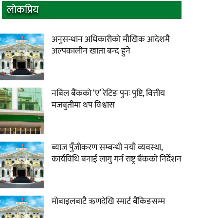
लाेकप्रिय
अनुसन्धान अधिकारीकाे माैखिक आदेशमै
अल्पकालीन खाता बन्द हुने
नबिल बैंकको ‘ए’ रेटिङ पुनः पुष्टि, वित्तीय
मजबुतीमा थप विश्वास
ब्याज पुँजीकरण सम्बन्धी नयाँ व्यवस्था,
कार्यविधि बनाई लागु गर्न राष्ट्र बैंकको निर्देशन
मोबाइलबाटै ऋणदेखि स्मार्ट बैंकिङसम्म