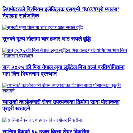
लिपमोटरको प्रिमियम इलेक्ट्रिक एसयूभी ‘B03Xप्रो म्याक्स’
नेपालमा सार्वजनिक
सुनको मूल्य तोलामा चार हजार आठ सयले वृद्धि
सन् २०२५ की मिस नेपाल लुना लुईंटेल मिस वर्ल्ड प्रतियोगितामा
भाग लिन भियतनाम प्रस्थान
ग्यासको कालोबजारी रोक्न उपत्यकाका डिपोमा सादा पोसाकका
प्रहरी खटाइने
सानिमा बैंकको ६० हजार कित्ता शेयर बिक्रीमा