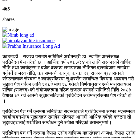
465
shares
काठमाडाैं। राजश्व परामर्श समितिले अर्थमन्त्री डा. स्वर्णीम वाग्लेसमक्ष
प्रतिवेदन पेस गरेको छ । आर्थिक वर्ष २०८३/८४ को लागि सरकारको वार्षिक
नीति तथा कार्यक्रम र बजेट वक्तव्य लगायतका नीतिगत दस्तावेजमा समावेश
गर्नुपर्ने राजस्व नीति, कर सम्बन्धी कानुन, करका दर, राजस्व प्रशासनको
संगठनात्मक संरचना र कार्यप्रक्रिया सुधारसँग सम्बन्धित विषयमा अध्ययन गरी
सुझाव पेश गर्नका लागि २०८२ माघ २८ गतेको निर्णयानुसार अर्थ मन्त्रालयका
सचिव (राजस्व) को संयोजकत्वमा गठित राजस्व परामर्श समितिले मिति २०८३
वैशाख ३१ गते आफ्नो सुझावसहितको प्रतिवेदन अर्थमन्त्रीसमक्ष पेश गरेको हाे
।
प्रतिवेदन पेश गर्ने क्रममा समितिका सदस्यहरुले प्रतिवेदनमा सम्भव भएसम्मका
कार्यान्वयनयोग्य सुझावहरु समावेश रहेकाले आगामी आर्थिक वर्षको बजेटमा ती
सुझावहरुलाई यथोचित सम्बोधन हुने अपेक्षा गरिएको बताउनुभयो।
प्रतिवेदन पेश गर्ने क्रममा नेपाल उद्योग वाणिज्य महासंघका अध्यक्ष, नेपाल उद्योग