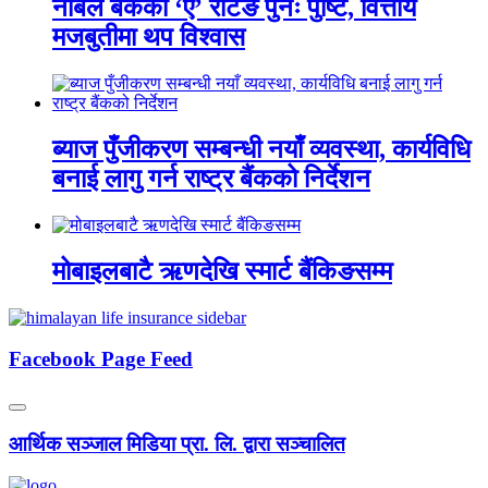
नबिल बैंकको ‘ए’ रेटिङ पुनः पुष्टि, वित्तीय
मजबुतीमा थप विश्वास
ब्याज पुँजीकरण सम्बन्धी नयाँ व्यवस्था, कार्यविधि
बनाई लागु गर्न राष्ट्र बैंकको निर्देशन
मोबाइलबाटै ऋणदेखि स्मार्ट बैंकिङसम्म
Facebook Page Feed
आर्थिक सञ्जाल मिडिया प्रा. लि. द्वारा सञ्चालित