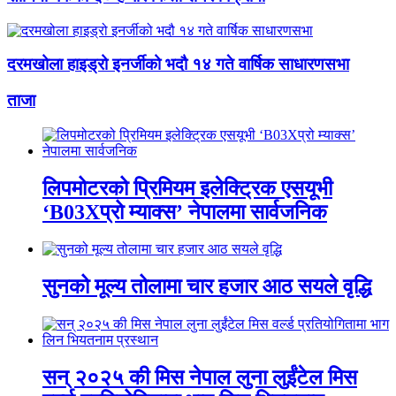
दरमखोला हाइड्रो इनर्जीको भदौ १४ गते वार्षिक साधारणसभा
ताजा
लिपमोटरको प्रिमियम इलेक्ट्रिक एसयूभी
‘B03Xप्रो म्याक्स’ नेपालमा सार्वजनिक
सुनको मूल्य तोलामा चार हजार आठ सयले वृद्धि
सन् २०२५ की मिस नेपाल लुना लुईंटेल मिस