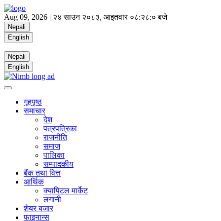
Aug 09, 2026 |
२४ साउन २०८३, आइतवार
०८:२८:० बजे
Nepali
English
Nepali
English
गृहपृष्ठ
समाचार
देश
पत्रपत्रिका
राजनीति
समाज
पालिका
सम्पादकीय
बैंक तथा वित्त
आर्थिक
क्यापिटल मार्केट
लगानी
शेयर बजार
फाइनान्स