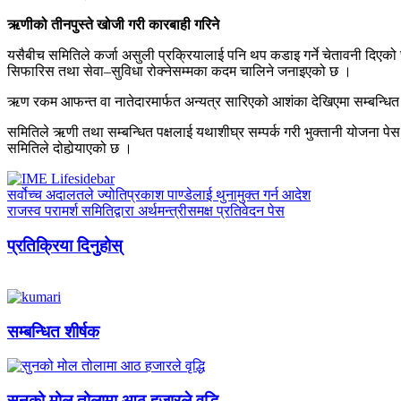
ऋणीको तीनपुस्ते खोजी गरी कारबाही गरिने
यसैबीच समितिले कर्जा असुली प्रक्रियालाई पनि थप कडाइ गर्ने चेतावनी दिएको
सिफारिस तथा सेवा–सुविधा रोक्नेसम्मका कदम चालिने जनाइएको छ ।
ऋण रकम आफन्त वा नातेदारमार्फत अन्यत्र सारिएको आशंका देखिएमा सम्बन्धित व्
समितिले ऋणी तथा सम्बन्धित पक्षलाई यथाशीघ्र सम्पर्क गरी भुक्तानी योजना पेस 
समितिले दोहोर्‍याएको छ ।
सर्वोच्च अदालतले ज्योतिप्रकाश पाण्डेलाई थुनामुक्त गर्न आदेश
राजस्व परामर्श समितिद्वारा अर्थमन्त्रीसमक्ष प्रतिवेदन पेस
प्रतिक्रिया दिनुहोस्
सम्बन्धित शीर्षक
सुनको मोल तोलामा आठ हजारले वृद्धि