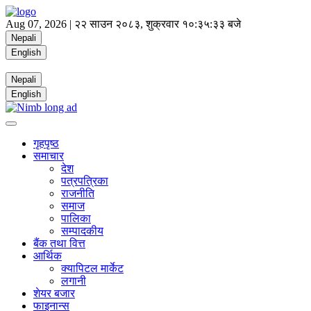
Aug 07, 2026 |
२२ साउन २०८३, शुक्रवार
१०:३५:३३ बजे
Nepali
English
Nepali
English
गृहपृष्ठ
समाचार
देश
पत्रपत्रिका
राजनीति
समाज
पालिका
सम्पादकीय
बैंक तथा वित्त
आर्थिक
क्यापिटल मार्केट
लगानी
शेयर बजार
फाइनान्स