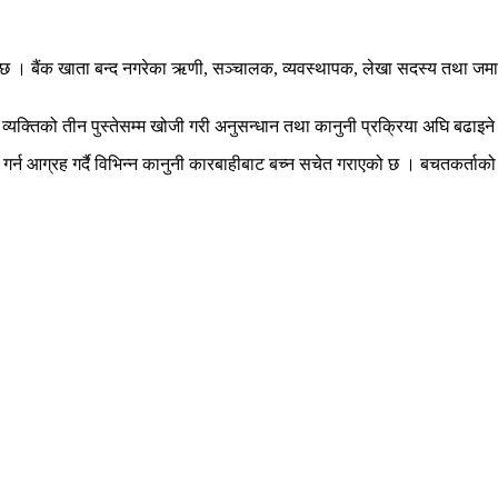
 छ । बैंक खाता बन्द नगरेका ऋणी, सञ्चालक, व्यवस्थापक, लेखा सदस्य तथा जमान
यक्तिको तीन पुस्तेसम्म खोजी गरी अनुसन्धान तथा कानुनी प्रक्रिया अघि बढाइने 
गर्न आग्रह गर्दै विभिन्न कानुनी कारबाहीबाट बच्न सचेत गराएको छ । बचतकर्ताको रक