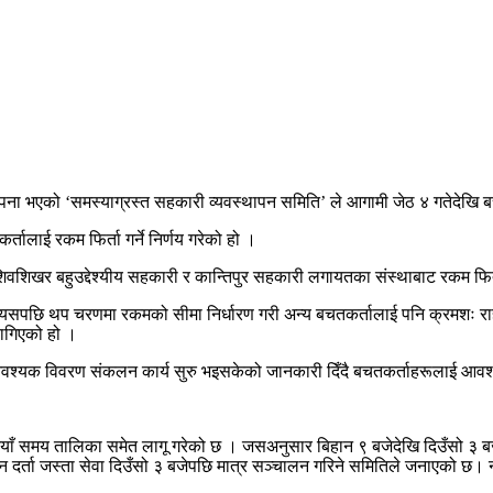
ापना भएको ‘समस्याग्रस्त सहकारी व्यवस्थापन समिति’ ले आगामी जेठ ४ गतेदेखि ब
ालाई रकम फिर्ता गर्ने निर्णय गरेको हो ।
शिखर बहुउद्देश्यीय सहकारी र कान्तिपुर सहकारी लगायतका संस्थाबाट रकम फिर्त
्यसपछि थप चरणमा रकमको सीमा निर्धारण गरी अन्य बचतकर्तालाई पनि क्रमशः राहत
लागिएको हो ।
वश्यक विवरण संकलन कार्य सुरु भइसकेको जानकारी दिँदै बचतकर्ताहरूलाई आवश
नयाँ समय तालिका समेत लागू गरेको छ । जसअनुसार बिहान ९ बजेदेखि दिउँसो ३ ब
न दर्ता जस्ता सेवा दिउँसो ३ बजेपछि मात्र सञ्चालन गरिने समितिले जनाएको छ। नया