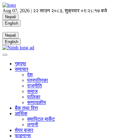
Aug 07, 2026 |
२२ साउन २०८३, शुक्रवार
०९:२८:१७ बजे
Nepali
English
Nepali
English
गृहपृष्ठ
समाचार
देश
पत्रपत्रिका
राजनीति
समाज
पालिका
सम्पादकीय
बैंक तथा वित्त
आर्थिक
क्यापिटल मार्केट
लगानी
शेयर बजार
फाइनान्स