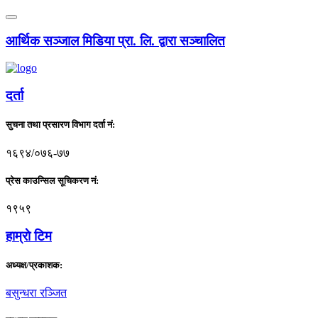
आर्थिक सञ्जाल मिडिया प्रा. लि. द्वारा सञ्चालित
दर्ता
सुचना तथा प्रसारण विभाग दर्ता नं:
१६९४/०७६-७७
प्रेस काउन्सिल सूचिकरण नं:
१९५९
हाम्राे टिम
अध्यक्ष/प्रकाशक:
बसुन्धरा रञ्जित