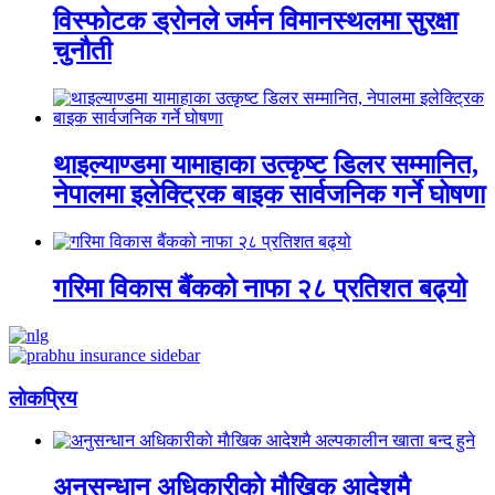
विस्फोटक ड्रोनले जर्मन विमानस्थलमा सुरक्षा
चुनौती
थाइल्याण्डमा यामाहाका उत्कृष्ट डिलर सम्मानित,
नेपालमा इलेक्ट्रिक बाइक सार्वजनिक गर्ने घोषणा
गरिमा विकास बैंकको नाफा २८ प्रतिशत बढ्यो
लाेकप्रिय
अनुसन्धान अधिकारीकाे माैखिक आदेशमै