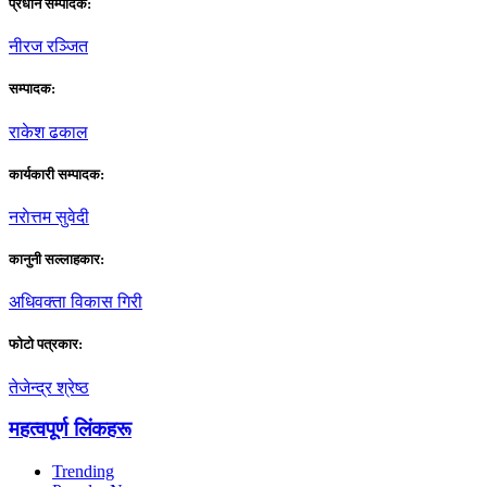
प्रधान सम्पादक:
नीरज रञ्जित
सम्पादक:
राकेश ढकाल
कार्यकारी सम्पादक:
नराेत्तम सुवेदी
कानुनी सल्लाहकार:
अधिवक्ता विकास गिरी
फाेटाे पत्रकार:
तेजेन्द्र श्रेष्ठ
महत्वपूर्ण लिंकहरू
Trending