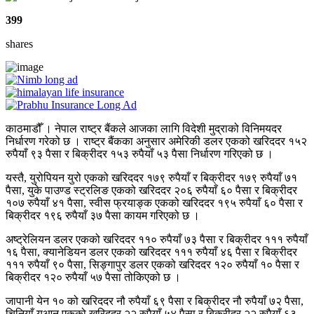
399
shares
काठमाडौँ । नेपाल राष्ट्र बैंकले आजका लागि विदेशी मुद्राको विनिमयदर
निर्धारण गरेको छ । राष्ट्र बैंकका अनुसार अमेरिकी डलर एकको खरिददर १५२
रुपैयाँ ९३ पैसा र बिक्रीदर १५३ रुपैयाँ ५३ पैसा निर्धारण गरिएको छ ।
यस्तै, युरोपियन युरो एकको खरिददर १७९ रुपैयाँ र बिक्रीदर १७९ रुपैयाँ ७१
पैसा, युके पाउण्ड स्ट्रलिङ एकको खरिददर २०६ रुपैयाँ ६० पैसा र बिक्रीदर
१०७ रुपैयाँ ४१ पैसा, स्वीस फ्रयाङ्क एकको खरिददर १९५ रुपैयाँ ६० पैसा र
बिक्रीदर १९६ रुपैयाँ ३७ पैसा कायम गरिएको छ ।
अष्ट्रेलियन डलर एकको खरिददर ११० रुपैयाँ ७३ पैसा र बिक्रीदर १११ रुपैयाँ
१६ पैसा, क्यानेडियन डलर एकको खरिददर १११ रुपैयाँ ४६ पैसा र बिक्रीदर
१११ रुपैयाँ ९० पैसा, सिङ्गापुर डलर एकको खरिददर १२० रुपैयाँ १० पैसा र
बिक्रीदर १२० रुपैयाँ ५७ पैसा तोकिएको छ ।
जापानी येन १० को खरिददर नौ रुपैयाँ ६९ पैसा र बिक्रीदर नौ रुपैयाँ ७२ पैसा,
चिनियाँ युआन एकको खरिददर २२ रुपैयाँ ५४ पैसा र बिक्रीदर २२ रुपैयाँ ६३