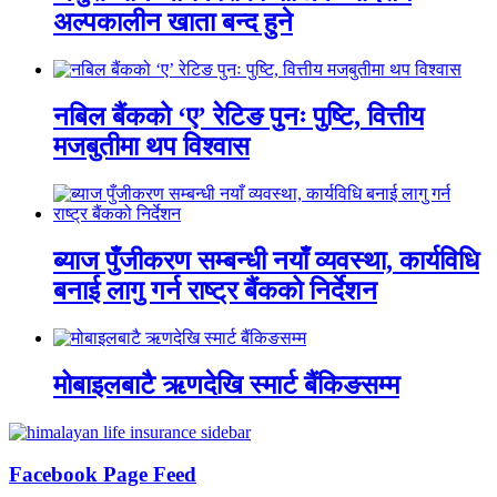
अल्पकालीन खाता बन्द हुने
नबिल बैंकको ‘ए’ रेटिङ पुनः पुष्टि, वित्तीय
मजबुतीमा थप विश्वास
ब्याज पुँजीकरण सम्बन्धी नयाँ व्यवस्था, कार्यविधि
बनाई लागु गर्न राष्ट्र बैंकको निर्देशन
मोबाइलबाटै ऋणदेखि स्मार्ट बैंकिङसम्म
Facebook Page Feed