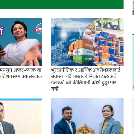
ो मनसुन अफर–प्याक वा
भूराजनीतिक र आर्थिक अवरोधहरूलाई
प्रतिशतसम्म क्यासब्याक
बेवास्ता गर्दै भारतको निर्यात ८६० अर्ब
डलरको को कीर्तिमानी कोशे ढुङ्गा पार
गर्यो