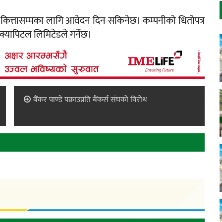
कित्तासम्मका लागि आवेदन दिन सकिनेछ। कम्पनीको धितोपत्र
्यापिटल लिमिटेडले गर्नेछ।
बैंकर पाण्डे पक्राउप्रति बैंकर्स संघको विरोध