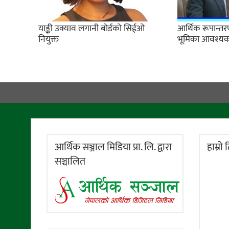
याङ्की उक्याव लगानी बोर्डको सिईओ
आर्थिक रूपान्तरणम
नियुक्त
भूमिका आवश्यक छः
आर्थिक सञ्जाल मिडिया प्रा. लि. द्वारा
हाम्राे
सञ्चालित