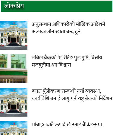
लाेकप्रिय
अनुसन्धान अधिकारीकाे माैखिक आदेशमै
अल्पकालीन खाता बन्द हुने
नबिल बैंकको ‘ए’ रेटिङ पुनः पुष्टि, वित्तीय
मजबुतीमा थप विश्वास
ब्याज पुँजीकरण सम्बन्धी नयाँ व्यवस्था,
कार्यविधि बनाई लागु गर्न राष्ट्र बैंकको निर्देशन
मोबाइलबाटै ऋणदेखि स्मार्ट बैंकिङसम्म