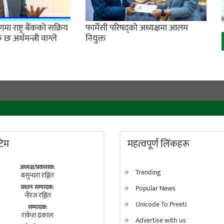
ा राष्ट्र बैंकको सक्रिय
फार्मेसी परिषद्को अध्यक्षमा आलम
 अर्थमन्त्री वाग्ले
नियुक्त
 टिम
महत्वपूर्ण लिंकहरू
अध्यक्ष/प्रकाशक:
Trending
बसुन्धरा रञ्जित
प्रधान सम्पादक:
Popular News
नीरज रञ्जित
Unicode To Preeti
सम्पादक:
राकेश ढकाल
Advertise with us