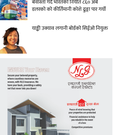
बेवास्ता गर्दै भारतको निर्यात ८६० अर्ब
डलरको को कीर्तिमानी कोशे ढुङ्गा पार गर्यो
याङ्की उक्याव लगानी बोर्डको सिईओ नियुक्त