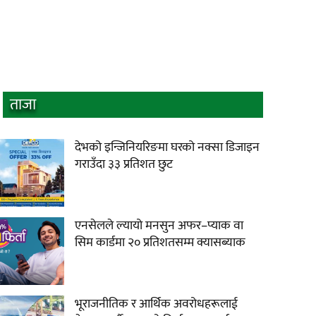
ताजा
देभको इन्जिनियरिङमा घरको नक्सा डिजाइन
गराउँदा ३३ प्रतिशत छुट
एनसेलले ल्यायो मनसुन अफर–प्याक वा
सिम कार्डमा २० प्रतिशतसम्म क्यासब्याक
भूराजनीतिक र आर्थिक अवरोधहरूलाई