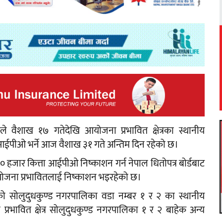
डले वैशाख १७ गतेदेखि आयोजना प्रभावित क्षेत्रका स्थानीय
 आईपीओ भर्ने आज वैशाख ३१ गते अन्तिम दिन रहेको छ।
८० हजार कित्ता आईपीओ निष्काशन गर्न नेपाल धितोपत्र बोर्डबाट
ोजना प्रभावितलाई निष्काशन भइरहेको छ।
ुको सोलुदुधकुण्ड नगरपालिका वडा नम्बर १ र २ का स्थानीय
्रभावित क्षेत्र सोलुदुधकुण्ड नगरपालिका १ र २ बाहेक अन्य