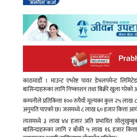
काठमाडौं । माउन्ट एभरेष्ट पावर डेभलपमेन्ट लिमिटे
बासिन्दाहरूका लागि निष्काशन तथा बिक्री खुला गरेको
कम्पनीले प्रतिकित्ता १०० रुपैयाँ मूल्यका कुल २५ लाख 
अनुमति पाएको छ। जसमध्ये ८ लाख ६० हजार कित्ता आय
त्यसमध्ये ३ लाख ४४ हजार अति प्रभावित सोलुखुम्ब
बासिन्दाहरूका लागि र बाँकी ५ लाख १६ हजार कित्ता प