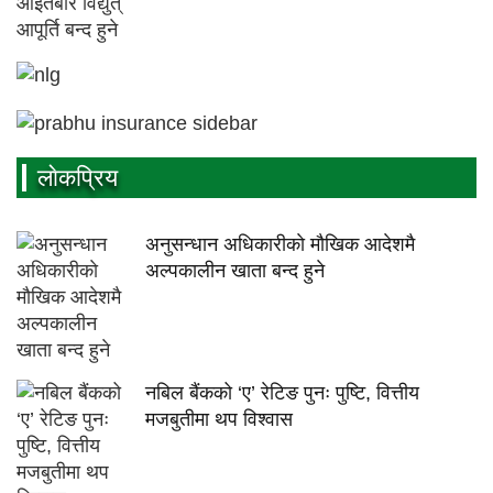
लाेकप्रिय
अनुसन्धान अधिकारीकाे माैखिक आदेशमै
अल्पकालीन खाता बन्द हुने
नबिल बैंकको ‘ए’ रेटिङ पुनः पुष्टि, वित्तीय
मजबुतीमा थप विश्वास