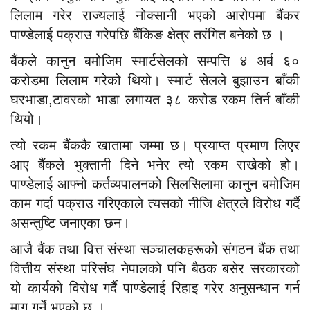
लिलाम गरेर राज्यलाई नोक्सानी भएको आरोपमा बैंकर
पाण्डेलाई पक्राउ गरेपछि बैंकिङ क्षेत्र तरंगित बनेको छ ।
बैंकले कानुन बमोजिम स्मार्टसेलको सम्पत्ति ४ अर्ब ६०
करोडमा लिलाम गरेको थियो। स्मार्ट सेलले बुझाउन बाँकी
घरभाडा,टावरको भाडा लगायत ३८ करोड रकम तिर्न बाँकी
थियो।
त्यो रकम बैंककै खातामा जम्मा छ। प्रयाप्त प्रमाण लिएर
आए बैंकले भुक्तानी दिने भनेर त्यो रकम राखेको हो।
पाण्डेलाई आफ्नो कर्तव्यपालनको सिलसिलामा कानुन बमोजिम
काम गर्दा पक्राउ गरिएकाले त्यसको नीजि क्षेत्रले विरोध गर्दै
असन्तुष्टि जनाएका छन।
आजै बैंक तथा वित्त संस्था सञ्चालकहरूको संगठन बैंक तथा
वित्तीय संस्था परिसंघ नेपालको पनि बैठक बसेर सरकारको
यो कार्यको विरोध गर्दै पाण्डेलाई रिहाइ गरेर अनुसन्धान गर्न
माग गर्ने भएको छ ।