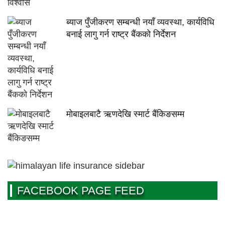
ब्याज पुँजीकरण सम्बन्धी नयाँ व्यवस्था, कार्यविधि
बनाई लागु गर्न राष्ट्र बैंकको निर्देशन
मोबाइलबाटै ऋणदेखि स्मार्ट बैंकिङसम्म
FACEBOOK PAGE FEED