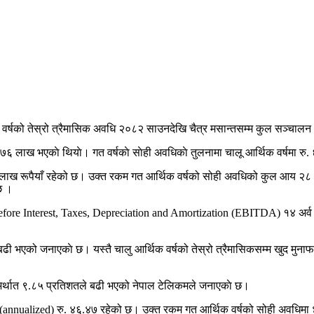
िक वर्षको तेस्रो त्रैमासिक अवधि २०८२ साउनदेखि चैत्र मसान्तसम्म कुल सञ्चा
लाख भएकाे थियाे। गत वर्षकाे साेही अवधिकाे तुलनामा चालू आर्थिक वर्षमा रु
४८ लाख रूपैयाँ रहेको छ। उक्त रकम गत आर्थिक वर्षको सोही अवधिको कुल आय २८ 
छ ।
s Before Interest, Taxes, Depreciation and Amortization (EBITDA) १४ अर्
ढी भएको जनाएकाे छ। यस्तै चालु आर्थिक वर्षको तेस्रो त्रैमासिकसम्म खुद मुना
ँ अर्थात ९.८५ प्रतिशतले बढी भएको नेपाल टेलिकमले जनाएकाे छ।
ानी (annualized) रु. ४६.४७ रहेको छ। उक्त रकम गत आर्थिक वर्षको सोही अवधिमा