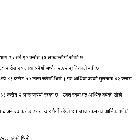
लन आय २५ अर्ब ९२ करोड ९६ लाख रूपैयाँ रहेको छ।
. ६१ करोड २० लाख रूपैयाँ अर्थात २.४२ प्रतिशतले बढी छ।
अर्व ४३ करोड १५ लाख रूपैयाँ थियाे। गत आर्थिक वर्षको तुलनामा ४२ करोड
व ३८ करोड २ लाख रूपैयाँ रहेको छ। उक्त रकम गत आर्थिक वर्षको सोही
फा ६ अर्ब २७ करोड २९ लाख रूपैयाँ रहेको छ। उक्त रकम गत आर्थिक वर्षको
 ४२.३ रहेको थियाे।