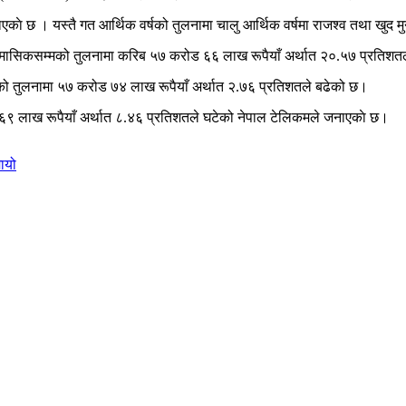
काे छ । यस्तै गत आर्थिक वर्षको तुलनामा चालु आर्थिक वर्षमा राजश्व तथा खुद मु
 त्रैमासिकसम्मको तुलनामा करिब ५७ करोड ६६ लाख रूपैयाँ अर्थात २०.५७ प्रतिश
को तुलनामा ५७ करोड ७४ लाख रूपैयाँ अर्थात २.७६ प्रतिशतले बढेको छ।
ड ६९ लाख रूपैयाँ अर्थात ८.४६ प्रतिशतले घटेको नेपाल टेलिकमले जनाएकाे छ।
मायो