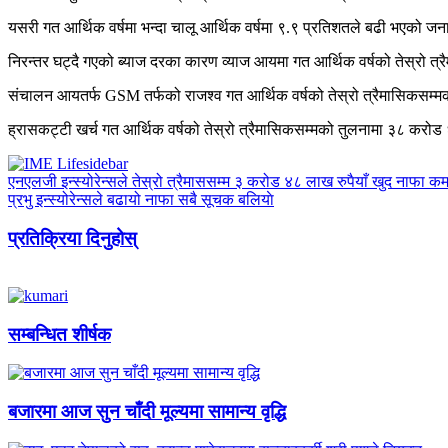
यसरी गत आर्थिक वर्षमा भन्दा चालू आर्थिक वर्षमा ९.९ प्रतिशतले बढी भएको जनाए
निरन्तर घट्दै गएको ब्याज दरका कारण व्याज आयमा गत आर्थिक वर्षको तेस्रो
संचालन आयतर्फ GSM तर्फको राजश्व गत आर्थिक वर्षको तेस्रो त्रैमासिकसम्म
ह्रासकट्टी खर्च गत आर्थिक वर्षको तेस्रो त्रैमासिकसम्मको तुलनामा ३८ करो
एनएलजी इन्स्योरेन्सले तेस्रो त्रैमाससम्म ३ करोड ४८ लाख रुपैयाँ खुद नाफा क
प्रभु इन्स्योरेन्सले बढायो नाफा सबै सूचक बलियाे
प्रतिक्रिया दिनुहोस्
सम्बन्धित शीर्षक
बजारमा आज सुन चाँदी मूल्यमा सामान्य वृद्धि