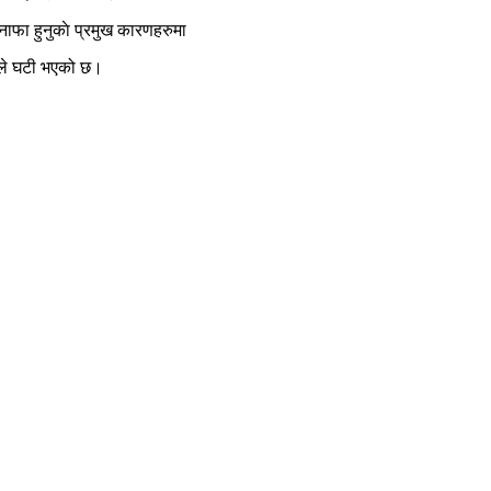
नाफा हुनुकाे प्रमुख कारणहरुमा
तले घटी भएको छ।