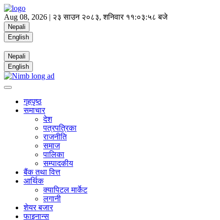
Aug 08, 2026 |
२३ साउन २०८३, शनिवार
११:०३:५९ बजे
Nepali
English
Nepali
English
गृहपृष्ठ
समाचार
देश
पत्रपत्रिका
राजनीति
समाज
पालिका
सम्पादकीय
बैंक तथा वित्त
आर्थिक
क्यापिटल मार्केट
लगानी
शेयर बजार
फाइनान्स