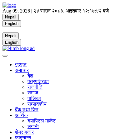
Aug 09, 2026 |
२४ साउन २०८३, आइतवार
१२:१७:४३ बजे
Nepali
English
Nepali
English
गृहपृष्ठ
समाचार
देश
पत्रपत्रिका
राजनीति
समाज
पालिका
सम्पादकीय
बैंक तथा वित्त
आर्थिक
क्यापिटल मार्केट
लगानी
शेयर बजार
फाइनान्स