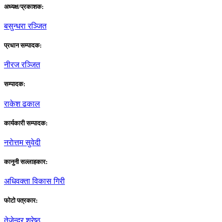
अध्यक्ष/प्रकाशक:
बसुन्धरा रञ्जित
प्रधान सम्पादक:
नीरज रञ्जित
सम्पादक:
राकेश ढकाल
कार्यकारी सम्पादक:
नराेत्तम सुवेदी
कानुनी सल्लाहकार:
अधिवक्ता विकास गिरी
फाेटाे पत्रकार:
तेजेन्द्र श्रेष्ठ