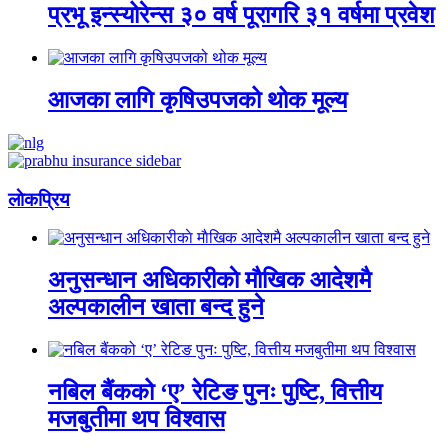
प्रभू इन्स्योरेन्स ३० वर्ष पूरागरि ३१ वर्षमा प्रवेश
आजका लागि कृषिउपजको थोक मूल्य
लाेकप्रिय
अनुसन्धान अधिकारीकाे माैखिक आदेशमै
अल्पकालीन खाता बन्द हुने
नबिल बैंकको ‘ए’ रेटिङ पुनः पुष्टि, वित्तीय
मजबुतीमा थप विश्वास