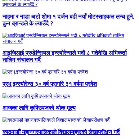
नाइमा र नाडा अटो शोमा १ दर्जन बढी नयाँ मोटरसाइकल लन्च हुने,
कुन ब्रान्डले के ल्याउँदै ?
आइजिआई प्रुडेन्सियल इन्स्योरेन्सले भदौ ८ गतेदेखि अभिकर्ता
तालिम संचालन गर्दै
प्रभू इन्स्योरेन्स ३० वर्ष पूरागरि ३१ वर्षमा प्रवेश
आजका लागि कृषिउपजको थोक मूल्य
काठमाडौं महानगरपालिकाले विद्यालयहरूको लेखापरीक्षण गर्दै