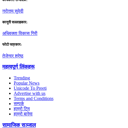
नराेत्तम सुवेदी
कानुनी सल्लाहकार:
अधिवक्ता विकास गिरी
फाेटाे पत्रकार:
तेजेन्द्र श्रेष्ठ
महत्वपूर्ण लिंकहरू
Trending
Popular News
Unicode To Preeti
Advertise with us
Terms and Conditions
सम्पर्क
हाम्रो टिम
हाम्रो बारेमा
सामाजिक सञ्जाल