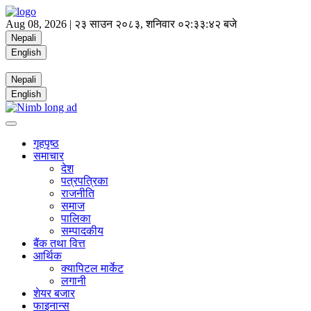
Aug 08, 2026 |
२३ साउन २०८३, शनिवार
०२:३३:४२ बजे
Nepali
English
Nepali
English
गृहपृष्ठ
समाचार
देश
पत्रपत्रिका
राजनीति
समाज
पालिका
सम्पादकीय
बैंक तथा वित्त
आर्थिक
क्यापिटल मार्केट
लगानी
शेयर बजार
फाइनान्स