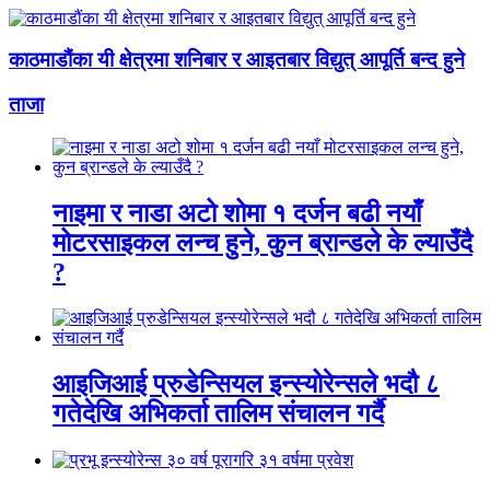
काठमाडौंका यी क्षेत्रमा शनिबार र आइतबार विद्युत् आपूर्ति बन्द हुने
ताजा
नाइमा र नाडा अटो शोमा १ दर्जन बढी नयाँ
मोटरसाइकल लन्च हुने, कुन ब्रान्डले के ल्याउँदै
?
आइजिआई प्रुडेन्सियल इन्स्योरेन्सले भदौ ८
गतेदेखि अभिकर्ता तालिम संचालन गर्दै