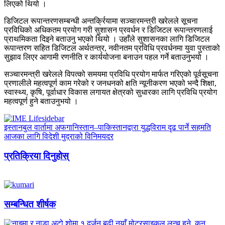
लिएको थियो ।
डिजिटल रूपान्तरणसम्बन्धी अन्तर्क्रियामा सञ्चारमन्त्री खरेलले सूचना
प्रविधिको अधिकतम प्रयोग गरी सुशासन प्रवर्धन र डिजिटल रूपान्तरणलाई
प्राथमिकता दिइने बताउनु भएको थियो । उहाँले सुशासनका लागि डिजिटल
रूपान्तरण सहित डिजिटल अर्थतन्त्र, नवीनतम प्रविधि प्रवर्धनमा युवा पुस्ताको
सुझाव लिएर आगामी रणनीति र कार्ययोजना बनाउन पहल गर्ने बताउनुभयो ।
सञ्चारमन्त्री खरेलले विपत्को समयमा प्रविधि प्रयोग मार्फत गरिएको पूर्वसूचना
प्रणालीले महत्वपूर्ण काम गरेको र जनधनको क्षति न्यूनीकरण भएको भन्दै शिक्षा,
स्वास्थ्य, कृषि, पूर्वाधार विकास लगायत क्षेत्रको सुधारका लागि प्रविधि प्रयोग
महत्वपूर्ण हुने बताउनुभयो ।
इस्तानबुल वार्तामा अफगानिस्तान–पाकिस्तानद्वारा युद्धविराम दृढ पार्ने सहमति
आजका लागि विदेशी मुद्राको विनिमयदर
प्रतिक्रिया दिनुहोस्
सम्बन्धित शीर्षक