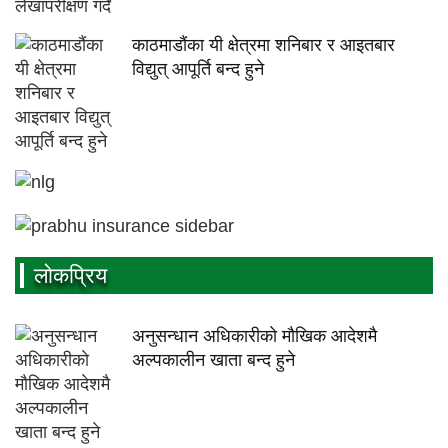
काठमाडौंका यी क्षेत्रमा शनिबार र आइतबार
विद्युत् आपूर्ति बन्द हुने
लाेकप्रिय
अनुसन्धान अधिकारीकाे माैखिक आदेशमै
अल्पकालीन खाता बन्द हुने