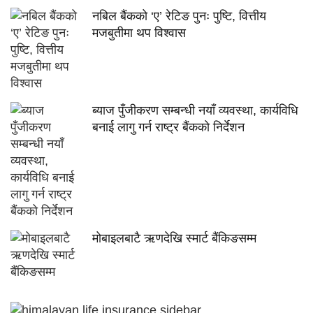
नबिल बैंकको ‘ए’ रेटिङ पुनः पुष्टि, वित्तीय
मजबुतीमा थप विश्वास
ब्याज पुँजीकरण सम्बन्धी नयाँ व्यवस्था, कार्यविधि
बनाई लागु गर्न राष्ट्र बैंकको निर्देशन
मोबाइलबाटै ऋणदेखि स्मार्ट बैंकिङसम्म