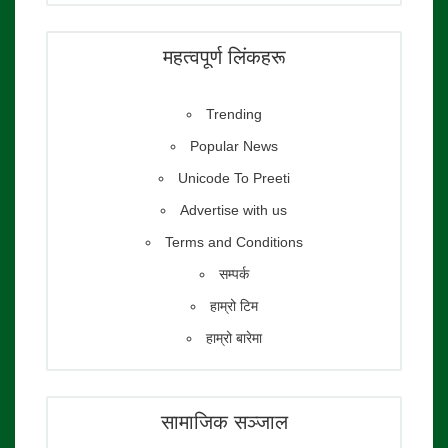
फाेटाे पत्रकार:
तेजेन्द्र श्रेष्ठ
महत्वपूर्ण लिंकहरू
Trending
Popular News
Unicode To Preeti
Advertise with us
Terms and Conditions
सम्पर्क
हाम्रो टिम
हाम्रो बारेमा
सामाजिक सञ्जाल