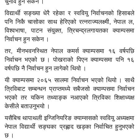
चुनाव हुन सकेन ।
विद्यार्थी सङ्ख्या धेरै रहेका र स्ववियु निर्वाचनको हिसाबले
पनि निकै चासोका साथ हेरिएको रत्नराज्यलक्ष्मी, नेपाल ल,
विश्वभाषा, पाटन संयुक्त, त्रिचन्द्रलगायतका क्याम्पसमा
निर्वाचन हुन सकेन ।
तर, मीनभवनस्थित नेपाल कमर्स क्याम्पसमा १६ वर्षपछि
निर्वाचन भएको छ । पोखराको पिएन क्याम्पसमा पनि १६
वर्षपछि नै निर्वाचन हुन लागेको थियो ।
यी क्याम्पसमा २०६५ सालमा निर्वाचन भएको थियो । साथै
त्रिविबाट सम्बन्धन प्राप्तमध्ये सबैजसो क्याम्पसमा निर्वाचन
भएको तर यकिन तथ्याङ्क नआएको त्रिविका शिक्षाध्यक्ष
केसीले बताउनुभयो ।
यसैबिच थापाथली इन्जिनियरिङ क्याम्ससको स्ववियु अध्यक्षमा
नेपाल विद्यार्थी सङ्घका प्रह्लाद खड्का निर्वाचित हुनुभएको
छ ।