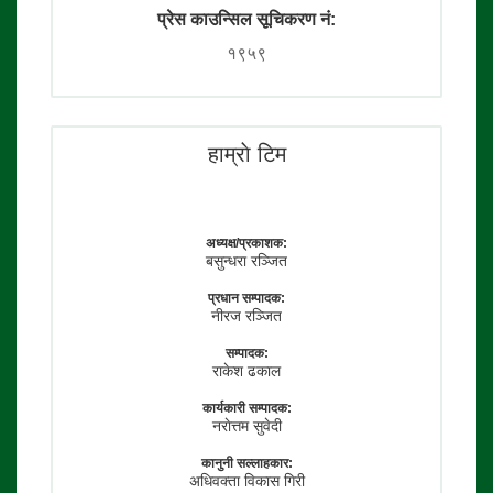
प्रेस काउन्सिल सूचिकरण नं:
१९५९
हाम्राे टिम
अध्यक्ष/प्रकाशक:
बसुन्धरा रञ्जित
प्रधान सम्पादक:
नीरज रञ्जित
सम्पादक:
राकेश ढकाल
कार्यकारी सम्पादक:
नराेत्तम सुवेदी
कानुनी सल्लाहकार:
अधिवक्ता विकास गिरी