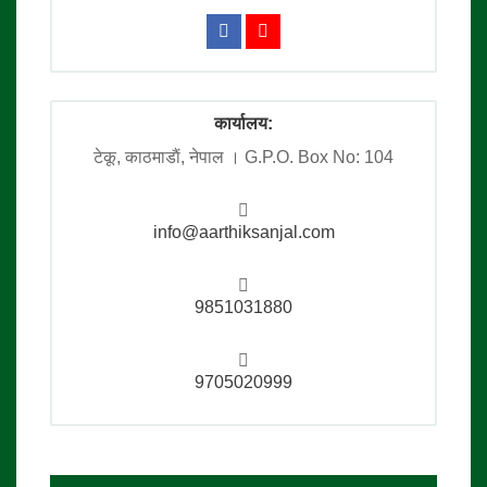
कार्यालय:
टेकू, काठमाडाैं, नेपाल । G.P.O. Box No: 104
info@aarthiksanjal.com
9851031880
9705020999