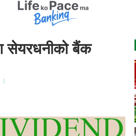
श सेयरधनीको बैंक