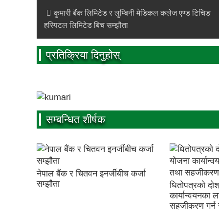
कुमारी बैंक लिमिटेड र लुम्बिनी मेडिकल कलेज एण्ड टिचिङ
हस्पिटल लिमिटेड बिच सम्झौता
प्रतिक्रिया दिनुहोस्
सम्बन्धित शीर्षक
नेपाल बैंक र चितवन इनर्जीबीच कर्जा
सम्झौता
धितोपत्रको दोश
कार्यान्वयनका 
सहजीकरण गर्न