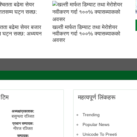
तता बढेमा सेयर बजार
खल्ती मार्फत डिम्याट तथा मेरोशेयर
म घट्न सक्छ: अध्ययन
नवीकरण गर्दा १००% क्यासब्याकको
अवसर
े टिम
महत्वपूर्ण लिंकहरू
अध्यक्ष/प्रकाशक:
Trending
बसुन्धरा रञ्जित
प्रधान सम्पादक:
Popular News
नीरज रञ्जित
Unicode To Preeti
सम्पादक: