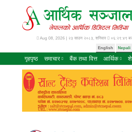
Aug 08, 2026 |
२३ साउन २०८३, शनिवार
०६:२९:५० बज
English
Nepali
गृहपृष्ठ
समाचार
बैंक तथा वित्त
आर्थिक
श