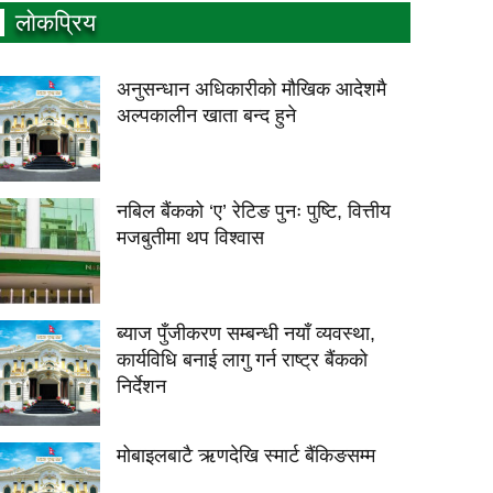
लाेकप्रिय
अनुसन्धान अधिकारीकाे माैखिक आदेशमै
अल्पकालीन खाता बन्द हुने
नबिल बैंकको ‘ए’ रेटिङ पुनः पुष्टि, वित्तीय
मजबुतीमा थप विश्वास
ब्याज पुँजीकरण सम्बन्धी नयाँ व्यवस्था,
कार्यविधि बनाई लागु गर्न राष्ट्र बैंकको
निर्देशन
मोबाइलबाटै ऋणदेखि स्मार्ट बैंकिङसम्म