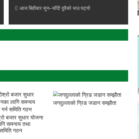
आज बिहीबार सुन–चाँदी दुवैको भाउ घट्यो
जगदुल्लाकाे ग्रिड जडान सम्झौता
्रो बजार सुधार योजना
लागि समन्वय तथा
 समिति गठन