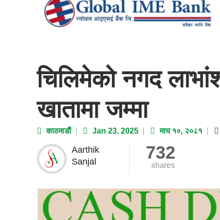
चिलिमेको नगद लाभां
खातामा जम्मा
काठमाडाैं
Jan 23, 2025
माघ १०, २०८१
732
Aarthik
Sanjal
shares