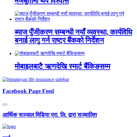
मजबुतीमा थप विश्वास
ब्याज पुँजीकरण सम्बन्धी नयाँ व्यवस्था, कार्यविधि
बनाई लागु गर्न राष्ट्र बैंकको निर्देशन
मोबाइलबाटै ऋणदेखि स्मार्ट बैंकिङसम्म
Facebook Page Feed
आर्थिक सञ्जाल मिडिया प्रा. लि. द्वारा सञ्चालित