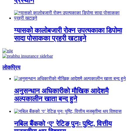
प्रस्थान
ग्यासको कालोबजारी रोक्न उपत्यकाका डिपोमा
सादा पोसाकका प्रहरी खटाइने
लाेकप्रिय
अनुसन्धान अधिकारीकाे माैखिक आदेशमै
अल्पकालीन खाता बन्द हुने
नबिल बैंकको ‘ए’ रेटिङ पुनः पुष्टि, वित्तीय