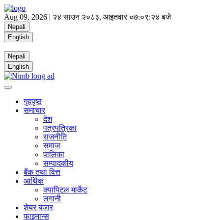
Aug 09, 2026 |
२४ साउन २०८३, आइतवार
०७:०९:२४ बजे
Nepali
English
Nepali
English
गृहपृष्ठ
समाचार
देश
पत्रपत्रिका
राजनीति
समाज
पालिका
सम्पादकीय
बैंक तथा वित्त
आर्थिक
क्यापिटल मार्केट
लगानी
शेयर बजार
फाइनान्स