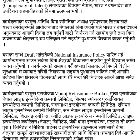
(Complexity of Talent) लगायतका विषयमा नेपाल, भारत र बंगलादेश बाट
उपस्थित सहभागीहरुको बिचमा छलफल भयो ।
कार्यक्रमका प्रमुख अतिथि बिमा समितिका अध्यक्ष सुर्यप्रसाद सिलवालले
यस्ता कार्यक्रमको आयोजनाबाट नेपालको बिमा व्यवसायले भारत र बंगलादेशको
अनुभवबाट आगामी दिनमा तय गर्नुपर्ने बाटो निर्धारण गर्न सहयोग पुग्ने तथा बिमा
व्यवसायको क्षेत्रलाई थप परिष्कृत गर्न सहयोग पु¥याउने विस्वास व्यक्त गर्नुभयो
।
यसका साथै Draft भईसकेको National Insurance Policy पारित भई
कार्यान्वयनमा आउन सकेमा बिमा क्षेत्रको विकासमा सहयोग पुग्ने विश्वास समेत
व्यक्त गर्नुभयो । कार्यक्रमको समापन गर्दै अध्यक्ष सिलवालले बिमाले वित्तीय
सुरक्षाको माध्यमबाट गरिबी निवारणमा सहयोग पु¥याउन सकिने भन्दै आगामि
बजेटमा बिमा क्षेत्रको विकासको लागि धेरै भन्दा धेरै नितिहरु आउने आशा समेत
व्यक्त गर्नुभयो ।
कार्यक्रमको प्रमुख प्रायोजकManoj Reinsurance Broker, मुख्य प्रायोजक
नेपाल लाइफ इन्स्योरेन्स कम्पनी लिमिटेड, सिल्भर स्पोन्सर प्रुडेन्सियल
इन्स्योरेन्स कम्पनी लिमिटेड, सगरमाथा इन्स्योरेन्स कम्पनी लिमिटेड, एसियन
लाइफ इन्स्योरेन्स कम्पनी लिमिटेड, सन नेपाल लाइफ इन्स्योरेन्स कम्पनी
लिमिटेड, शिखर इन्स्योरेन्स, ज्योति लाइफ इन्स्योरेन्स कम्पनी लिमिटेड, लाइफ
इन्स्योरेन्स कर्पोरेशन (नेपाल) लिमिटेड, जेबी बोडा इन्स्योरेन्स, एटलस डी कार्गो
प्रा। लिमिटेड र मिडिया पार्टनर द इन्स्योरेन्स टाइम्सको साथसाथै बीमा
क्षेत्रका सम्पूर्ण संस्थाहरूलाई सहभागीताको लागि बिफिन धन्यवाद दिदै आगामि
दिनहरुमा समेत व्यवसायीक निरन्तरताको अपेक्षा गर्दछ ।