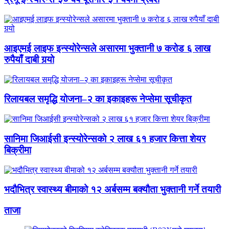
आइएमई लाइफ इन्स्योरेन्सले असारमा भुक्तानी ७ करोड ६ लाख
रुपैयाँ दाबी गर्‍यो
रिलायबल समृद्धि योजना–२ का इकाइहरू नेप्सेमा सूचीकृत
सानिमा जिआईसी इन्स्योरेन्सको २ लाख ६१ हजार कित्ता शेयर
बिक्रीमा
भदौभित्र स्वास्थ्य बीमाको १२ अर्बसम्म बक्यौता भुक्तानी गर्ने तयारी
ताजा