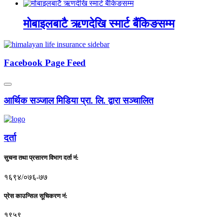
मोबाइलबाटै ऋणदेखि स्मार्ट बैंकिङसम्म
Facebook Page Feed
आर्थिक सञ्जाल मिडिया प्रा. लि. द्वारा सञ्चालित
दर्ता
सुचना तथा प्रसारण विभाग दर्ता नं:
१६९४/०७६-७७
प्रेस काउन्सिल सूचिकरण नं:
१९५९