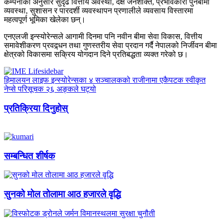
कम्पनीका अनुसार सुदृढ वित्तीय अवस्था, दक्ष जनशक्ति, प्रभावकारी पुनर्बीमा
व्यवस्था, सुशासन र पारदर्शी व्यवस्थापन प्रणालीले व्यवसाय विस्तारमा
महत्वपूर्ण भूमिका खेलेका छन्।
एनएलजी इन्स्योरेन्सले आगामी दिनमा पनि नवीन बीमा सेवा विकास, वित्तीय
समावेशीकरण प्रवद्र्धन तथा गुणस्तरीय सेवा प्रदान गर्दै नेपालको निर्जीवन बीमा
क्षेत्रको विकासमा सक्रिय योगदान दिने प्रतिबद्धता व्यक्त गरेको छ।
हिमालयन लाइफ इन्स्योरेन्सका ४ सञ्चालकको राजीनामा एकैपटक स्वीकृत
नेप्से परिसूचक २६ अङ्कले घट्यो
प्रतिक्रिया दिनुहोस्
सम्बन्धित शीर्षक
सुनको मोल तोलामा आठ हजारले वृद्धि