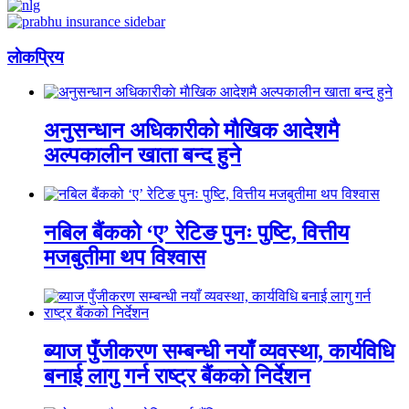
लाेकप्रिय
अनुसन्धान अधिकारीकाे माैखिक आदेशमै
अल्पकालीन खाता बन्द हुने
नबिल बैंकको ‘ए’ रेटिङ पुनः पुष्टि, वित्तीय
मजबुतीमा थप विश्वास
ब्याज पुँजीकरण सम्बन्धी नयाँ व्यवस्था, कार्यविधि
बनाई लागु गर्न राष्ट्र बैंकको निर्देशन