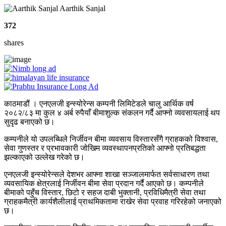
Aarthik Sanjal
372
shares
काठमाडौं । एनएलजी इन्स्योरेन्स कम्पनी लिमिटेडले चालु आर्थिक वर्ष
२०८२/८३ मा कुल ४ अर्ब रुपैयाँ बीमाशुल्क संकलन गर्दै आफ्नो व्यवसायलाई थप
सुदृढ बनाएको छ।
कम्पनीले यो उपलब्धिले निर्जीवन बीमा व्यवसाय विस्तारसँगै ग्राहकको विश्वास,
सेवा गुणस्तर र प्रभावकारी जोखिम व्यवस्थापनप्रतिको आफ्नो प्रतिबद्धता
झल्काएको उल्लेख गरेको छ।
एनएलजी इन्स्योरेन्सले देशभर आफ्ना शाखा सञ्जालमार्फत सर्वसाधारण तथा
व्यवसायिक क्षेत्रलाई निर्जीवन बीमा सेवा प्रदान गर्दै आएको छ। कम्पनीले
बीमाको पहुँच विस्तार, छिटो र सहज दाबी भुक्तानी, प्रविधिमैत्री सेवा तथा
ग्राहकमैत्री कार्यशैलीलाई प्राथमिकतामा राखेर सेवा प्रवाह गरिरहेको जनाएको
छ।