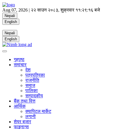
Aug 07, 2026 |
२२ साउन २०८३, शुक्रवार
११:२९:१७ बजे
Nepali
English
Nepali
English
गृहपृष्ठ
समाचार
देश
पत्रपत्रिका
राजनीति
समाज
पालिका
सम्पादकीय
बैंक तथा वित्त
आर्थिक
क्यापिटल मार्केट
लगानी
शेयर बजार
फाइनान्स