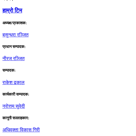
हाम्राे टिम
अध्यक्ष/प्रकाशक:
बसुन्धरा रञ्जित
प्रधान सम्पादक:
नीरज रञ्जित
सम्पादक:
राकेश ढकाल
कार्यकारी सम्पादक:
नराेत्तम सुवेदी
कानुनी सल्लाहकार:
अधिवक्ता विकास गिरी