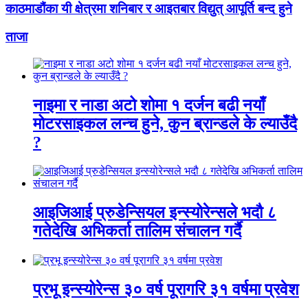
काठमाडौंका यी क्षेत्रमा शनिबार र आइतबार विद्युत् आपूर्ति बन्द हुने
ताजा
नाइमा र नाडा अटो शोमा १ दर्जन बढी नयाँ
मोटरसाइकल लन्च हुने, कुन ब्रान्डले के ल्याउँदै
?
आइजिआई प्रुडेन्सियल इन्स्योरेन्सले भदौ ८
गतेदेखि अभिकर्ता तालिम संचालन गर्दै
प्रभू इन्स्योरेन्स ३० वर्ष पूरागरि ३१ वर्षमा प्रवेश