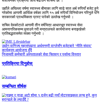
संशोधनको प्रक्रिया अघि बढाउने सोचमा छौँ ।”
उहाँले अघिल्ला वर्षमा स्वास्थ्य बीमाका लागि साढे सात अर्ब रुपियाँ बजेट हुने
गरेकोमा आगामी आर्थिक वर्षका लागि १५ अर्ब रुपियाँ विनियोजन गरिनुले पनि
सरकारको प्राथमिकता प्रस्ट पारेको उल्लेख गर्नुभयो ।
सचिव देवकोटाले आगामी तीन वर्षभित्र आधारभूत स्वास्थ्य सेवा
आमनागरिकसम्म पुर्‍याउने गरी मन्त्रालयले कार्ययोजना बनाइरहेको
प्रतिबद्धतासमेत व्यक्त गर्नुभयो ।
उद्योग वाणिज्य महासंघद्वारा अर्थमन्त्री वाग्लेसँग बजेटबारे ‘नीति संवाद’
कार्यक्रम आयोजना हुँदै
निजामती कर्मचारी अस्पतालको सेवा चितवन र पर्सामा विस्तार
प्रतिक्रिया दिनुहोस्
सम्बन्धित शीर्षक