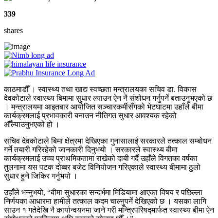
339
shares
काठमाडौँ । स्वास्थ्य तथा खाद्य स्वच्छता मन्त्रालयका सचिव डा. विकास
देवकोटाले स्वास्थ्य बिमामा सुधार ल्याउन ऐन नै संशोधन गर्नुपर्ने बताउनुभएको छ
। मन्त्रालयमा आइतबार आयोजित सञ्चारकर्मीसँगको भेटघाटमा उहाँले बीमा
कार्यक्रमलाई प्रभावकारी बनाउन नीतिगत सुधार आवश्यक रहेको
औँल्याउनुभएको हो ।
सचिव देवकोटाले बिमा क्षेत्रमा देखिएका गुनासालाई सरकारले तत्काल सम्बोधन
गर्ने तयारी गरिरहेको जानकारी दिनुभयो । सरकारले स्वास्थ्य बीमा
कार्यक्रमलाई उच्च प्राथमिकतामा राखेको दाबी गर्दै उहाँले विगतका वर्षका
तुलनामा यस पटक दोब्बर बजेट विनियोजन गरिएकाले स्वास्थ्य बीमामा ठुलो
सुधार हुने जिकिर गर्नुभयो ।
उहाँले भन्नुभयो, “बीमा सुधारका सन्दर्भमा मिडियामा आएका विषय र पछिल्ला
निर्णयका आधारमा हामीले तत्काल कदम चाल्नुपर्ने देखिएको छ । यसका लागि
साउन १ गतेदेखि नै कार्यान्वयनमा जाने गरी मन्त्रिपरिषद्मार्फत स्वास्थ्य बीमा ऐन