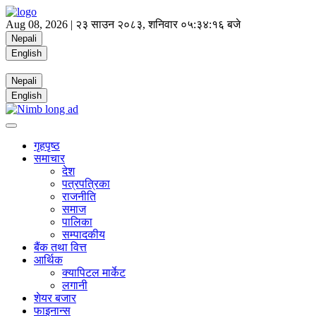
Aug 08, 2026 |
२३ साउन २०८३, शनिवार
०५:३४:१७ बजे
Nepali
English
Nepali
English
गृहपृष्ठ
समाचार
देश
पत्रपत्रिका
राजनीति
समाज
पालिका
सम्पादकीय
बैंक तथा वित्त
आर्थिक
क्यापिटल मार्केट
लगानी
शेयर बजार
फाइनान्स