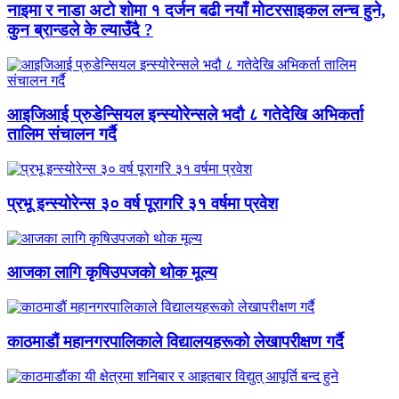
नाइमा र नाडा अटो शोमा १ दर्जन बढी नयाँ मोटरसाइकल लन्च हुने,
कुन ब्रान्डले के ल्याउँदै ?
आइजिआई प्रुडेन्सियल इन्स्योरेन्सले भदौ ८ गतेदेखि अभिकर्ता
तालिम संचालन गर्दै
प्रभू इन्स्योरेन्स ३० वर्ष पूरागरि ३१ वर्षमा प्रवेश
आजका लागि कृषिउपजको थोक मूल्य
काठमाडौं महानगरपालिकाले विद्यालयहरूको लेखापरीक्षण गर्दै