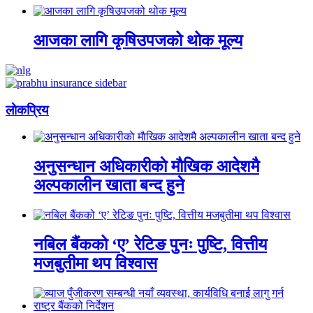
आजका लागि कृषिउपजको थोक मूल्य
लाेकप्रिय
अनुसन्धान अधिकारीकाे माैखिक आदेशमै
अल्पकालीन खाता बन्द हुने
नबिल बैंकको ‘ए’ रेटिङ पुनः पुष्टि, वित्तीय
मजबुतीमा थप विश्वास