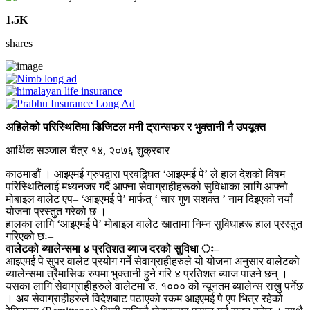
1.5K
shares
अहिलेको परिस्थितिमा डिजिटल मनी ट्रान्सफर र भुक्तानी नै उपयूक्त
आर्थिक सञ्जाल चैत्र १४, २०७६ शुक्रबार
काठमाडौं । आइएमई ग्रुपद्वारा प्रवद्र्घित ‘आइएमई पे’ ले हाल देशको विषम
परिस्थितिलाई मध्यनजर गर्दै आफ्ना सेवाग्राहीहरूको सुविधाका लागि आफ्नो
मोबाइल वालेट एप– ‘आइएमई पे’ मार्फत् ‘ चार गुण सशक्त ’ नाम दिइएको नयाँ
योजना प्रस्तुत गरेको छ ।
हालका लागि ‘आइएमई पे’ मोबाइल वालेट खातामा निम्न सुविधाहरू हाल प्रस्तुत
गरिएको छः–
वालेटको ब्यालेन्समा ४ प्रतिशत ब्याज दरको सुविधा ः–
आइएमई पे सुपर वालेट प्रयोग गर्ने सेवाग्राहीहरुले यो योजना अनुसार वालेटको
ब्यालेन्समा त्रैमासिक रुपमा भुक्तानी हुने गरि ४ प्रतिशत ब्याज पाउने छन् ।
यसका लागि सेवाग्राहीहरुले वालेटमा रु. १००० को न्यूनतम ब्यालेन्स राख्नु पर्नेछ
। अब सेवाग्राहीहरुले विदेशबाट पठाएको रकम आइएमई पे एप भित्र रहेको