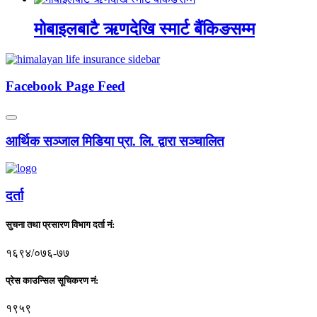
मोबाइलबाटै ऋणदेखि स्मार्ट बैंकिङसम्म
Facebook Page Feed
आर्थिक सञ्जाल मिडिया प्रा. लि. द्वारा सञ्चालित
दर्ता
सुचना तथा प्रसारण विभाग दर्ता नं:
१६९४/०७६-७७
प्रेस काउन्सिल सूचिकरण नं:
१९५९