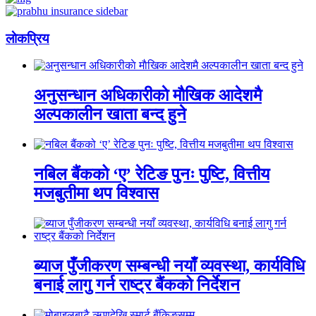
लाेकप्रिय
अनुसन्धान अधिकारीकाे माैखिक आदेशमै
अल्पकालीन खाता बन्द हुने
नबिल बैंकको ‘ए’ रेटिङ पुनः पुष्टि, वित्तीय
मजबुतीमा थप विश्वास
ब्याज पुँजीकरण सम्बन्धी नयाँ व्यवस्था, कार्यविधि
बनाई लागु गर्न राष्ट्र बैंकको निर्देशन