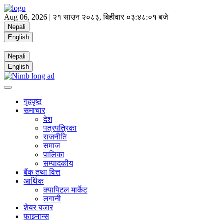
Aug 06, 2026 |
२१ साउन २०८३, बिहीवार
०३:४८:०१ बजे
Nepali
English
Nepali
English
गृहपृष्ठ
समाचार
देश
पत्रपत्रिका
राजनीति
समाज
पालिका
सम्पादकीय
बैंक तथा वित्त
आर्थिक
क्यापिटल मार्केट
लगानी
शेयर बजार
फाइनान्स