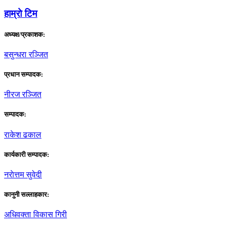
हाम्राे टिम
अध्यक्ष/प्रकाशक:
बसुन्धरा रञ्जित
प्रधान सम्पादक:
नीरज रञ्जित
सम्पादक:
राकेश ढकाल
कार्यकारी सम्पादक:
नराेत्तम सुवेदी
कानुनी सल्लाहकार:
अधिवक्ता विकास गिरी