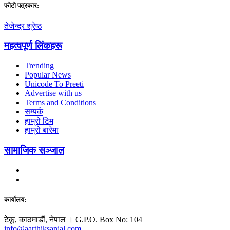
फाेटाे पत्रकार:
तेजेन्द्र श्रेष्ठ
महत्वपूर्ण लिंकहरू
Trending
Popular News
Unicode To Preeti
Advertise with us
Terms and Conditions
सम्पर्क
हाम्रो टिम
हाम्रो बारेमा
सामाजिक सञ्जाल
कार्यालय:
टेकू, काठमाडाैं, नेपाल । G.P.O. Box No: 104
info@aarthiksanjal.com