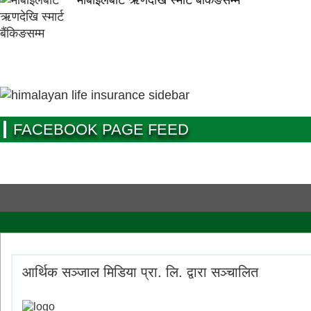
मोबाइलबाटै ऋणदेखि स्मार्ट बैंकिङसम्म
FACEBOOK PAGE FEED
आर्थिक सञ्जाल मिडिया प्रा. लि. द्वारा सञ्चालित