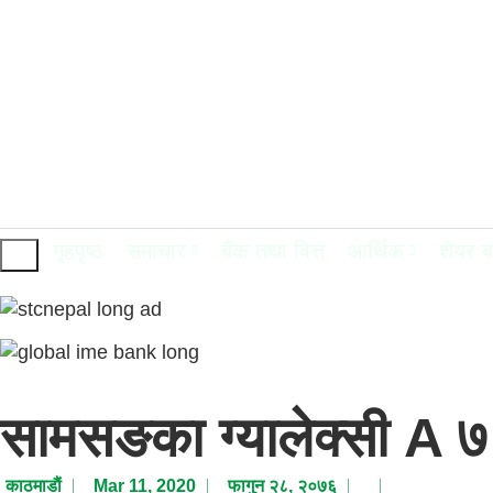
गृहपृष्ठ
समाचार
बैंक तथा वित्त
आर्थिक
शेयर 
सामसङका ग्यालेक्सी A ७
काठमाडाैं
Mar 11, 2020
फागुन २८, २०७६