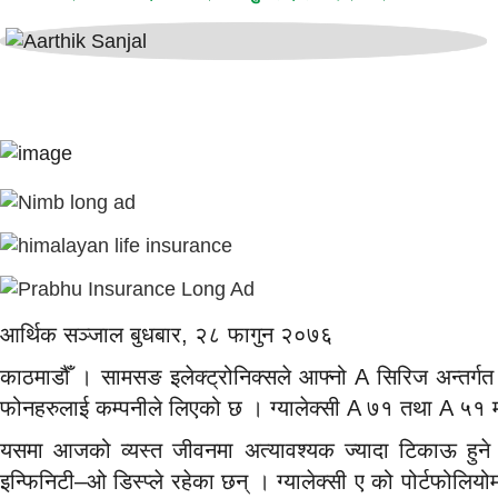
आर्थिक सञ्जाल बुधबार, २८ फागुन २०७६
काठमाडौँ । सामसङ इलेक्ट्रोनिक्सले आफ्नो A सिरिज अन्तर्गत 
फोनहरुलाई कम्पनीले लिएको छ । ग्यालेक्सी A ७१ तथा A ५१ मोब
यसमा आजको व्यस्त जीवनमा अत्यावश्यक ज्यादा टिकाऊ हुने व्
इन्फिनिटी–ओ डिस्प्ले रहेका छन् । ग्यालेक्सी ए को पोर्टफोलि