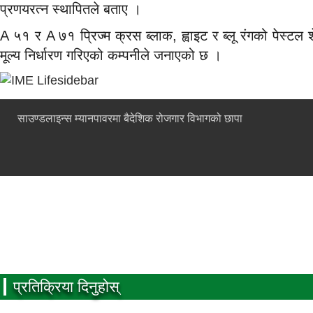
प्रणयरत्न स्थापितले बताए ।
A ५१ र A ७१ प्रिज्म क्रस ब्लाक, ह्वाइट र ब्लू रंगको पे
मूल्य निर्धारण गरिएको कम्पनीले जनाएको छ ।
साउण्डलाइन्स म्यानपावरमा बैदेशिक रोजगार विभागको छापा
प्रतिक्रिया दिनुहोस्