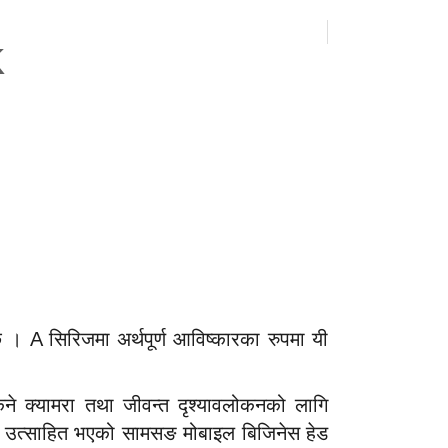
K
 । A सिरिजमा अर्थपूर्ण आविष्कारका रुपमा यी
िने क्यामरा तथा जीवन्त दृश्यावलोकनको लागि
उँदा उत्साहित भएको सामसङ मोबाइल बिजिनेस हेड