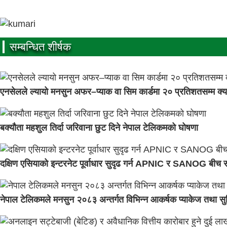
सम्बन्धित शीर्षक
एनसेलले ल्यायो मनसुन अफर–प्याक वा सिम कार्डमा २० प्रतिशतसम्म क्य
बक्यौता महशुल तिर्दा जरिवाना छुट दिने नेपाल टेलिकमको घोषणा
दक्षिण एसियाको इन्टरनेट पूर्वाधार सुदृढ गर्न APNIC र SANOG बीच स
नेपाल टेलिकमले मनसुन २०८३ अन्तर्गत विभिन्न आकर्षक प्याकेज तथा सु