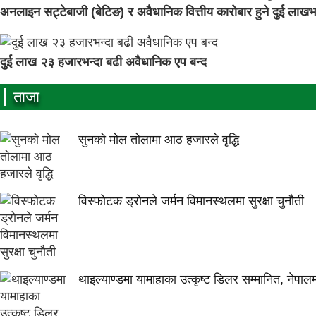
अनलाइन सट्टेबाजी (बेटिङ) र अवैधानिक वित्तीय कारोबार हुने दुई लाखभन
दुई लाख २३ हजारभन्दा बढी अवैधानिक एप बन्द
ताजा
सुनको मोल तोलामा आठ हजारले वृद्धि
विस्फोटक ड्रोनले जर्मन विमानस्थलमा सुरक्षा चुनौती
थाइल्याण्डमा यामाहाका उत्कृष्ट डिलर सम्मानित, नेपाल