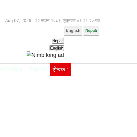
Aug 07, 2026 |
२२ साउन २०८३, शुक्रवार
०६:२८:२१ बजे
English
Nepali
Nepali
English
ना/प्रविधि
रोजगारी
राेचक