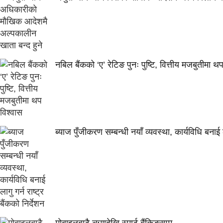
नबिल बैंकको ‘ए’ रेटिङ पुनः पुष्टि, वित्तीय मजबुतीमा थ
ब्याज पुँजीकरण सम्बन्धी नयाँ व्यवस्था, कार्यविधि बनाई ला