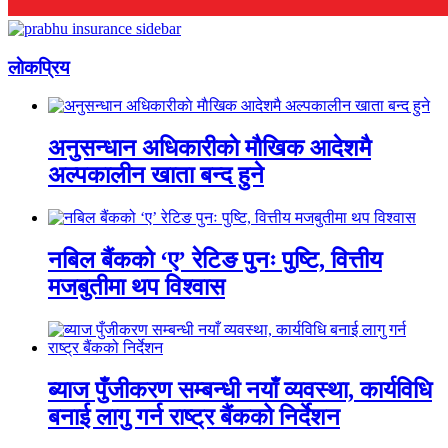
लाेकप्रिय
अनुसन्धान अधिकारीकाे माैखिक आदेशमै
अल्पकालीन खाता बन्द हुने
नबिल बैंकको ‘ए’ रेटिङ पुनः पुष्टि, वित्तीय
मजबुतीमा थप विश्वास
ब्याज पुँजीकरण सम्बन्धी नयाँ व्यवस्था, कार्यविधि
बनाई लागु गर्न राष्ट्र बैंकको निर्देशन