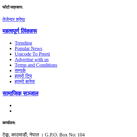
फाेटाे पत्रकार:
तेजेन्द्र श्रेष्ठ
महत्वपूर्ण लिंकहरू
Trending
Popular News
Unicode To Preeti
Advertise with us
Terms and Conditions
सम्पर्क
हाम्रो टिम
हाम्रो बारेमा
सामाजिक सञ्जाल
कार्यालय:
टेकू, काठमाडाैं, नेपाल । G.P.O. Box No: 104