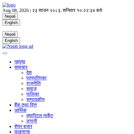
Aug 08, 2026 |
२३ साउन २०८३, शनिवार
१०:२२:३५ बजे
Nepali
English
Nepali
English
गृहपृष्ठ
समाचार
देश
पत्रपत्रिका
राजनीति
समाज
पालिका
सम्पादकीय
बैंक तथा वित्त
आर्थिक
क्यापिटल मार्केट
लगानी
शेयर बजार
फाइनान्स