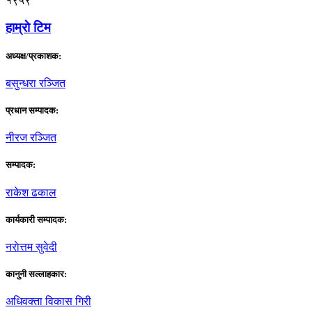
१९५९
हाम्राे टिम
अध्यक्ष/प्रकाशक:
बसुन्धरा रञ्जित
प्रधान सम्पादक:
नीरज रञ्जित
सम्पादक:
राकेश ढकाल
कार्यकारी सम्पादक:
नराेत्तम सुवेदी
कानुनी सल्लाहकार:
अधिवक्ता विकास गिरी