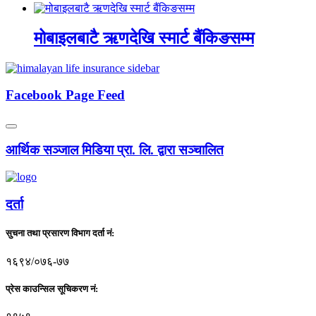
मोबाइलबाटै ऋणदेखि स्मार्ट बैंकिङसम्म
Facebook Page Feed
आर्थिक सञ्जाल मिडिया प्रा. लि. द्वारा सञ्चालित
दर्ता
सुचना तथा प्रसारण विभाग दर्ता नं:
१६९४/०७६-७७
प्रेस काउन्सिल सूचिकरण नं: