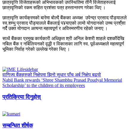
छात्रवृत्ति विजेताहरूको अभिभावकको उपस्थितिमा तीनै विजेताहरुलाई
छात्रवृत्तिको रकम सहित प्रशंसा पत्र हस्तान्तरण गरेका थिए ।
छात्रवृत्ति कार्यक्रमको बारेमा बोल्दै बैंकका अध्यक्ष उपेन्द्र प्रसाद पौड्यालले
स्व.शम्भु प्रसाद पौड्यालले बैंकलाई प¥याएको लामो योगदानको उच्च प्रश्ँंसा
गर्दै उक्त योगदान अत्यन्त महत्वपूर्ण र अविस्मरणीय रहेको जनाए ।
साथै बैंकका प्रमुख कार्यकारी अधिकृत श्री अनिल केशरी शाहले दशकौंदेखि
नबिल बैंक र नबिलियनको वृद्धी र विकासका लागि स्व. पूर्वअध्यक्षले महत्वपूर्ण
भूमिका निर्वाह गरेको उल्लेख गरेका थिए ।
वाणिज्य बैंकहरुको निक्षेपमा झिनो सुधार पाँच अर्ब निक्षेप बढयो
Nabil Bank rewards ‘Shree Shambhu Prasad Poudyal Memorial
Scholarship’ to the children of its employees
प्रतिक्रिया दिनुहोस्
सम्बन्धित शीर्षक