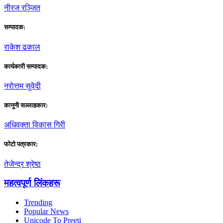
नीरज रञ्जित
सम्पादक:
राकेश ढकाल
कार्यकारी सम्पादक:
नराेत्तम सुवेदी
कानुनी सल्लाहकार:
अधिवक्ता विकास गिरी
फाेटाे पत्रकार:
तेजेन्द्र श्रेष्ठ
महत्वपूर्ण लिंकहरू
Trending
Popular News
Unicode To Preeti