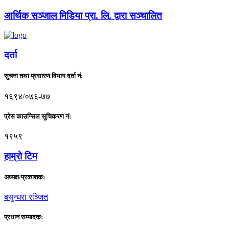
आर्थिक सञ्जाल मिडिया प्रा. लि. द्वारा सञ्चालित
दर्ता
सुचना तथा प्रसारण विभाग दर्ता नं:
१६९४/०७६-७७
प्रेस काउन्सिल सूचिकरण नं:
१९५९
हाम्राे टिम
अध्यक्ष/प्रकाशक:
बसुन्धरा रञ्जित
प्रधान सम्पादक: