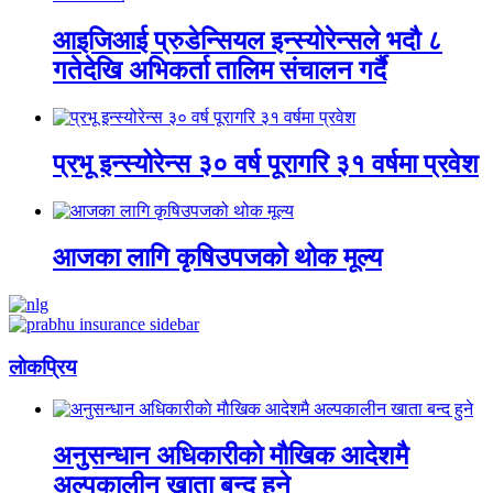
आइजिआई प्रुडेन्सियल इन्स्योरेन्सले भदौ ८
गतेदेखि अभिकर्ता तालिम संचालन गर्दै
प्रभू इन्स्योरेन्स ३० वर्ष पूरागरि ३१ वर्षमा प्रवेश
आजका लागि कृषिउपजको थोक मूल्य
लाेकप्रिय
अनुसन्धान अधिकारीकाे माैखिक आदेशमै
अल्पकालीन खाता बन्द हुने