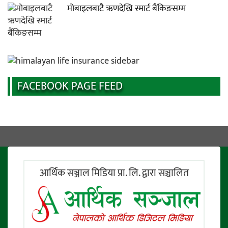
मोबाइलबाटै ऋणदेखि स्मार्ट बैंकिङसम्म
FACEBOOK PAGE FEED
आर्थिक सञ्जाल मिडिया प्रा. लि. द्वारा सञ्चालित