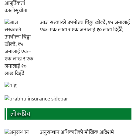
आज सरकारले उपभोक्ता चिठ्ठा खोल्दै, १५ जनालाई
एक–एक लाख र एक जनालाई १० लाख दिइँदै
लाेकप्रिय
अनुसन्धान अधिकारीकाे माैखिक आदेशमै