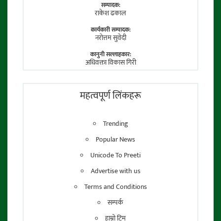
सम्पादक:
राकेश ढकाल
कार्यकारी सम्पादक:
नराेत्तम सुवेदी
कानुनी सल्लाहकार:
अधिवक्ता विकास गिरी
फाेटाे पत्रकार:
तेजेन्द्र श्रेष्ठ
महत्वपूर्ण लिंकहरू
Trending
Popular News
Unicode To Preeti
Advertise with us
Terms and Conditions
सम्पर्क
हाम्रो टिम