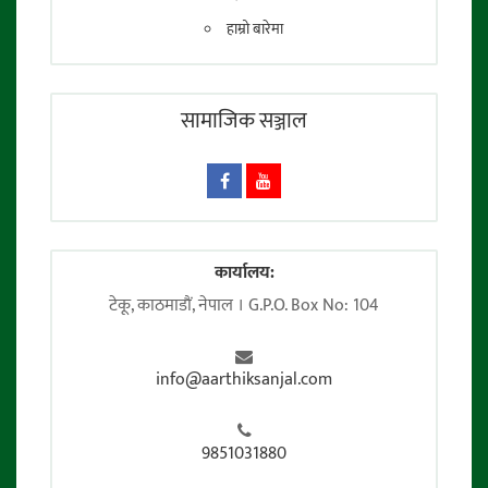
हाम्रो बारेमा
सामाजिक सञ्जाल
कार्यालय:
टेकू, काठमाडाैं, नेपाल । G.P.O. Box No: 104
info@aarthiksanjal.com
9851031880