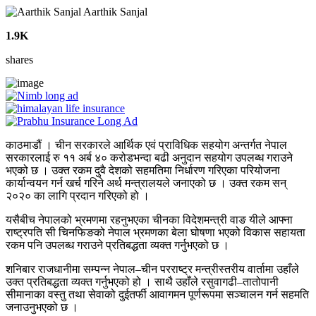
Aarthik Sanjal
1.9K
shares
काठमाडौं । चीन सरकारले आर्थिक एवं प्राविधिक सहयोग अन्तर्गत नेपाल
सरकारलाई रु ११ अर्ब ४० करोडभन्दा बढी अनुदान सहयोग उपलब्ध गराउने
भएको छ । उक्त रकम दुवै देशको सहमतिमा निर्धारण गरिएका परियोजना
कार्यान्वयन गर्न खर्च गरिने अर्थ मन्त्रालयले जनाएको छ । उक्त रकम सन्
२०२० का लागि प्रदान गरिएको हो ।
यसैबीच नेपालको भ्रमणमा रहनुभएका चीनका विदेशमन्त्री वाङ यीले आफ्ना
राष्ट्रपति सी चिनफिङको नेपाल भ्रमणका बेला घोषणा भएको विकास सहायता
रकम पनि उपलब्ध गराउने प्रतिबद्धता व्यक्त गर्नुभएको छ ।
शनिबार राजधानीमा सम्पन्न नेपाल–चीन परराष्ट्र मन्त्रीस्तरीय वार्तामा उहाँले
उक्त प्रतिबद्धता व्यक्त गर्नुभएको हो । साथै उहाँले रसुवागढी–तातोपानी
सीमानाका वस्तु तथा सेवाको दुईतर्फी आवागमन पूर्णरूपमा सञ्चालन गर्न सहमति
जनाउनुभएको छ ।