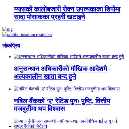
ग्यासको कालोबजारी रोक्न उपत्यकाका डिपोमा
सादा पोसाकका प्रहरी खटाइने
लाेकप्रिय
अनुसन्धान अधिकारीकाे माैखिक आदेशमै
अल्पकालीन खाता बन्द हुने
नबिल बैंकको ‘ए’ रेटिङ पुनः पुष्टि, वित्तीय
मजबुतीमा थप विश्वास