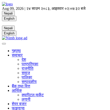
Aug 09, 2026 |
२४ साउन २०८३, आइतवार
०२:०७:३२ बजे
Nepali
English
Nepali
English
गृहपृष्ठ
समाचार
देश
पत्रपत्रिका
राजनीति
समाज
पालिका
सम्पादकीय
बैंक तथा वित्त
आर्थिक
क्यापिटल मार्केट
लगानी
शेयर बजार
फाइनान्स