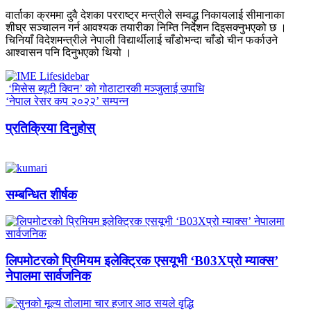
वार्ताका क्रममा दुवै देशका परराष्ट्र मन्त्रीले सम्वद्ध निकायलाई सीमानाका
शीघ्र सञ्चालन गर्न आवश्यक तयारीका निम्ति निर्देशन दिइसक्नुभएको छ ।
चिनियाँ विदेशमन्त्रीले नेपाली विद्यार्थीलाई चाँडोभन्दा चाँडो चीन फर्काउने
आश्वासन पनि दिनुभएको थियो ।
‘मिसेस ब्यूटी क्विन’ को गोठाटारकी मञ्जुलाई उपाधि
‘नेपाल रेसर कप २०२२’ सम्पन्न
प्रतिक्रिया दिनुहोस्
सम्बन्धित शीर्षक
लिपमोटरको प्रिमियम इलेक्ट्रिक एसयूभी ‘B03Xप्रो म्याक्स’
नेपालमा सार्वजनिक