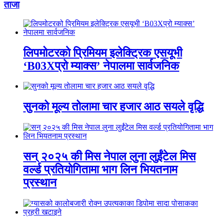
ताजा
लिपमोटरको प्रिमियम इलेक्ट्रिक एसयूभी
‘B03Xप्रो म्याक्स’ नेपालमा सार्वजनिक
सुनको मूल्य तोलामा चार हजार आठ सयले वृद्धि
सन् २०२५ की मिस नेपाल लुना लुईंटेल मिस
वर्ल्ड प्रतियोगितामा भाग लिन भियतनाम
प्रस्थान