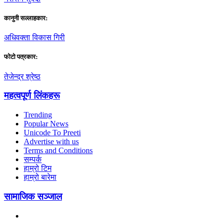
कानुनी सल्लाहकार:
अधिवक्ता विकास गिरी
फाेटाे पत्रकार:
तेजेन्द्र श्रेष्ठ
महत्वपूर्ण लिंकहरू
Trending
Popular News
Unicode To Preeti
Advertise with us
Terms and Conditions
सम्पर्क
हाम्रो टिम
हाम्रो बारेमा
सामाजिक सञ्जाल