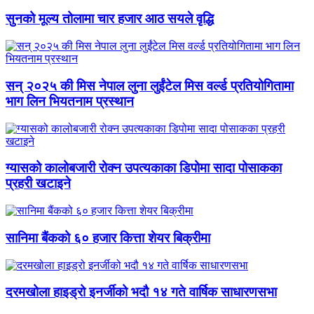
सुनको मूल्य तोलामा चार हजार आठ सयले वृद्धि
सन् २०२५ की मिस नेपाल लुना लुईंटेल मिस वर्ल्ड प्रतियोगितामा
भाग लिन भियतनाम प्रस्थान
ग्यासको कालोबजारी रोक्न उपत्यकाका डिपोमा सादा पोसाकका
प्रहरी खटाइने
सानिमा बैंकको ६० हजार कित्ता शेयर बिक्रीमा
दरमखोला हाइड्रो इनर्जीको भदौ १४ गते वार्षिक साधारणसभा