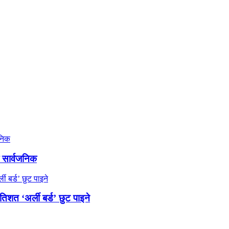
ा सार्वजनिक
िशत ‘अर्ली बर्ड’ छुट पाइने