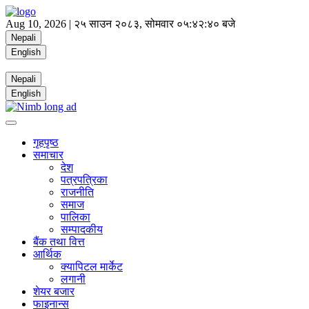
Aug 10, 2026 |
२५ साउन २०८३, सोमवार
०५:४२:४१ बजे
Nepali
English
Nepali
English
गृहपृष्ठ
समाचार
देश
पत्रपत्रिका
राजनीति
समाज
पालिका
सम्पादकीय
बैंक तथा वित्त
आर्थिक
क्यापिटल मार्केट
लगानी
शेयर बजार
फाइनान्स