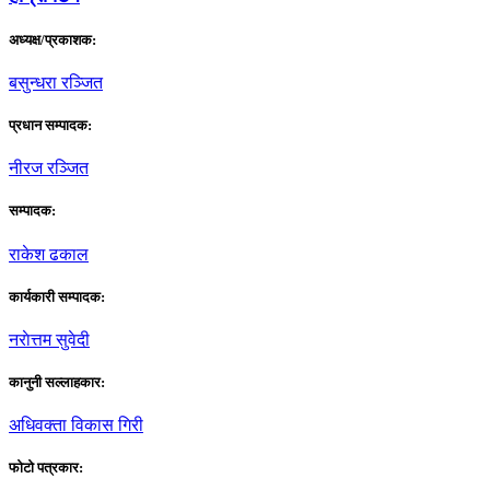
अध्यक्ष/प्रकाशक:
बसुन्धरा रञ्जित
प्रधान सम्पादक:
नीरज रञ्जित
सम्पादक:
राकेश ढकाल
कार्यकारी सम्पादक:
नराेत्तम सुवेदी
कानुनी सल्लाहकार:
अधिवक्ता विकास गिरी
फाेटाे पत्रकार: