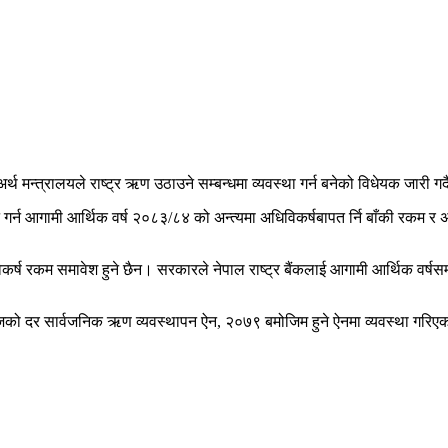
्थ मन्त्रालयले राष्ट्र ऋण उठाउने सम्बन्धमा व्यवस्था गर्न बनेको विधेयक जारी ग
गर्न आगामी आर्थिक वर्ष २०८३/८४ को अन्त्यमा अधिविकर्षबापत र्नि बाँकी रकम र अन्
कम समावेश हुने छैन। सरकारले नेपाल राष्ट्र बैंकलाई आगामी आर्थिक वर्षसम्मको
याजको दर सार्वजनिक ऋण व्यवस्थापन ऐन, २०७९ बमोजिम हुने ऐनमा व्यवस्था गरि