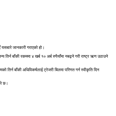
र्दै यसबारे जानकारी गराएको हो।
य तिर्न बाँकी रकममा ४ खर्ब १० अर्ब रुपैयाँमा नबढ्ने गरी राष्ट्र ऋण उठाउने
 तिर्न बाँकी अधिविकर्षलाई ट्रेजरी बिलमा परिणत गर्न स्वीकृति दिन
एको छ।