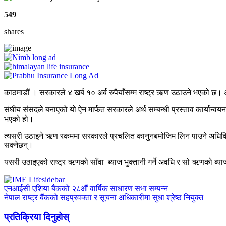
549
shares
काठमाडौं । सरकारले ४ खर्ब १० अर्ब रुपैयाँसम्म राष्ट्र ऋण उठाउने भएको छ। अर
संघीय संसदले बनाएको यो ऐन मार्फत सरकारले अर्थ सम्बन्धी प्रस्ताव कार्यान्वयन 
भएको हो।
त्यसरी उठाइने ऋण रकममा सरकारले प्रचलित कानुनबमोजिम लिन पाउने अधिविकर्ष र
सक्नेछन्।
यसरी उठाइएको राष्ट्र ऋणको साँवा–ब्याज भुक्तानी गर्ने अवधि र सो ऋणको ब्
एनआईसी एशिया बैंकको २८औं वार्षिक साधारण सभा सम्पन्न
नेपाल राष्ट्र बैंकको सहप्रवक्ता र सूचना अधिकारीमा सुधा श्रेष्ठ नियुक्त
प्रतिक्रिया दिनुहोस्