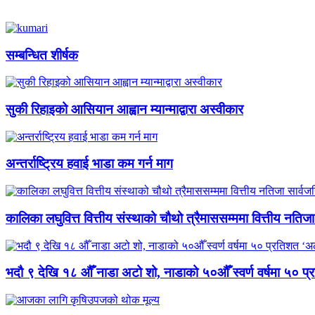
सम्बन्धित शीर्षक
सुकी रिहाइको आसियान आह्वान म्यान्माद्वारा अस्वीकार
अन्तर्राष्ट्रिय हवाई भाडा कम गर्न माग
कालिका लघुवित्त वित्तीय संस्थाको चौथो त्रैमाससम्ममा वित्तीय नतिज
भदौ ९ देखि १८ औँ नाडा अटो शो, नाडाको ५०औँ स्वर्ण वर्षमा ५० प्रत