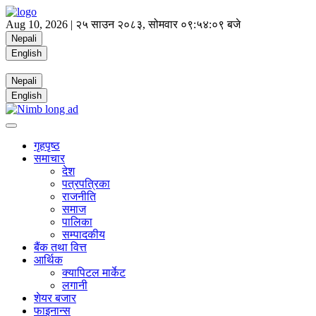
Aug 10, 2026 |
२५ साउन २०८३, सोमवार
०९:५४:०९ बजे
Nepali
English
Nepali
English
गृहपृष्ठ
समाचार
देश
पत्रपत्रिका
राजनीति
समाज
पालिका
सम्पादकीय
बैंक तथा वित्त
आर्थिक
क्यापिटल मार्केट
लगानी
शेयर बजार
फाइनान्स