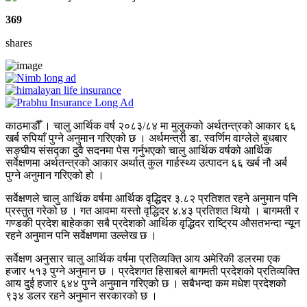
369
shares
काठमाडौँ । चालु आर्थिक वर्ष २०८३/८४ मा मुलुकको अर्थतन्त्रको आकार ६६
खर्ब रुपियाँ पुग्ने अनुमान गरिएको छ । अर्थमन्त्री डा. स्वर्णिम वाग्लेले बुधबार
सङ्घीय संसद्का दुवै सदनमा पेस गर्नुभएको चालु आर्थिक वर्षको आर्थिक
सर्वेक्षणमा अर्थतन्त्रको आकार अर्थात् कुल गार्हस्थ्य उत्पादन ६६ खर्ब नौ अर्ब
पुग्ने अनुमान गरिएको हो ।
सर्वेक्षणले चालु आर्थिक वर्षमा आर्थिक वृद्धिदर ३.८२ प्रतिशत रहने अनुमान पनि
प्रस्तुत गरेको छ । गत आवमा यस्तो वृद्धिदर ४.४३ प्रतिशत थियो । बागमती र
गण्डकी प्रदेश बाहेकका सबै प्रदेशको आर्थिक वृद्धिदर राष्ट्रिय औसतभन्दा न्यून
रहने अनुमान पनि सर्वेक्षणमा उल्लेख छ ।
सर्वेक्षण अनुसार चालु आर्थिक वर्षमा प्रतिव्यक्ति आय अमेरिकी डलरमा एक
हजार ५१३ पुग्ने अनुमान छ । प्रदेशगत हिसाबले बागमती प्रदेशको प्रतिव्यक्ति
आय दुई हजार ६४४ पुग्ने अनुमान गरिएको छ । सबैभन्दा कम मधेश प्रदेशको
९३४ डलर रहने अनुमान सरकारको छ ।