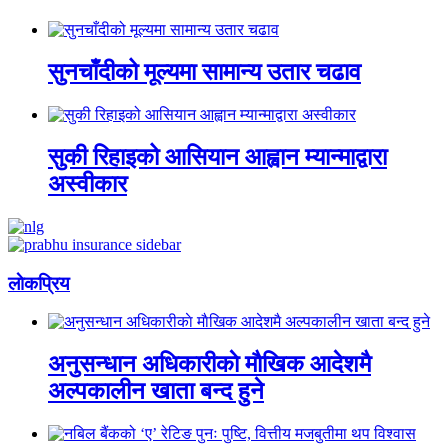
सुनचाँदीको मूल्यमा सामान्य उतार चढाव
सुकी रिहाइको आसियान आह्वान म्यान्माद्वारा
अस्वीकार
लाेकप्रिय
अनुसन्धान अधिकारीकाे माैखिक आदेशमै
अल्पकालीन खाता बन्द हुने