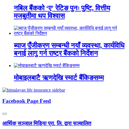
नबिल बैंकको ‘ए’ रेटिङ पुनः पुष्टि, वित्तीय
मजबुतीमा थप विश्वास
ब्याज पुँजीकरण सम्बन्धी नयाँ व्यवस्था, कार्यविधि
बनाई लागु गर्न राष्ट्र बैंकको निर्देशन
मोबाइलबाटै ऋणदेखि स्मार्ट बैंकिङसम्म
Facebook Page Feed
आर्थिक सञ्जाल मिडिया प्रा. लि. द्वारा सञ्चालित