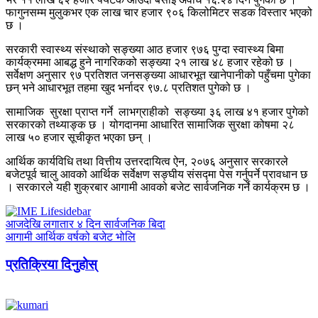
फागुनसम्म मुलुकभर एक लाख चार हजार ९०६ किलोमिटर सडक विस्तार भएको
छ ।
सरकारी स्वास्थ्य संस्थाको सङ्ख्या आठ हजार ९७६ पुग्दा स्वास्थ्य बिमा
कार्यक्रममा आबद्ध हुने नागरिकको सङ्ख्या २१ लाख ४८ हजार रहेको छ ।
सर्वेक्षण अनुसार ९७ प्रतिशत जनसङ्ख्या आधारभूत खानेपानीको पहुँचमा पुगेका
छन् भने आधारभूत तहमा खुद भर्नादर ९७.८ प्रतिशत पुगेको छ ।
सामाजिक सुरक्षा प्राप्त गर्ने लाभग्राहीको सङ्ख्या ३६ लाख ४१ हजार पुगेको
सरकारको तथ्याङ्क छ । योगदानमा आधारित सामाजिक सुरक्षा कोषमा २८
लाख ५० हजार सूचीकृत भएका छन् ।
आर्थिक कार्यविधि तथा वित्तीय उत्तरदायित्व ऐन, २०७६ अनुसार सरकारले
बजेटपूर्व चालु आवको आर्थिक सर्वेक्षण सङ्घीय संसद्मा पेस गर्नुपर्ने प्रावधान छ
। सरकारले यही शुक्रबार आगामी आवको बजेट सार्वजनिक गर्ने कार्यक्रम छ ।
आजदेखि लगातार ४ दिन सार्वजनिक बिदा
आगामी आर्थिक वर्षको बजेट भोलि
प्रतिक्रिया दिनुहोस्