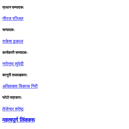
प्रधान सम्पादक:
नीरज रञ्जित
सम्पादक:
राकेश ढकाल
कार्यकारी सम्पादक:
नराेत्तम सुवेदी
कानुनी सल्लाहकार:
अधिवक्ता विकास गिरी
फाेटाे पत्रकार:
तेजेन्द्र श्रेष्ठ
महत्वपूर्ण लिंकहरू