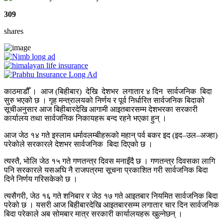
309
shares
काठमाडौँ । आज (बिहीबार) देखि देशभर लगातार ४ दिन सार्वजनिक बिदा
सुरु भएको छ । गृह मन्त्रालयको निर्णय र पूर्व निर्धारित सार्वजनिक बिदाको
सूचीअनुसार आज बिहीबारदेखि आगामी आइतबारसम्म देशभरका सरकारी
कार्यालय तथा सार्वजनिक निकायहरू बन्द रहने भएका हुन् ।
आज जेठ १४ गते इस्लाम धर्मावलम्बीहरूको महान् पर्व बकर इद (इद–उल–अज्हा)
परेकोले सरकारले देशभर सार्वजनिक बिदा दिएको छ ।
त्यस्तै, भोलि जेठ १५ गते गणतन्त्र दिवस मनाइँदै छ । गणतन्त्र दिवसका लागि
पनि सरकारले यसअघि नै राजपत्रमा सूचना प्रकाशित गरी सार्वजनिक बिदा
दिने निर्णय गरिसकेको छ ।
त्यसैगरी, जेठ १६ गते शनिबार र जेठ १७ गते आइतबार नियमित सार्वजनिक बिदा
परेको छ । यसरी आज बिहीबारदेखि आइतबारसम्म लगातार चार दिन सार्वजनिक
बिदा परेकाले अब सोमबार मात्र सरकारी कार्यालयहरू खुल्नेछन् ।