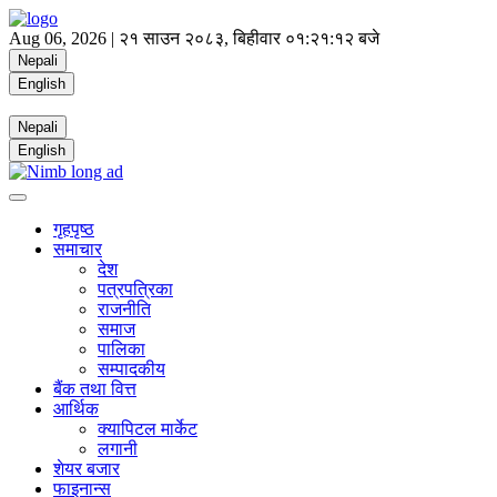
Aug 06, 2026 |
२१ साउन २०८३, बिहीवार
०१:२१:१२ बजे
Nepali
English
Nepali
English
गृहपृष्ठ
समाचार
देश
पत्रपत्रिका
राजनीति
समाज
पालिका
सम्पादकीय
बैंक तथा वित्त
आर्थिक
क्यापिटल मार्केट
लगानी
शेयर बजार
फाइनान्स