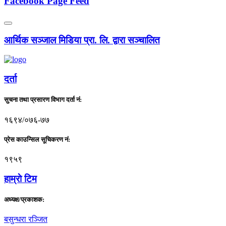
Facebook Page Feed
आर्थिक सञ्जाल मिडिया प्रा. लि. द्वारा सञ्चालित
दर्ता
सुचना तथा प्रसारण विभाग दर्ता नं:
१६९४/०७६-७७
प्रेस काउन्सिल सूचिकरण नं:
१९५९
हाम्राे टिम
अध्यक्ष/प्रकाशक:
बसुन्धरा रञ्जित