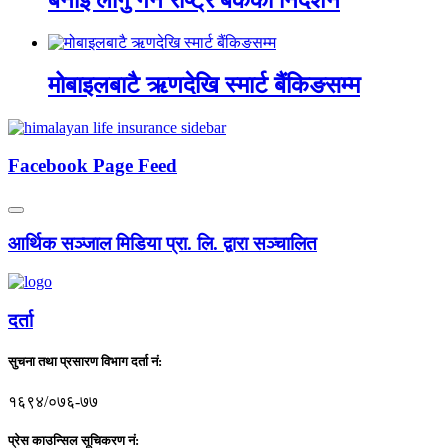
मोबाइलबाटै ऋणदेखि स्मार्ट बैंकिङसम्म
Facebook Page Feed
आर्थिक सञ्जाल मिडिया प्रा. लि. द्वारा सञ्चालित
दर्ता
सुचना तथा प्रसारण विभाग दर्ता नं:
१६९४/०७६-७७
प्रेस काउन्सिल सूचिकरण नं: