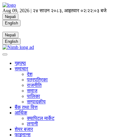
Aug 09, 2026 |
२४ साउन २०८३, आइतवार
०२:२२:०४ बजे
Nepali
English
Nepali
English
गृहपृष्ठ
समाचार
देश
पत्रपत्रिका
राजनीति
समाज
पालिका
सम्पादकीय
बैंक तथा वित्त
आर्थिक
क्यापिटल मार्केट
लगानी
शेयर बजार
फाइनान्स