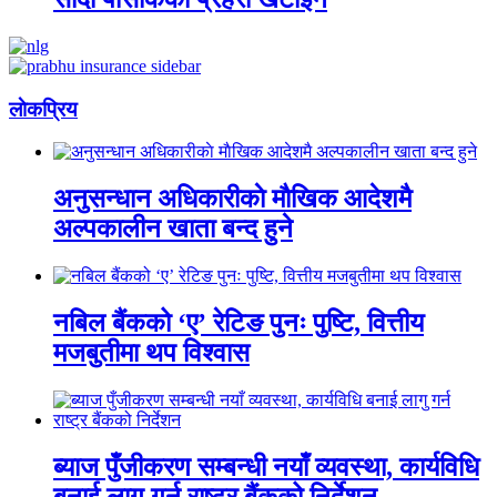
लाेकप्रिय
अनुसन्धान अधिकारीकाे माैखिक आदेशमै
अल्पकालीन खाता बन्द हुने
नबिल बैंकको ‘ए’ रेटिङ पुनः पुष्टि, वित्तीय
मजबुतीमा थप विश्वास
ब्याज पुँजीकरण सम्बन्धी नयाँ व्यवस्था, कार्यविधि
बनाई लागु गर्न राष्ट्र बैंकको निर्देशन