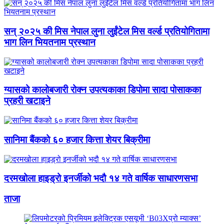
सन् २०२५ की मिस नेपाल लुना लुईंटेल मिस वर्ल्ड प्रतियोगितामा
भाग लिन भियतनाम प्रस्थान
ग्यासको कालोबजारी रोक्न उपत्यकाका डिपोमा सादा पोसाकका
प्रहरी खटाइने
सानिमा बैंकको ६० हजार कित्ता शेयर बिक्रीमा
दरमखोला हाइड्रो इनर्जीको भदौ १४ गते वार्षिक साधारणसभा
ताजा