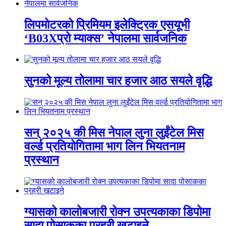
लिपमोटरको प्रिमियम इलेक्ट्रिक एसयूभी
‘B03Xप्रो म्याक्स’ नेपालमा सार्वजनिक
सुनको मूल्य तोलामा चार हजार आठ सयले वृद्धि
सन् २०२५ की मिस नेपाल लुना लुईंटेल मिस
वर्ल्ड प्रतियोगितामा भाग लिन भियतनाम
प्रस्थान
ग्यासको कालोबजारी रोक्न उपत्यकाका डिपोमा
सादा पोसाकका प्रहरी खटाइने