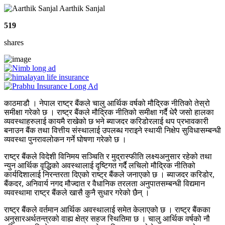
Aarthik Sanjal
519
shares
काठमाडौ । नेपाल राष्ट्र बैंकले चालु आर्थिक वर्षको मौद्रिक नीतिको तेस्रो
समीक्षा गरेको छ । राष्ट्र बैंकले मौद्रिक नीतिको समीक्षा गर्दै धेरै जसो हालका
व्यवस्थाहरुलाई कायमै राखेको छ भने ब्याजदर करिडोरलाई थप प्रभावकारी
बनाउन बैंक तथा वित्तीय संस्थालाई उपलब्ध गराइने स्थायी निक्षेप सुविधासम्बन्धी
व्यवस्था पुनरावलोकन गर्ने घोषणा गरेको छ ।
राष्ट्र बैंकले विदेशी विनिमय सञ्चिति र मुद्रास्फीति लक्ष्यअनुसार रहेको तथा
न्युन आर्थिक वृद्धिको अवस्थालाई दृष्टिगत गर्दै लचिलो मौद्रिक नीतिको
कार्यदिशालाई निरन्तरता दिएको राष्ट्र बैंकले जनाएको छ । ब्याजदर करिडोर,
बैंकदर, अनिवार्य नगद मौज्दात र वैधानिक तरलता अनुपातसम्बन्धी विद्यमान
व्यवस्थामा राष्ट्र बैंकले खासै कुनै सुधार गरेको छैन् ।
राष्ट्र बैंकले वर्तमान आर्थिक अवस्थालाई समेत केलाएको छ । राष्ट्र बैंकका
अनुसारअर्थतन्त्रको वाह्य क्षेत्र सहज स्थितिमा छ । चालु आर्थिक वर्षको नौ