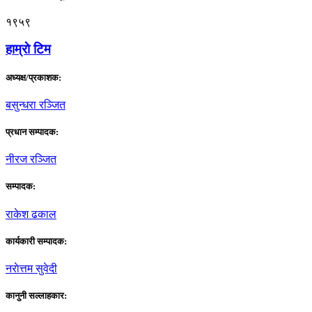
१९५९
हाम्राे टिम
अध्यक्ष/प्रकाशक:
बसुन्धरा रञ्जित
प्रधान सम्पादक:
नीरज रञ्जित
सम्पादक:
राकेश ढकाल
कार्यकारी सम्पादक:
नराेत्तम सुवेदी
कानुनी सल्लाहकार: