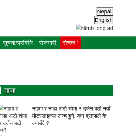
Nepali
English
सूचना/प्रविधि
रोजगारी
राेचक
ताजा
नाइमा र नाडा अटो शोमा १ दर्जन बढी नयाँ
मोटरसाइकल लन्च हुने, कुन ब्रान्डले के
ल्याउँदै ?