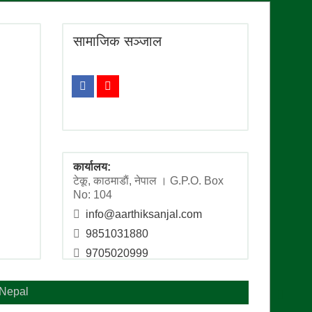
सामाजिक सञ्जाल
कार्यालय:
टेकू, काठमाडाैं, नेपाल । G.P.O. Box
No: 104
info@aarthiksanjal.com
9851031880
9705020999
hNepal