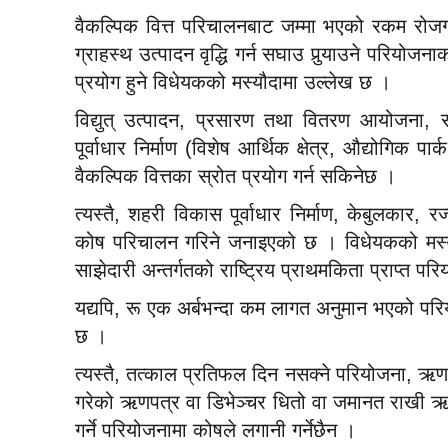
वैकल्पिक वित्त परिचालनबाट जम्मा भएको रकम रोजगारी
ग्राहस्थ उत्पादन वृद्धि गर्न सघाउ पुर्‍याउने परियोज
प्रयोग हुने विधेयकको मस्यौदामा उल्लेख छ ।
विद्युत् उत्पादन, प्रसारण तथा वितरण आयोजना, स
पूर्वाधार निर्माण (विशेष आर्थिक क्षेत्र, औद्योगिक पा
वैकल्पिक वित्तका स्रोत प्रयोग गर्न सकिनेछ ।
त्यस्तै, शहरी विकास पूर्वाधार निर्माण, केबुलकार, 
कोष परिचालन गरिने जनाइएको छ । विधेयकको मस्यौदाअ
साझेदारी अन्तर्गतको राष्ट्रिय प्राथमकिता प्राप्त प
यद्यपि, रू एक अर्बभन्दा कम लागत अनुमान भएको परि
छ ।
त्यस्तै, तत्काल प्रतिफल दिन नसक्ने परियोजना, ऋ
गरेको ऋणपत्र वा डिभेञ्चर धितो वा जमानत राखी ऋण मा
गर्ने परियोजनामा कोषले लगानी गर्नेछैन ।