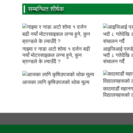
सम्बन्धित शीर्षक
नाइमा र नाडा अटो शोमा १ दर्जन बढी
आइजिआई प्रुडेन्
नयाँ मोटरसाइकल लन्च हुने, कुन
भदौ ८ गतेदेखि 
ब्रान्डले के ल्याउँदै ?
संचालन गर्दै
आजका लागि कृषिउपजको थोक मूल्य
काठमाडौं महान
विद्यालयहरूको ले