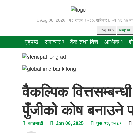
Aug 08, 2026 |
२३ साउन २०८३, शनिवार
०२:१६:१४ बज
English
Nepali
गृहपृष्ठ
समाचार
बैंक तथा वित्त
आर्थिक
श
वैकल्पिक वित्तसम्बन्धी
पुँजीको कोष बनाउने प
काठमाडाैं
Jan 06, 2025
पुस २२, २०८१