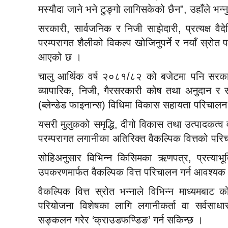
मस्यौदा जाने भने टुङ्गो लागिसकेको छैन”, उहाँले भन्
सरकारी, सार्वजनिक र निजी साझेदारी, प्रत्यक्ष वै
परम्परागत शैलीको विकल्प खोजिनुपर्ने र नयाँ स्रोत 
आएको छ ।
चालु आर्थिक वर्ष २०८१/८२ को बजेटमा पनि सरकार
व्यापारिक, निजी, गैरसरकारी कोष तथा अनुदान र स
(ब्लेन्डेड फाइनान्स) विधिमा विकास सहायता परिचालन 
यसरी मुलुकको समृद्धि, दीगो विकास तथा उत्पादकत्व वृद
परम्परागत लगानीका अतिरिक्त वैकल्पिक वित्तको 
सोहिअनुसार विभिन्न किसिमका ऋणपत्र, प्रत्याभूति
उपकरणमार्फत वैकल्पिक वित्त परिचालन गर्न आवश्यक र
वैकल्पिक वित्त स्रोत भन्नाले विभिन्न माध्यमबाट 
परियोजना विशेषका लागि लगानीकर्ता वा सर्वसाधा
सङ्कलन गरेर ‘क्राउडफण्डिङ’ गर्न सकिन्छ ।