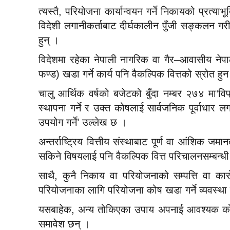
त्यस्तै, परियोजना कार्यान्वयन गर्ने निकायको प्रत्
विदेशी लगानीकर्ताबाट दीर्घकालीन पुँजी सङ्कलन गर
हुन् ।
विदेशमा रहेका नेपाली नागरिक वा गैर–आवासीय ने
फण्ड) खडा गर्ने कार्य पनि वैकल्पिक वित्तको स्रोत हु
चालु आर्थिक वर्षको बजेटको बुँदा नम्बर २७४ मा‘विप
स्थापना गर्ने र उक्त कोषलाई सार्वजनिक पूर्वाधार 
उपयोग गर्ने’ उल्लेख छ ।
अन्तर्राष्ट्रिय वित्तीय संस्थाबाट पूर्ण वा आंशि
सकिने विषयलाई पनि वैकल्पिक वित्त परिचालनसम्बन्ध
साथै, कुनै निकाय वा परियोजनाको सम्पत्ति वा कारो
परियोजनाका लागि परियोजना कोष खडा गर्ने व्यवस्थ
यसबाहेक, अन्य तोकिएका उपाय अपनाई आवश्यक कोष खड
समावेश छन् ।