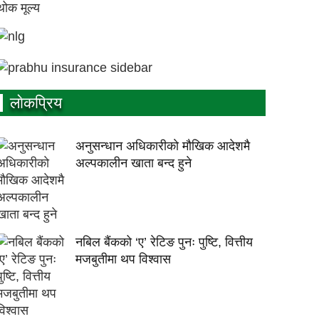
लाेकप्रिय
अनुसन्धान अधिकारीकाे माैखिक आदेशमै
अल्पकालीन खाता बन्द हुने
नबिल बैंकको ‘ए’ रेटिङ पुनः पुष्टि, वित्तीय
मजबुतीमा थप विश्वास