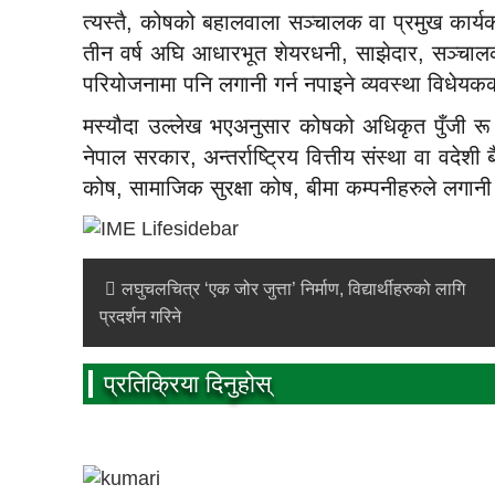
त्यस्तै, कोषको बहालवाला सञ्चालक वा प्रमुख कार्यक
तीन वर्ष अघि आधारभूत शेयरधनी, साझेदार, सञ्चालक वा
परियोजनामा पनि लगानी गर्न नपाइने व्यवस्था विधेय
मस्यौदा उल्लेख भएअनुसार कोषको अधिकृत पुँजी रू ५
नेपाल सरकार, अन्तर्राष्ट्रिय वित्तीय संस्था वा वदेश
कोष, सामाजिक सुरक्षा कोष, बीमा कम्पनीहरुले लगानी 
लघुचलचित्र ‘एक जोर जुत्ता’ निर्माण, विद्यार्थीहरुको लागि
प्रदर्शन गरिने
प्रतिक्रिया दिनुहोस्