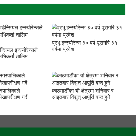
प्रभू इन्स्योरेन्स ३० वर्ष पूरागरि ३१
वर्षमा प्रवेश
सियल इन्स्योरेन्सले
अभिकर्ता तालिम
गरपालिकाले
काठमाडौंका यी क्षेत्रमा शनिबार र
खापरीक्षण गर्दै
आइतबार विद्युत् आपूर्ति बन्द हुने