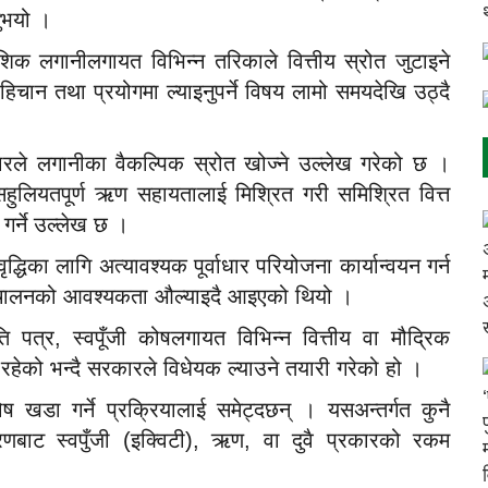
नुभयो ।
देशिक लगानीलगायत विभिन्न तरिकाले वित्तीय स्रोत जुटाइने
पहिचान तथा प्रयोगमा ल्याइनुपर्ने विषय लामो समयदेखि उठ्दै
ले लगानीका वैकल्पिक स्रोत खोज्ने उल्लेख गरेको छ ।
हुलियतपूर्ण ऋण सहायतालाई मिश्रित गरी समिश्रित वित्त
गर्ने उल्लेख छ ।
्धिका लागि अत्यावश्यक पूर्वाधार परियोजना कार्यान्वयन गर्न
परिचालनको आवश्यकता औल्याइदै आइएको थियो ।
 पत्र, स्वपूँजी कोषलगायत विभिन्न वित्तीय वा मौद्रिक
हेको भन्दै सरकारले विधेयक ल्याउने तयारी गरेको हो ।
कोष खडा गर्ने प्रक्रियालाई समेट्दछन् । यसअन्तर्गत कुनै
रणबाट स्वपुँजी (इक्विटी), ऋण, वा दुवै प्रकारको रकम