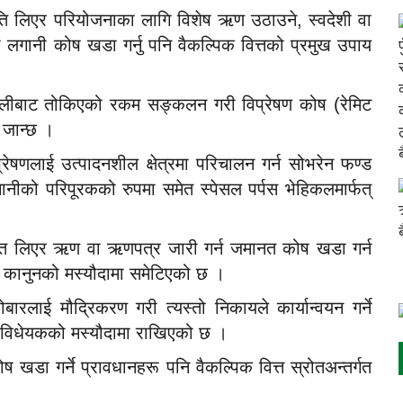
याभूति लिएर परियोजनाका लागि विशेष ऋण उठाउने, स्वदेशी वा
ी लगानी कोष खडा गर्नु पनि वैकल्पिक वित्तको प्रमुख उपाय
पालीबाट तोकिएको रकम सङ्कलन गरी विप्रेषण कोष (रेमिट
न जान्छ ।
्रेषणलाई उत्पादनशील क्षेत्रमा परिचालन गर्न सोभरेन फण्ड
लगानीको परिपूरकको रुपमा समेत स्पेसल पर्पस भेहिकलमार्फत्
क जमानत लिएर ऋण वा ऋणपत्र जारी गर्न जमानत कोष खडा गर्न
ी कानुनको मस्यौदामा समेटिएको छ ।
बारलाई मौद्रिकरण गरी त्यस्तो निकायले कार्यान्वयन गर्ने
ा विधेयकको मस्यौदामा राखिएको छ ।
ा गर्ने प्रावधानहरू पनि वैकल्पिक वित्त स्रोतअन्तर्गत