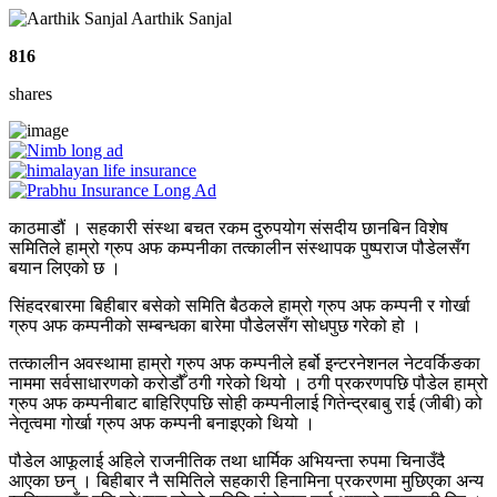
Aarthik Sanjal
816
shares
काठमाडौं । सहकारी संस्था बचत रकम दुरुपयोग संसदीय छानबिन विशेष
समितिले हाम्रो ग्रुप अफ कम्पनीका तत्कालीन संस्थापक पुष्पराज पौडेलसँग
बयान लिएको छ ।
सिंहदरबारमा बिहीबार बसेको समिति बैठकले हाम्रो ग्रुप अफ कम्पनी र गोर्खा
ग्रुप अफ कम्पनीको सम्बन्धका बारेमा पौडेलसँग सोधपुछ गरेको हो ।
तत्कालीन अवस्थामा हाम्रो ग्रुप अफ कम्पनीले हर्बो इन्टरनेशनल नेटवर्किङका
नाममा सर्वसाधारणको करोडौँ ठगी गरेको थियो । ठगी प्रकरणपछि पौडेल हाम्रो
ग्रुप अफ कम्पनीबाट बाहिरिएपछि सोही कम्पनीलाई गितेन्द्रबाबु राई (जीबी) को
नेतृत्वमा गोर्खा ग्रुप अफ कम्पनी बनाइएको थियो ।
पौडेल आफूलाई अहिले राजनीतिक तथा धार्मिक अभियन्ता रुपमा चिनाउँदै
आएका छन् । बिहीबार नै समितिले सहकारी हिनामिना प्रकरणमा मुछिएका अन्य