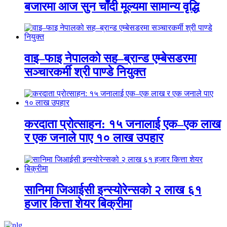
बजारमा आज सुन चाँदी मूल्यमा सामान्य वृद्धि
वाइ–फाइ नेपालको सह–ब्रान्ड एम्बेसडरमा
सञ्चारकर्मी श्री पाण्डे नियुक्त
करदाता प्रोत्साहन: १५ जनालाई एक–एक लाख
र एक जनाले पाए १० लाख उपहार
सानिमा जिआईसी इन्स्योरेन्सको २ लाख ६१
हजार कित्ता शेयर बिक्रीमा