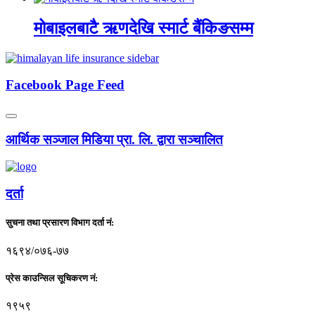
मोबाइलबाटै ऋणदेखि स्मार्ट बैंकिङसम्म
Facebook Page Feed
आर्थिक सञ्जाल मिडिया प्रा. लि. द्वारा सञ्चालित
दर्ता
सुचना तथा प्रसारण विभाग दर्ता नं:
१६९४/०७६-७७
प्रेस काउन्सिल सूचिकरण नं:
१९५९