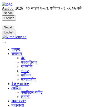
Aug 08, 2026 |
२३ साउन २०८३, शनिवार
०६:५५:१५ बजे
Nepali
English
Nepali
English
गृहपृष्ठ
समाचार
देश
पत्रपत्रिका
राजनीति
समाज
पालिका
सम्पादकीय
बैंक तथा वित्त
आर्थिक
क्यापिटल मार्केट
लगानी
शेयर बजार
फाइनान्स