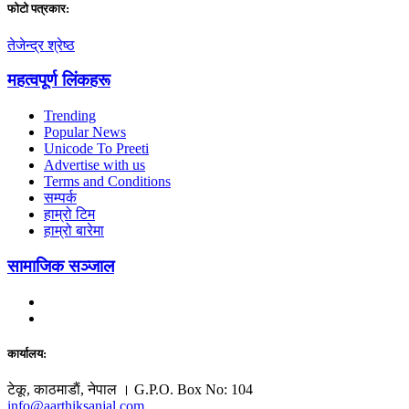
फाेटाे पत्रकार:
तेजेन्द्र श्रेष्ठ
महत्वपूर्ण लिंकहरू
Trending
Popular News
Unicode To Preeti
Advertise with us
Terms and Conditions
सम्पर्क
हाम्रो टिम
हाम्रो बारेमा
सामाजिक सञ्जाल
कार्यालय:
टेकू, काठमाडाैं, नेपाल । G.P.O. Box No: 104
info@aarthiksanjal.com