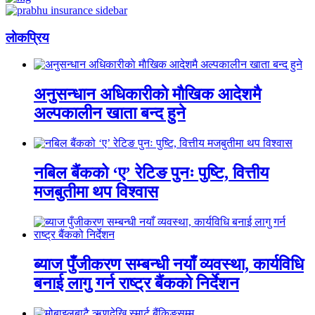
लाेकप्रिय
अनुसन्धान अधिकारीकाे माैखिक आदेशमै
अल्पकालीन खाता बन्द हुने
नबिल बैंकको ‘ए’ रेटिङ पुनः पुष्टि, वित्तीय
मजबुतीमा थप विश्वास
ब्याज पुँजीकरण सम्बन्धी नयाँ व्यवस्था, कार्यविधि
बनाई लागु गर्न राष्ट्र बैंकको निर्देशन