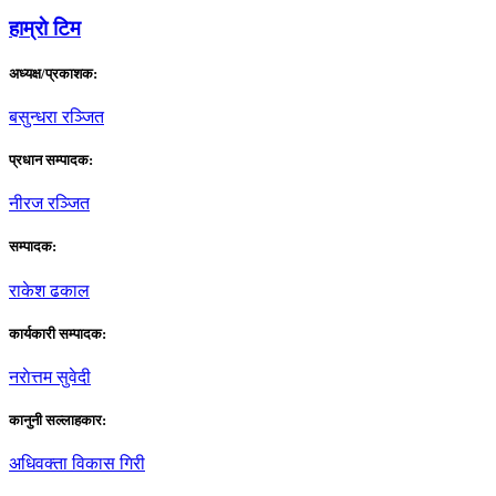
हाम्राे टिम
अध्यक्ष/प्रकाशक:
बसुन्धरा रञ्जित
प्रधान सम्पादक:
नीरज रञ्जित
सम्पादक:
राकेश ढकाल
कार्यकारी सम्पादक:
नराेत्तम सुवेदी
कानुनी सल्लाहकार:
अधिवक्ता विकास गिरी