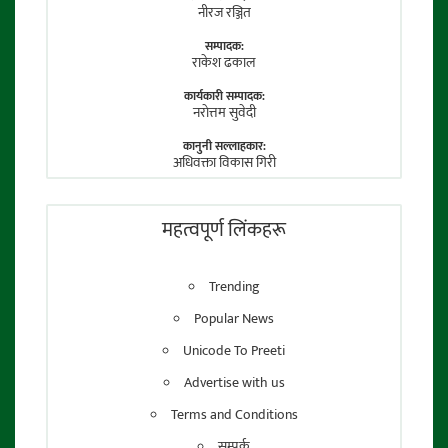
नीरज रञ्जित
सम्पादक:
राकेश ढकाल
कार्यकारी सम्पादक:
नराेत्तम सुवेदी
कानुनी सल्लाहकार:
अधिवक्ता विकास गिरी
फाेटाे पत्रकार:
तेजेन्द्र श्रेष्ठ
महत्वपूर्ण लिंकहरू
Trending
Popular News
Unicode To Preeti
Advertise with us
Terms and Conditions
सम्पर्क