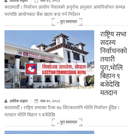
आर्थिक सञ्जाल
माघ १२, २०८२
काठमाडौँ । निर्वाचन आयोग नेपालको अनुरोध अनुसार आमनिर्वाचन सम्पन्न
भएपछि आयोगबाट बैंक खाता बन्द गर्न निर्देशन
... पुरा समाचार
राष्ट्रिय सभा
सदस्य
निर्वाचनको
तयारी
पुरा,भोलि
बिहान ९
बजेदेखि
मतदान
आर्थिक सञ्जाल
माघ १०, २०८२
काठमाडौँ । राष्ट्रिय सभाका रिक्त १७ सिटकालागि भोलि निर्वाचन हुँदैछ ।
मतदान भोलि बिहान ९ बजेदेखि
... पुरा समाचार