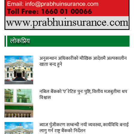
लाेकप्रिय
अनुसन्धान अधिकारीकाे माैखिक आदेशमै अल्पकालीन
खाता बन्द हुने
नबिल बैंकको ‘ए’ रेटिङ पुनः पुष्टि, वित्तीय मजबुतीमा थप
विश्वास
ब्याज पुँजीकरण सम्बन्धी नयाँ व्यवस्था, कार्यविधि बनाई
लागु गर्न राष्ट्र बैंकको निर्देशन