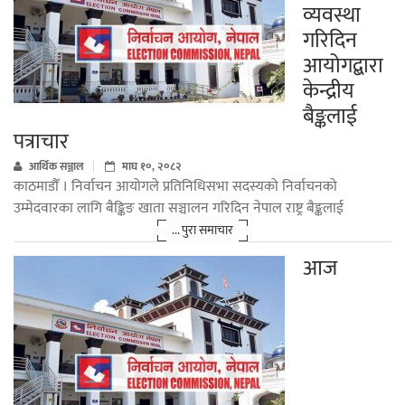
व्यवस्था
गरिदिन
आयोगद्बारा
केन्द्रीय
बैङ्कलाई
पत्राचार
आर्थिक सञ्जाल
माघ १०, २०८२
काठमाडौँ । निर्वाचन आयोगले प्रतिनिधिसभा सदस्यको निर्वाचनको
उम्मेदवारका लागि बैङ्किङ खाता सञ्चालन गरिदिन नेपाल राष्ट्र बैङ्कलाई
... पुरा समाचार
आज