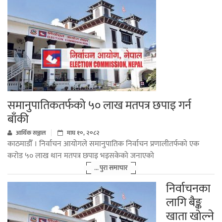
समानुपातिकतर्फको ५० लाख मतपत्र छपाइ गर्न
बाँकी
आर्थिक सञ्जाल
माघ १०, २०८२
काठमाडौँ । निर्वाचन आयोगले समानुपातिक निर्वाचन प्रणालीतर्फको एक
करोड ५० लाख थान मतपत्र छपाइ भइसकेको जनाएको
... पुरा समाचार
निर्वाचनका
लागि बैङ्क
खाता खोल्ने