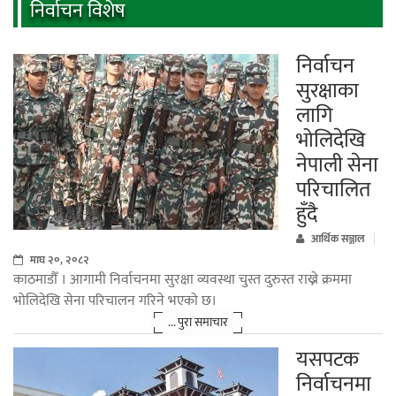
निर्वाचन विशेष
निर्वाचन
सुरक्षाका
लागि
भोलिदेखि
नेपाली सेना
परिचालित
हुँदै
आर्थिक सञ्जाल
माघ २०, २०८२
काठमाडौँ । आगामी निर्वाचनमा सुरक्षा व्यवस्था चुस्त दुरुस्त राख्ने क्रममा
भोलिदेखि सेना परिचालन गरिने भएको छ।
... पुरा समाचार
यसपटक
निर्वाचनमा