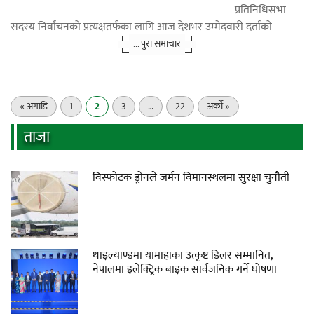
प्रतिनिधिसभा
सदस्य निर्वाचनको प्रत्यक्षतर्फका लागि आज देशभर उम्मेदवारी दर्ताको
... पुरा समाचार
« अगाडि
1
2
3
…
22
अर्को »
ताजा
विस्फोटक ड्रोनले जर्मन विमानस्थलमा सुरक्षा चुनौती
थाइल्याण्डमा यामाहाका उत्कृष्ट डिलर सम्मानित,
नेपालमा इलेक्ट्रिक बाइक सार्वजनिक गर्ने घोषणा