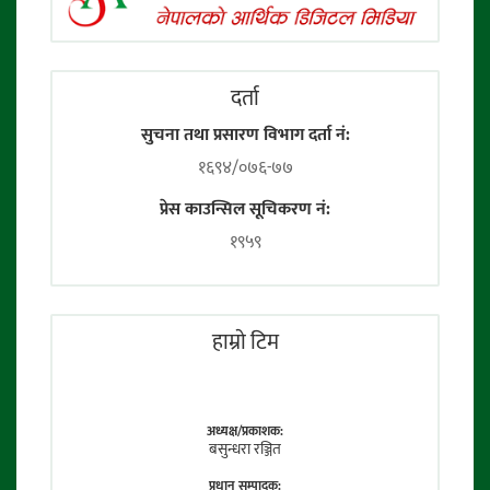
दर्ता
सुचना तथा प्रसारण विभाग दर्ता नं:
१६९४/०७६-७७
प्रेस काउन्सिल सूचिकरण नं:
१९५९
हाम्राे टिम
अध्यक्ष/प्रकाशक:
बसुन्धरा रञ्जित
प्रधान सम्पादक: