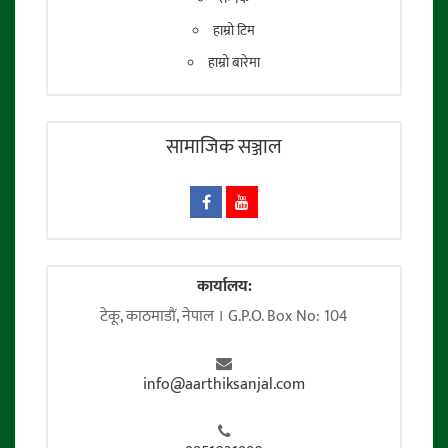
हाम्रो टिम
हाम्रो बारेमा
सामाजिक सञ्जाल
कार्यालय:
टेकू, काठमाडाैं, नेपाल । G.P.O. Box No: 104
info@aarthiksanjal.com