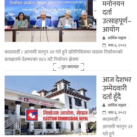
मनोनयन
दर्ता
उत्साहपूर्ण–
आयोग
आर्थिक सञ्जाल
माघ ६, २०८२
काठमाडौँ । आगामी फागुन २१ गते हुने प्रतिनिधिसभा सदस्य निर्वाचनको
प्रत्यक्षतर्फ देशभरका १६५ वटै निर्वाचन क्षेत्रमा
... पुरा समाचार
आज देशभर
उम्मेदवारी
दर्ता हुँदै
आर्थिक सञ्जाल
माघ ६, २०८२
काठमाडौँ ।
आगामी फागुन २१
गते हुने