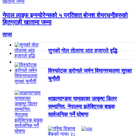
नेपाल लाइफ इन्स्योरेन्सको ५ प्रतिशत बोनश शेयरधनीहरुको
हितग्राही खातामा जम्मा
ताजा
सुनको मोल तोलामा आठ हजारले वृद्धि
विस्फोटक ड्रोनले जर्मन विमानस्थलमा सुरक्षा
चुनौती
थाइल्याण्डमा यामाहाका उत्कृष्ट डिलर
सम्मानित, नेपालमा इलेक्ट्रिक बाइक
सार्वजनिक गर्ने घोषणा