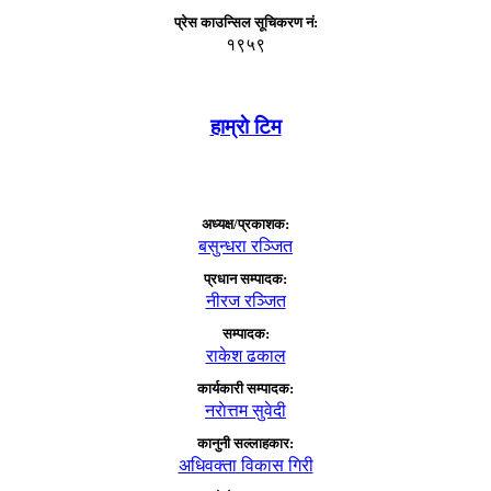
प्रेस काउन्सिल सूचिकरण नं:
१९५९
हाम्राे टिम
अध्यक्ष/प्रकाशक:
बसुन्धरा रञ्जित
प्रधान सम्पादक:
नीरज रञ्जित
सम्पादक:
राकेश ढकाल
कार्यकारी सम्पादक:
नराेत्तम सुवेदी
कानुनी सल्लाहकार:
अधिवक्ता विकास गिरी