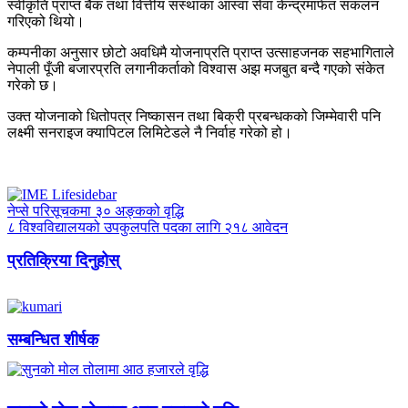
स्वीकृति प्राप्त बैंक तथा वित्तीय संस्थाका आस्वा सेवा केन्द्रमार्फत संकलन
गरिएको थियो।
कम्पनीका अनुसार छोटो अवधिमै योजनाप्रति प्राप्त उत्साहजनक सहभागिताले
नेपाली पूँजी बजारप्रति लगानीकर्ताको विश्वास अझ मजबुत बन्दै गएको संकेत
गरेको छ।
उक्त योजनाको धितोपत्र निष्कासन तथा बिक्री प्रबन्धकको जिम्मेवारी पनि
लक्ष्मी सनराइज क्यापिटल लिमिटेडले नै निर्वाह गरेको हो।
नेप्से परिसूचकमा ३० अङ्कको वृद्धि
८ विश्वविद्यालयको उपकुलपति पदका लागि २१८ आवेदन
प्रतिक्रिया दिनुहोस्
सम्बन्धित शीर्षक