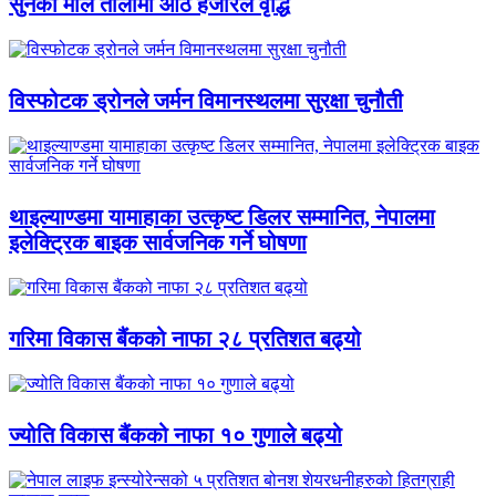
सुनको मोल तोलामा आठ हजारले वृद्धि
विस्फोटक ड्रोनले जर्मन विमानस्थलमा सुरक्षा चुनौती
थाइल्याण्डमा यामाहाका उत्कृष्ट डिलर सम्मानित, नेपालमा
इलेक्ट्रिक बाइक सार्वजनिक गर्ने घोषणा
गरिमा विकास बैंकको नाफा २८ प्रतिशत बढ्यो
ज्योति विकास बैंकको नाफा १० गुणाले बढ्यो