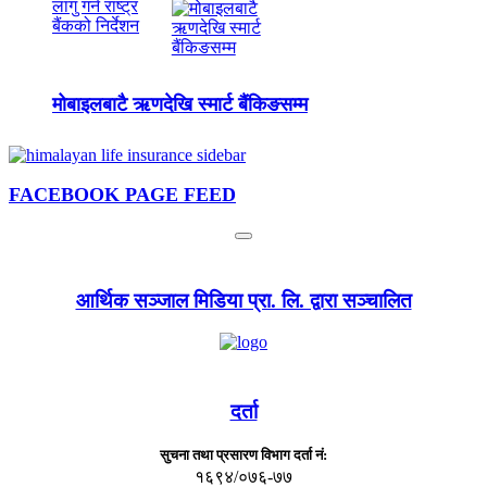
मोबाइलबाटै ऋणदेखि स्मार्ट बैंकिङसम्म
FACEBOOK PAGE FEED
आर्थिक सञ्जाल मिडिया प्रा. लि. द्वारा सञ्चालित
दर्ता
सुचना तथा प्रसारण विभाग दर्ता नं:
१६९४/०७६-७७