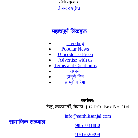
फाेटाे पत्रकार:
तेजेन्द्र श्रेष्ठ
महत्वपूर्ण लिंकहरू
Trending
Popular News
Unicode To Preeti
Advertise with us
Terms and Conditions
सम्पर्क
हाम्रो टिम
हाम्रो बारेमा
कार्यालय:
टेकू, काठमाडाैं, नेपाल । G.P.O. Box No: 104
info@aarthiksanjal.com
सामाजिक सञ्जाल
9851031880
9705020999