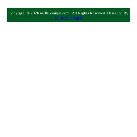
Copyright © 2026 aarthiksanjal.com | All Rights Reserved. Designed By
MultiTechNepal