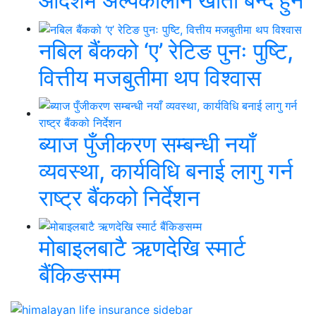
आदेशमै अल्पकालीन खाता बन्द हुने
नबिल बैंकको ‘ए’ रेटिङ पुनः पुष्टि,
वित्तीय मजबुतीमा थप विश्वास
ब्याज पुँजीकरण सम्बन्धी नयाँ
व्यवस्था, कार्यविधि बनाई लागु गर्न
राष्ट्र बैंकको निर्देशन
मोबाइलबाटै ऋणदेखि स्मार्ट
बैंकिङसम्म