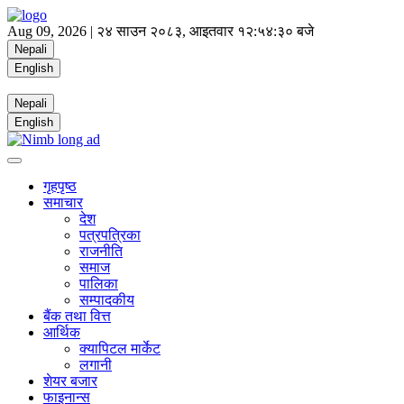
Aug 09, 2026 |
२४ साउन २०८३, आइतवार
१२:५४:३० बजे
Nepali
English
Nepali
English
गृहपृष्ठ
समाचार
देश
पत्रपत्रिका
राजनीति
समाज
पालिका
सम्पादकीय
बैंक तथा वित्त
आर्थिक
क्यापिटल मार्केट
लगानी
शेयर बजार
फाइनान्स