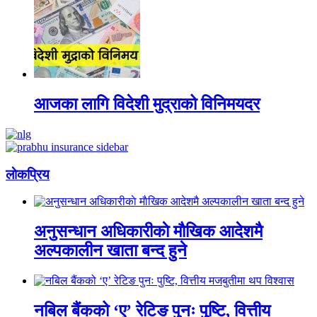
आजका लागि विदेशी मुद्राको विनिमयदर
लाेकप्रिय
अनुसन्धान अधिकारीकाे माैखिक आदेशमै
अल्पकालीन खाता बन्द हुने
नबिल बैंकको ‘ए’ रेटिङ पुनः पुष्टि, वित्तीय