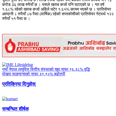
करोड ३६ लाख रुपैयाँ छ । यसले खराब कर्जा पनि घटाएको छ । गत वर्ष
१.६८% रहेको खराब कर्जा अहिले घटेर १.६५% कायम भएको छ । प्रतिसेयर
आम्दानी ८ रुपैयाँ ८७ पैसा (वार्षिक) रहेको सप्तकोशीको प्रतिसेयर नेटवर्थ १२२
रुपैयाँ ५१ पैसा छ ।
नयाँ नेपाल लघुवित्त वित्तीय संस्थाको खुद नाफा ९६.३८% वृद्धि
पोखरा फाइनान्सको नाफा ३९.९०% बढोत्तरी
प्रतिक्रिया दिनुहोस्
सम्बन्धित शीर्षक