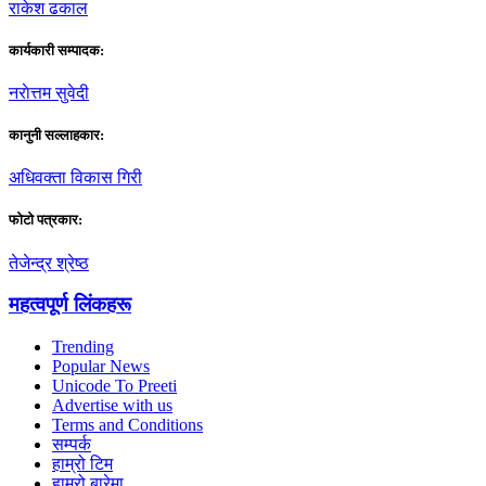
राकेश ढकाल
कार्यकारी सम्पादक:
नराेत्तम सुवेदी
कानुनी सल्लाहकार:
अधिवक्ता विकास गिरी
फाेटाे पत्रकार:
तेजेन्द्र श्रेष्ठ
महत्वपूर्ण लिंकहरू
Trending
Popular News
Unicode To Preeti
Advertise with us
Terms and Conditions
सम्पर्क
हाम्रो टिम
हाम्रो बारेमा