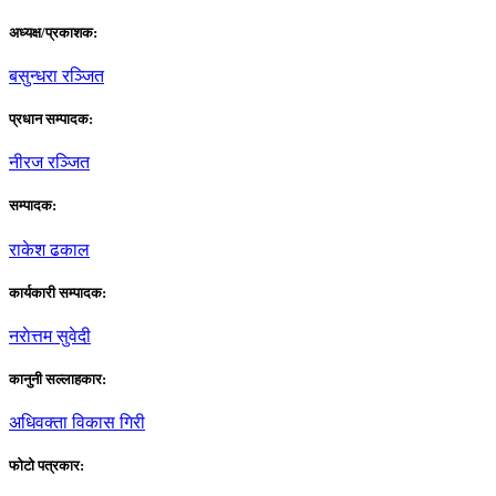
अध्यक्ष/प्रकाशक:
बसुन्धरा रञ्जित
प्रधान सम्पादक:
नीरज रञ्जित
सम्पादक:
राकेश ढकाल
कार्यकारी सम्पादक:
नराेत्तम सुवेदी
कानुनी सल्लाहकार:
अधिवक्ता विकास गिरी
फाेटाे पत्रकार: