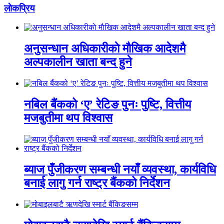
लाेकप्रिय
अनुसन्धान अधिकारीकाे माैखिक आदेशमै
अल्पकालीन खाता बन्द हुने
नबिल बैंकको ‘ए’ रेटिङ पुनः पुष्टि, वित्तीय
मजबुतीमा थप विश्वास
ब्याज पुँजीकरण सम्बन्धी नयाँ व्यवस्था, कार्यविधि
बनाई लागु गर्न राष्ट्र बैंकको निर्देशन