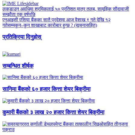
लकडाउन अवधिमा श्रमिकलाई ५० प्रतिशत मात्र तलब, सामूहिक सौदावाजी
सम्झौता एक वर्षपछि
एनआइसी एसिया बैंकका सातै प्रदेशमा आज वैशाख ९ गते देखि १२
गतेसम्मकुन–कुन शाखाबाट कारोबार हुन्छ ? (सूचनासहित)
प्रतिक्रिया दिनुहोस्
सम्बन्धित शीर्षक
सानिमा बैंकको ६० हजार कित्ता शेयर बिक्रीमा
कुमारी बैंकको ३ लाख २० हजार कित्ता शेयर बिक्रीमा