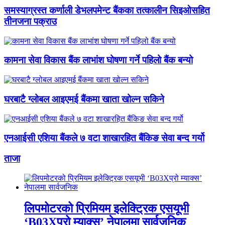
समस्याग्रस्त कर्णाली डेभलपमेन्ट बैंकका तत्कालीन सिइओसहित
तीनजना पक्राउ
कामना सेवा विकास बैंक लाभांश घोषणा गर्ने पहिलो बैंक बन्यो
घरबाटै ग्लोबल आइएमई बैंकमा खाता खोल्न सकिने
एनआईसी एशिया बैंकले ७ वटा शाखारहित बैंकिङ सेवा बन्द गर्यो
ताजा
लिपमोटरको प्रिमियम इलेक्ट्रिक एसयूभी
‘B03Xप्रो म्याक्स’ नेपालमा सार्वजनिक