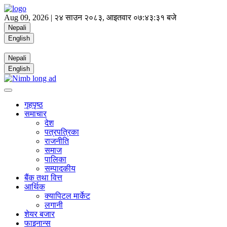
Aug 09, 2026 |
२४ साउन २०८३, आइतवार
०७:४३:३२ बजे
Nepali
English
Nepali
English
गृहपृष्ठ
समाचार
देश
पत्रपत्रिका
राजनीति
समाज
पालिका
सम्पादकीय
बैंक तथा वित्त
आर्थिक
क्यापिटल मार्केट
लगानी
शेयर बजार
फाइनान्स