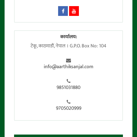
कार्यालय:
टेकू, काठमाडाैं, नेपाल । G.P.O. Box No: 104
info@aarthiksanjal.com
9851031880
9705020999