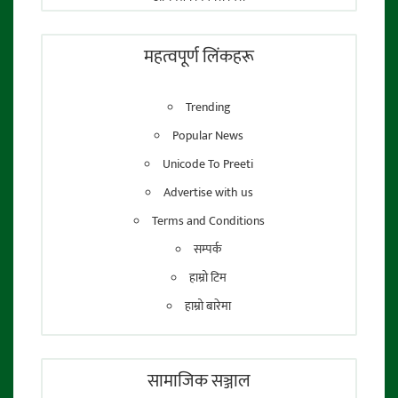
फाेटाे पत्रकार:
तेजेन्द्र श्रेष्ठ
महत्वपूर्ण लिंकहरू
Trending
Popular News
Unicode To Preeti
Advertise with us
Terms and Conditions
सम्पर्क
हाम्रो टिम
हाम्रो बारेमा
सामाजिक सञ्जाल