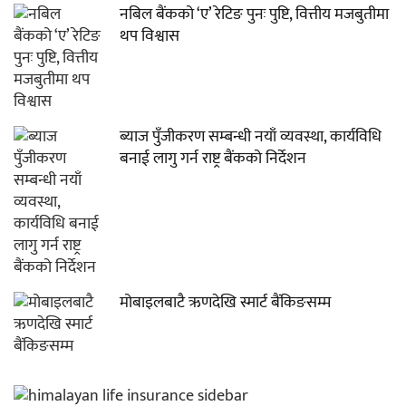
नबिल बैंकको ‘ए’ रेटिङ पुनः पुष्टि, वित्तीय मजबुतीमा
थप विश्वास
ब्याज पुँजीकरण सम्बन्धी नयाँ व्यवस्था, कार्यविधि
बनाई लागु गर्न राष्ट्र बैंकको निर्देशन
मोबाइलबाटै ऋणदेखि स्मार्ट बैंकिङसम्म