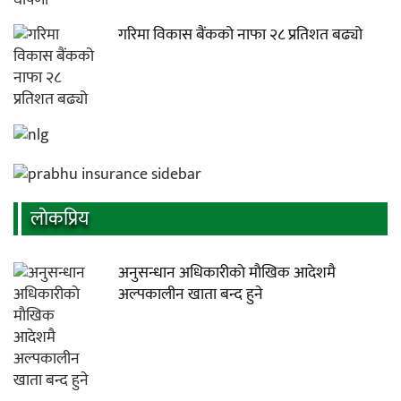
गरिमा विकास बैंकको नाफा २८ प्रतिशत बढ्यो
लाेकप्रिय
अनुसन्धान अधिकारीकाे माैखिक आदेशमै
अल्पकालीन खाता बन्द हुने