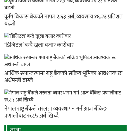
कृषि विकास बैंकको नाफा २.६३ अर्ब, व्यवसाय १६.२३ प्रतिशत
बढ्यो
‘डिजिटल’ बन्दै खुला बजार कारोबार
आर्थिक रूपान्तरणमा राष्ट्र बैंकको सक्रिय भूमिका आवश्यक छः
अर्थमन्त्री वाग्ले
नेपाल राष्ट्र बैंकले तरलता व्यवस्थापन गर्न आज बैंकिङ
प्रणालीबाट रु.८५ अर्ब खिच्दै
ताजा