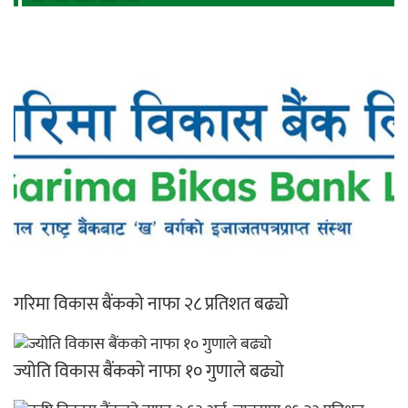
गरिमा विकास बैंकको नाफा २८ प्रतिशत बढ्यो
ज्योति विकास बैंकको नाफा १० गुणाले बढ्यो