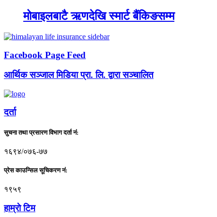
मोबाइलबाटै ऋणदेखि स्मार्ट बैंकिङसम्म
Facebook Page Feed
आर्थिक सञ्जाल मिडिया प्रा. लि. द्वारा सञ्चालित
दर्ता
सुचना तथा प्रसारण विभाग दर्ता नं:
१६९४/०७६-७७
प्रेस काउन्सिल सूचिकरण नं:
१९५९
हाम्राे टिम