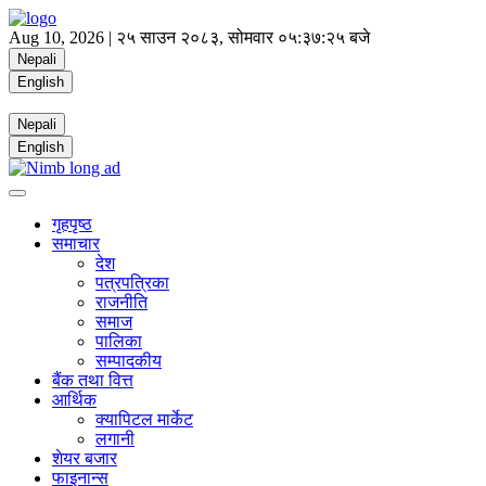
Aug 10, 2026 |
२५ साउन २०८३, सोमवार
०५:३७:२६ बजे
Nepali
English
Nepali
English
गृहपृष्ठ
समाचार
देश
पत्रपत्रिका
राजनीति
समाज
पालिका
सम्पादकीय
बैंक तथा वित्त
आर्थिक
क्यापिटल मार्केट
लगानी
शेयर बजार
फाइनान्स