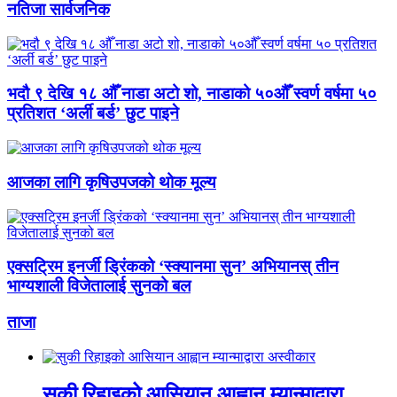
नतिजा सार्वजनिक
भदौ ९ देखि १८ औँ नाडा अटो शो, नाडाको ५०औँ स्वर्ण वर्षमा ५०
प्रतिशत ‘अर्ली बर्ड’ छुट पाइने
आजका लागि कृषिउपजको थोक मूल्य
एक्सट्रिम इनर्जी ड्रिंकको ‘स्क्यानमा सुन’ अभियानस् तीन
भाग्यशाली विजेतालाई सुनको बल
ताजा
सुकी रिहाइको आसियान आह्वान म्यान्माद्वारा