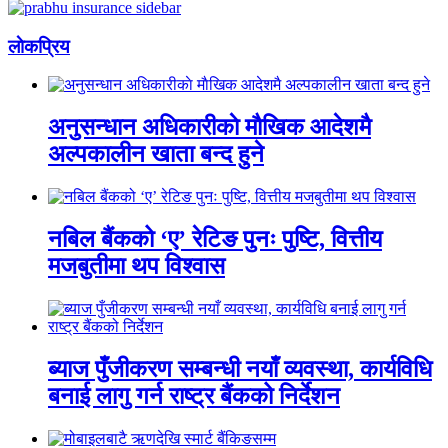
लाेकप्रिय
अनुसन्धान अधिकारीकाे माैखिक आदेशमै
अल्पकालीन खाता बन्द हुने
नबिल बैंकको ‘ए’ रेटिङ पुनः पुष्टि, वित्तीय
मजबुतीमा थप विश्वास
ब्याज पुँजीकरण सम्बन्धी नयाँ व्यवस्था, कार्यविधि
बनाई लागु गर्न राष्ट्र बैंकको निर्देशन