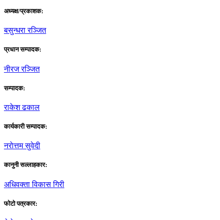
अध्यक्ष/प्रकाशक:
बसुन्धरा रञ्जित
प्रधान सम्पादक:
नीरज रञ्जित
सम्पादक:
राकेश ढकाल
कार्यकारी सम्पादक:
नराेत्तम सुवेदी
कानुनी सल्लाहकार:
अधिवक्ता विकास गिरी
फाेटाे पत्रकार: