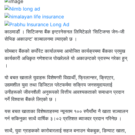
काठमाडौं । सिटिजन्स बैंक इन्टरनेसनल लिमिटेडले ‘सिटिजन्स जेन–जी
सेभिङ अकाउन्ट’ सञ्चालनमा ल्याएको छ ।
सोमबार बैंकको कर्पोरेट कार्यालयमा आयोजित कार्यक्रममा बैंकका प्रमुख
कार्यकारी अधिकृत गणेशराज पोखरेलले यो अकाउन्टको प्रारम्भ गरेका हुन्
।
यो बचत खाताले युवाहरू विशेषगरी विद्यार्थी, फ्रिलान्सर, क्रिएटर,
उद्यमशील युवा तथा डिजिटल प्लेटफर्ममा सक्रिय जनसमुदायलाई
उनीहरूको जीवनशैली अनुरूपको वित्तीय आवश्यकताको समाधान प्रदान
गर्ने विश्वास बैंकले लिएको छ ।
यस बचत खाताका विशेषताहरुमा न्यूनतम १०० रुपैयाँमा नै खाता सञ्चालन
गर्न सकिनुका साथै वार्षिक ३।०२ प्रतिशत ब्याजदर प्रदान गरिनेछ ।
साथै, युवा ग्राहकको कारोबारलाई सहज बनाउन चेकबुक, डिम्याट खाता,