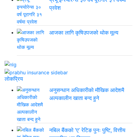
प्रवेश
आजका लागि कृषिउपजको थोक मूल्य
लाेकप्रिय
अनुसन्धान अधिकारीकाे माैखिक आदेशमै
अल्पकालीन खाता बन्द हुने
नबिल बैंकको ‘ए’ रेटिङ पुनः पुष्टि, वित्तीय