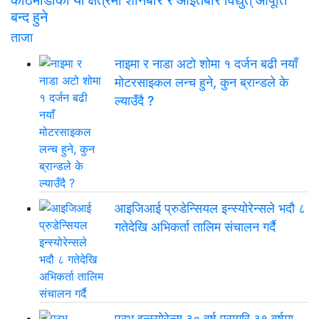
बन्द हुने
ताजा
नाइमा र नाडा अटो शोमा १ दर्जन बढी नयाँ
मोटरसाइकल लन्च हुने, कुन ब्रान्डले के
ल्याउँदै ?
आइजिआई प्रुडेन्सियल इन्स्योरेन्सले भदौ ८
गतेदेखि अभिकर्ता तालिम संचालन गर्दै
प्रभू इन्स्योरेन्स ३० वर्ष पूरागरि ३१ वर्षमा