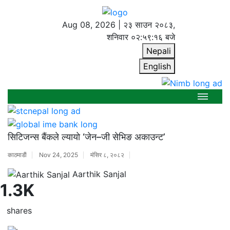
Aug 08, 2026 |
२३ साउन २०८३,
शनिवार
०२:५९:१६ बजे
Nepali
English
सिटिजन्स बैंकले ल्यायो ‘जेन–जी सेभिङ अकाउन्ट’
काठमाडाैं
Nov 24, 2025
मंसिर ८, २०८२
Aarthik Sanjal
1.3K
shares