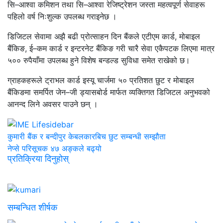
सि–आश्वा कमिशन तथा सि–आश्वा रेजिष्ट्रेशन जस्ता महत्वपूर्ण सेवाहरू
पहिलो वर्ष निःशुल्क उपलब्ध गराइनेछ ।
डिजिटल सेवामा अझै बढी प्रोत्साहन दिन बैंकले एटीएम कार्ड, मोबाइल
बैंकिङ, ई–कम कार्ड र इन्टरनेट बैंकिङ गरी चारै सेवा एकैपटक लिएमा मात्र
५०० रुपैयाँमा उपलब्ध हुने विशेष बन्डल्ड सुविधा समेत राखेको छ।
ग्राहकहरूले ट्राभल कार्ड इस्यू चार्जमा ५० प्रतिशत छुट र मोबाइल
बैंकिङमा समर्पित जेन–जी ड्यासबोर्ड मार्फत व्यक्तिगत डिजिटल अनुभवको
आनन्द लिने अवसर पाउने छन् ।
कुमारी बैंक र बन्दीपुर केबलकारबिच छुट सम्बन्धी सम्झौता
नेप्से परिसूचक ४७ अङ्कले बढ्यो
प्रतिक्रिया दिनुहोस्
सम्बन्धित शीर्षक