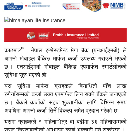
काठमाडौँ . नेपाल इन्भेस्टमेन्ट मेगा बैंक (एनआईएमबी) ले
आफ्नो मोबाइल बैंकिङ मार्फत कर्जा उपलब्ध गराउने भएको
छ । एनआईएमबी मोबाइल बैंकिङ एपमार्फत स्मार्टलोनको
सुविधा सुरु भएको हो ।
यस सुविधा मार्फत ग्राहकले बिनाधितो पाँच लाख
रुपैयाँसम्मको कर्जा उक्त एपमार्फत लिन सक्ने बैंकले जनाएको
छ । बैंकले कर्जाको सहज भुक्तानीका लागि विभिन्न समय
अवधिमा आफ्नो कर्जा तिर्ने विकल्प समेत प्रदान गरेको छ ।
यसमा ग्राहकले १ महिनाभित्र वा बढीमा ३६ महिनासम्मको
सरल किस्ताबन्दीको आधारमा कर्जा भुक्तानी गर्न सक्नेछन् ।