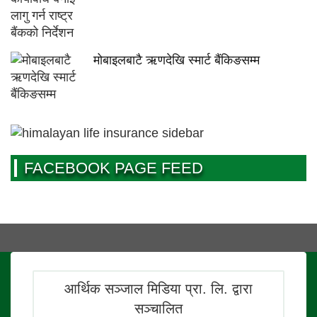
मोबाइलबाटै ऋणदेखि स्मार्ट बैंकिङसम्म
FACEBOOK PAGE FEED
आर्थिक सञ्जाल मिडिया प्रा. लि. द्वारा
सञ्चालित