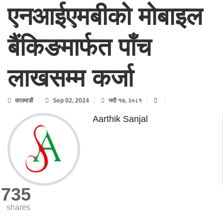
एनआईएमबीको मोबाइल
बैंकिङमार्फत पाँच
लाखसम्म कर्जा
काठमाडाैं
Sep 02, 2024
भदौ १७, २०८१
Aarthik Sanjal
735
shares