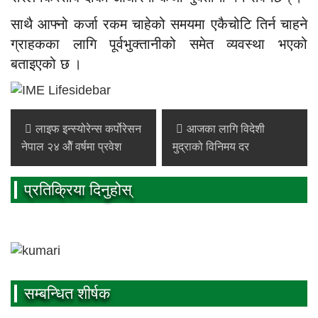
साथै आफ्नो कर्जा रकम चाहेको समयमा एकैचोटि तिर्न चाहने
ग्राहकका लागि पूर्वभुक्तानीको समेत व्यवस्था भएको
बताइएको छ ।
लाइफ इन्स्योरेन्स कर्पोरेसन
आजका लागि विदेशी
नेपाल २४ ओैं वर्षमा प्रवेश
मुद्राको विनिमय दर
प्रतिक्रिया दिनुहोस्
सम्बन्धित शीर्षक