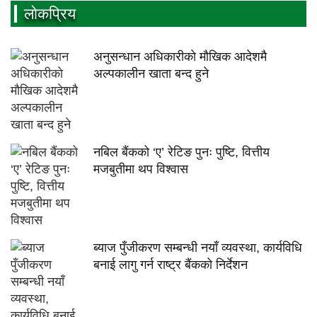
लाेकप्रिय
अनुसन्धान अधिकारीकाे माैखिक आदेशमै
अल्पकालीन खाता बन्द हुने
नबिल बैंकको ‘ए’ रेटिङ पुनः पुष्टि, वित्तीय
मजबुतीमा थप विश्वास
ब्याज पुँजीकरण सम्बन्धी नयाँ व्यवस्था, कार्यविधि
बनाई लागु गर्न राष्ट्र बैंकको निर्देशन