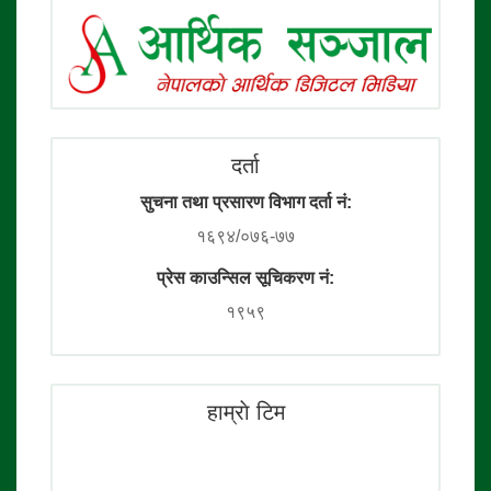
दर्ता
सुचना तथा प्रसारण विभाग दर्ता नं:
१६९४/०७६-७७
प्रेस काउन्सिल सूचिकरण नं:
१९५९
हाम्राे टिम