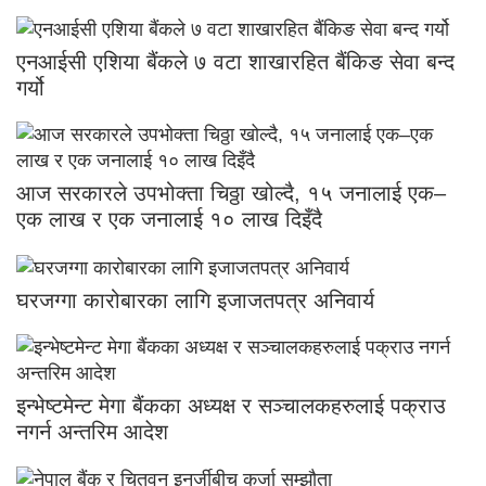
एनआईसी एशिया बैंकले ७ वटा शाखारहित बैंकिङ सेवा बन्द
गर्यो
आज सरकारले उपभोक्ता चिठ्ठा खोल्दै, १५ जनालाई एक–
एक लाख र एक जनालाई १० लाख दिइँदै
घरजग्गा कारोबारका लागि इजाजतपत्र अनिवार्य
इन्भेष्टमेन्ट मेगा बैंकका अध्यक्ष र सञ्चालकहरुलाई पक्राउ
नगर्न अन्तरिम आदेश