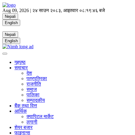
Aug 09, 2026 |
२४ साउन २०८३, आइतवार
०८:१९:४६ बजे
Nepali
English
Nepali
English
गृहपृष्ठ
समाचार
देश
पत्रपत्रिका
राजनीति
समाज
पालिका
सम्पादकीय
बैंक तथा वित्त
आर्थिक
क्यापिटल मार्केट
लगानी
शेयर बजार
फाइनान्स