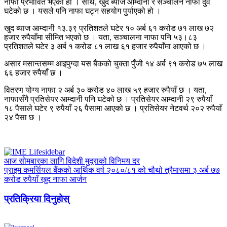
नाफा प्रभावित भएको हो । साथै, खुद ब्याज आम्दानी र सञ्चालन नाफा दुवै
घटेको छ । यसले पनि नाफा घट्न सहयोग पुर्याएको हो ।
खुद ब्याज आम्दानी १३.३९ प्रतिशतले घटेर १० अर्ब ६१ करोड ७१ लाख ७२
हजार रुपैयाँमा सीमित भएको छ । यता, सञ्चालना नाफा पनि ५३।८३
प्रतिशतले घटेर ३ अर्ब १ करोड ८१ लाख ६१ हजार रुपैयाँमा आएको छ ।
असार मसान्तसम्म आइपुग्दा यस बैंकको चुक्ता पुँजी १४ अर्ब ९१ करोड ७५ लाख
६६ हजार रुपैयाँ छ ।
वितरण योग्य नाफा २ अर्ब ३० करोड ४० लाख ५९ हजार रुपैयाँ छ । यता,
नाफासँगै प्रतिसेयर आम्दानी पनि घटेको छ । प्रतिसेयर आम्दानी २९ रुपैयाँ
१८ पैसाले घटेर ९ रुपैयाँ २६ पैसामा आएको छ । प्रतिसेयर नेटवर्थ २०२ रुपैयाँ
२४ पैसा छ ।
आज सोमबारका लागि विदेशी मुद्राको विनिमय दर
प्राइम कमर्सियल बैंकको आर्थिक वर्ष २०८०/८१ को चौथो त्रैमासमा ३ अर्ब ७७
करोड रुपैयाँ खुद नाफा आर्जन
प्रतिक्रिया दिनुहोस्