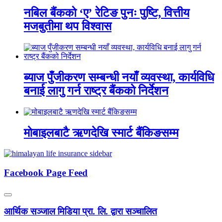
नबिल बैंकको ‘ए’ रेटिङ पुनः पुष्टि, वित्तीय
मजबुतीमा थप विश्वास
ब्याज पुँजीकरण सम्बन्धी नयाँ व्यवस्था, कार्यविधि
बनाई लागु गर्न राष्ट्र बैंकको निर्देशन
मोबाइलबाटै ऋणदेखि स्मार्ट बैंकिङसम्म
Facebook Page Feed
आर्थिक सञ्जाल मिडिया प्रा. लि. द्वारा सञ्चालित