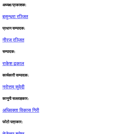
अध्यक्ष/प्रकाशक:
बसुन्धरा रञ्जित
प्रधान सम्पादक:
नीरज रञ्जित
सम्पादक:
राकेश ढकाल
कार्यकारी सम्पादक:
नराेत्तम सुवेदी
कानुनी सल्लाहकार:
अधिवक्ता विकास गिरी
फाेटाे पत्रकार:
तेजेन्द्र श्रेष्ठ