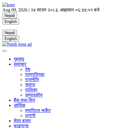
Aug 09, 2026 |
२४ साउन २०८३, आइतवार
०६:३४:५१ बजे
Nepali
English
Nepali
English
गृहपृष्ठ
समाचार
देश
पत्रपत्रिका
राजनीति
समाज
पालिका
सम्पादकीय
बैंक तथा वित्त
आर्थिक
क्यापिटल मार्केट
लगानी
शेयर बजार
फाइनान्स