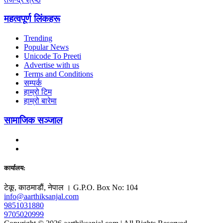
महत्वपूर्ण लिंकहरू
Trending
Popular News
Unicode To Preeti
Advertise with us
Terms and Conditions
सम्पर्क
हाम्रो टिम
हाम्रो बारेमा
सामाजिक सञ्जाल
कार्यालय:
टेकू, काठमाडाैं, नेपाल । G.P.O. Box No: 104
info@aarthiksanjal.com
9851031880
9705020999