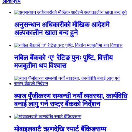
लाेकप्रिय
अनुसन्धान अधिकारीकाे माैखिक आदेशमै
अल्पकालीन खाता बन्द हुने
नबिल बैंकको ‘ए’ रेटिङ पुनः पुष्टि, वित्तीय
मजबुतीमा थप विश्वास
ब्याज पुँजीकरण सम्बन्धी नयाँ व्यवस्था, कार्यविधि
बनाई लागु गर्न राष्ट्र बैंकको निर्देशन
मोबाइलबाटै ऋणदेखि स्मार्ट बैंकिङसम्म