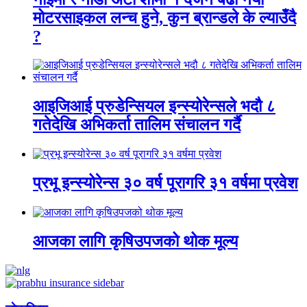
मोटरसाइकल लन्च हुने, कुन ब्रान्डले के ल्याउँदै
?
आइजिआई प्रुडेन्सियल इन्स्योरेन्सले भदौ ८
गतेदेखि अभिकर्ता तालिम संचालन गर्दै
प्रभू इन्स्योरेन्स ३० वर्ष पूरागरि ३१ वर्षमा प्रवेश
आजका लागि कृषिउपजको थोक मूल्य