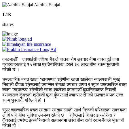
Aarthik Sanjal
1.1K
shares
काठमाडौँ । एनआईसी एशिया बैंकले घातक रोग उपचार बीमा वापत दुई जना
ग्राहकहरूलाई १५ लाख प्रतिव्यक्तिका दरले ३० लाख बीमा रकम भुक्तानी
गरेको छ ।
चमत्कारिक बचत खाता ‘डायमण्ड’ श्रेणीमा खाता खालेका नवलपरासी भुमई
निवासी दीपक श्रेष्ठलाई क्यान्सर रोगको उपचार वापत र सुपर चमत्कारिक बचत
खाता ‘डायमण्ड’ श्रेणीको खाता खालेका काठमाडौँ बुढानिलकण्ठ निवासी
बसन्तराज कुँवरको श्रीमती पूजा कुँवरलाई क्यान्सर रोगको उपचार वापत उक्त
रकम भुक्तानी गरिएको हो ।
सुपर चमत्कारिक बचत खातामा खातावालाको साथै निजको परिवारका सदस्यका
लागि पनि बीमा सुविधा उपलब्ध रहेको छ । श्रेष्ठलाई शिखर इन्स्योरेन्स र
कुँवरलाई एभरेष्ट इन्स्योरेन्सको सहकार्यमा उक्त बीमा दावी रकम बैंकले भुक्तानी
गरेको हो ।