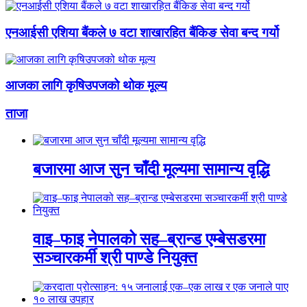
एनआईसी एशिया बैंकले ७ वटा शाखारहित बैंकिङ सेवा बन्द गर्यो
आजका लागि कृषिउपजको थोक मूल्य
ताजा
बजारमा आज सुन चाँदी मूल्यमा सामान्य वृद्धि
वाइ–फाइ नेपालको सह–ब्रान्ड एम्बेसडरमा
सञ्चारकर्मी श्री पाण्डे नियुक्त