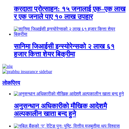
करदाता प्रोत्साहन: १५ जनालाई एक–एक लाख
र एक जनाले पाए १० लाख उपहार
सानिमा जिआईसी इन्स्योरेन्सको २ लाख ६१
हजार कित्ता शेयर बिक्रीमा
लाेकप्रिय
अनुसन्धान अधिकारीकाे माैखिक आदेशमै
अल्पकालीन खाता बन्द हुने