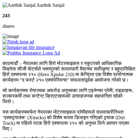
Aarthik Sanjal
243
shares
काठमाडौं – नेपालका लागि हिरो मोटरसाइकल र स्कुटरको आधिकारिक
विक्रेता सीजी माेटर्सले भक्तपुरको सल्लाघारी मैदानमा सर्वोत्कृष्ट र बहुप्रतिक्षित
हिरो एक्सपल्स २१० (Hero Xpulse 210) मा केन्द्रित एक विशेष प्रयोगात्मक
कार्यक्रम “द फर्स्ट २१० एक्सपेरियन्स” सफलतापूर्वक आयोजना गरेको छ।
साे कार्यक्रममा रोमाञ्चक अफरोड अनुभवका लागि एड्भेन्चर प्रेमी, राइडरहरू,
सञ्चारकर्मी तथा कन्टेन्ट क्रिएटरहरूको उत्साहजनक सहभागिता रहेको
थियो।
यस कार्यक्रममार्फत नेपालका मोटरसाइकल प्रेमीहरूले सल्लाघारीस्थित
‘एक्सट्र्याक्स’ (Xtracks) को विशेष रूपमा डिजाइन गरिएको ट्र्याक (Dirt
Track) मा पहिलो पटक हिरो एक्सपल्स २१० को अनुभव लिने अवसर पाएका
थिए।