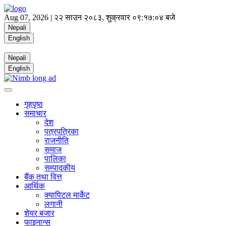
Aug 07, 2026 |
२२ साउन २०८३, शुक्रवार
०९:१७:०५ बजे
Nepali
English
Nepali
English
गृहपृष्ठ
समाचार
देश
पत्रपत्रिका
राजनीति
समाज
पालिका
सम्पादकीय
बैंक तथा वित्त
आर्थिक
क्यापिटल मार्केट
लगानी
शेयर बजार
फाइनान्स