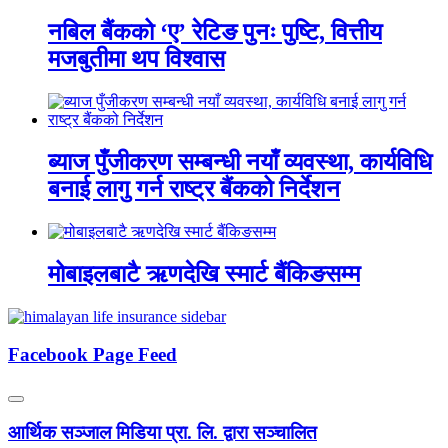
नबिल बैंकको ‘ए’ रेटिङ पुनः पुष्टि, वित्तीय
मजबुतीमा थप विश्वास
ब्याज पुँजीकरण सम्बन्धी नयाँ व्यवस्था, कार्यविधि
बनाई लागु गर्न राष्ट्र बैंकको निर्देशन
मोबाइलबाटै ऋणदेखि स्मार्ट बैंकिङसम्म
Facebook Page Feed
आर्थिक सञ्जाल मिडिया प्रा. लि. द्वारा सञ्चालित