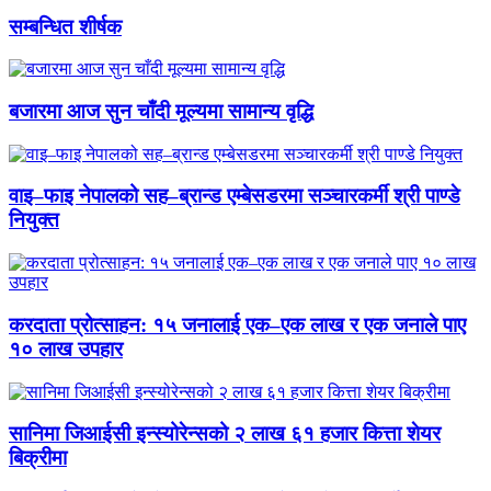
सम्बन्धित शीर्षक
बजारमा आज सुन चाँदी मूल्यमा सामान्य वृद्धि
वाइ–फाइ नेपालको सह–ब्रान्ड एम्बेसडरमा सञ्चारकर्मी श्री पाण्डे
नियुक्त
करदाता प्रोत्साहन: १५ जनालाई एक–एक लाख र एक जनाले पाए
१० लाख उपहार
सानिमा जिआईसी इन्स्योरेन्सको २ लाख ६१ हजार कित्ता शेयर
बिक्रीमा