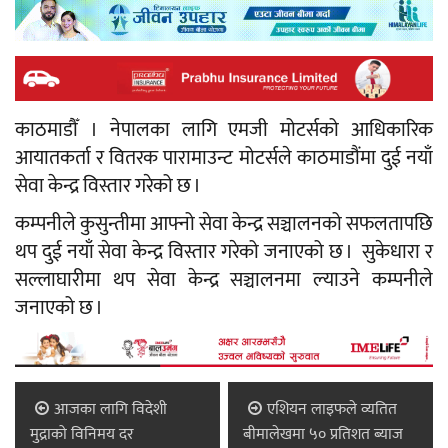
काठमाडौँ । नेपालका लागि एमजी मोटर्सको आधिकारिक
आयातकर्ता र वितरक पारामाउन्ट मोटर्सले काठमाडौंमा दुई नयाँ
सेवा केन्द्र विस्तार गरेको छ ।
कम्पनीले कुसुन्तीमा आफ्नो सेवा केन्द्र सञ्चालनको सफलतापछि
थप दुई नयाँ सेवा केन्द्र विस्तार गरेको जनाएको छ । सुकेधारा र
सल्लाघारीमा थप सेवा केन्द्र सञ्चालनमा ल्याउने कम्पनीले
जनाएको छ ।
आजका लागि विदेशी
एशियन लाइफले व्यतित
मुद्राको विनिमय दर
बीमालेखमा ५० प्रतिशत ब्याज