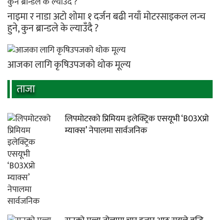
नाइमा र नाडा अटो शोमा १ दर्जन बढी नयाँ मोटरसाइकल लन्च
हुने, कुन ब्रान्डले के ल्याउँदै ?
आजका लागि कृषिउपजको थोक मूल्य
ताजा
लिपमोटरको प्रिमियम इलेक्ट्रिक एसयूभी ‘B03Xप्रो
म्याक्स’ नेपालमा सार्वजनिक