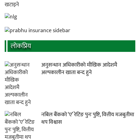
लाेकप्रिय
अनुसन्धान अधिकारीकाे माैखिक आदेशमै
अल्पकालीन खाता बन्द हुने
नबिल बैंकको ‘ए’ रेटिङ पुनः पुष्टि, वित्तीय मजबुतीमा
थप विश्वास