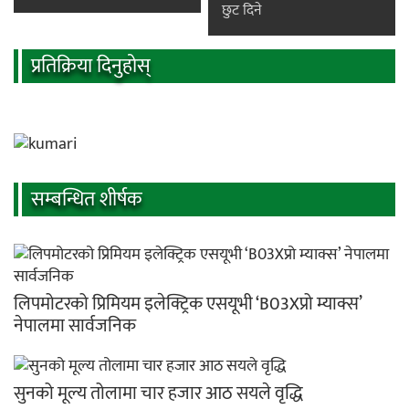
छुट दिने
प्रतिक्रिया दिनुहोस्
सम्बन्धित शीर्षक
लिपमोटरको प्रिमियम इलेक्ट्रिक एसयूभी ‘B03Xप्रो म्याक्स’
नेपालमा सार्वजनिक
सुनको मूल्य तोलामा चार हजार आठ सयले वृद्धि