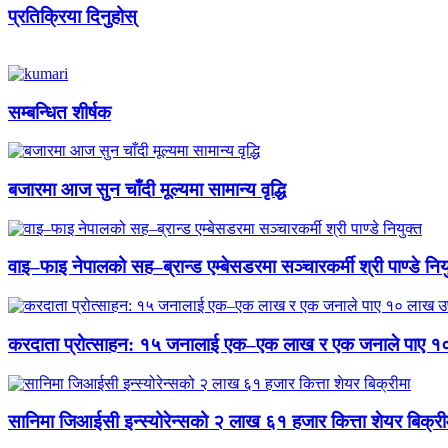
प्रतिक्रिया दिनुहोस्
सम्बन्धित शीर्षक
बजारमा आज सुन चाँदी मूल्यमा सामान्य वृद्धि
वाइ–फाइ नेपालको सह–ब्रान्ड एम्बेसडरमा सञ्चारकर्मी श्री पाण्डे निय
करदाता प्रोत्साहन: १५ जनालाई एक–एक लाख र एक जनाले पाए १
सानिमा जिआईसी इन्स्योरेन्सको २ लाख ६१ हजार कित्ता शेयर बिक्री