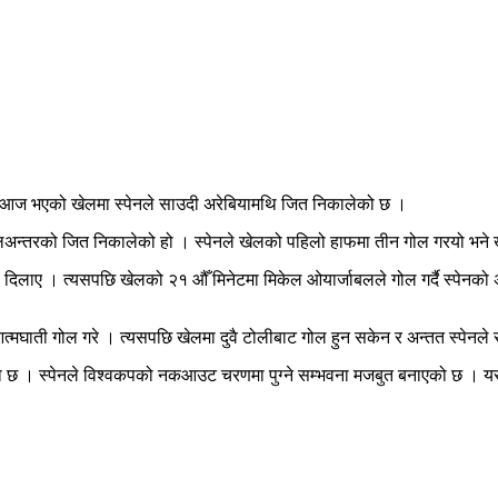
 आज भएको खेलमा स्पेनले साउदी अरेबियामथि जित निकालेको छ ।
 गोलअन्तरको जित निकालेको हो । स्पेनले खेलको पहिलो हाफमा तीन गोल गरयो भन
दिलाए । त्यसपछि खेलको २१ औँ मिनेटमा मिकेल ओयार्जाबलले गोल गर्दै स्पेनको अग्
मघाती गोल गरे । त्यसपछि खेलमा दुवै टोलीबाट गोल हुन सकेन र अन्तत स्पेनल
एको छ । स्पेनले विश्वकपको नकआउट चरणमा पुग्ने सम्भवना मजबुत बनाएको छ । यसै