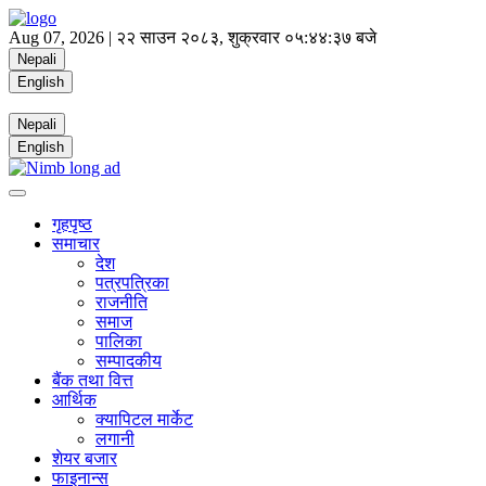
Aug 07, 2026 |
२२ साउन २०८३, शुक्रवार
०५:४४:३८ बजे
Nepali
English
Nepali
English
गृहपृष्ठ
समाचार
देश
पत्रपत्रिका
राजनीति
समाज
पालिका
सम्पादकीय
बैंक तथा वित्त
आर्थिक
क्यापिटल मार्केट
लगानी
शेयर बजार
फाइनान्स