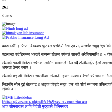
261
shares
काठमाडौँ । फिफा विश्वकप फुटबल प्रतियोगिता २०२६ अन्तर्गत समुह ‘एच’को
एटलान्टा स्टेडियममा भरखरै सम्पन्न खेलमा स्पेनले साउदी अरेबियामाथि ४–०
खेलको १०औं मिनेटमा स्पेनका लामिन यामालले गोल गर्दै टोलीलाई पहिलो अग्रता 
अग्रता तेब्बर बनाए ।
खेलको ४९ औ मिनेटमा साउदीका खेलाडी हसन अल्ताम्बक्तिले स्पेनका लागि आत्
जितसँगै स्पेन दुई खेलबाट ४ अङ्क जोड्दै समूह ‘एच’ को शीर्ष स्थानमा उक्लि
रहेको छ ।
सिभिल हस्पिटलमा ६ महिनादेखि सिटीस्क्यान स्क्यान सेवा बन्द
आज सोमबारका लागि विदेशी मुद्राको विनिमयदर