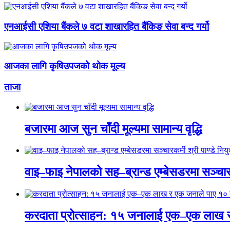
एनआईसी एशिया बैंकले ७ वटा शाखारहित बैंकिङ सेवा बन्द गर्यो
आजका लागि कृषिउपजको थोक मूल्य
ताजा
बजारमा आज सुन चाँदी मूल्यमा सामान्य वृद्धि
वाइ–फाइ नेपालको सह–ब्रान्ड एम्बेसडरमा सञ्चारकर्
करदाता प्रोत्साहन: १५ जनालाई एक–एक लाख 