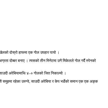
े खेलको दोस्रो हाफमा एक गोल उपहार पायो ।
रता दोब्बर बनाए । त्यसको तीन मिनेटमा उनै मिकेलले गोल गर्दै स्पेनको
े साउदी अरेबियामाथि ४–० गोलको जित निकाल्यो ।
 समुहमा रहेका उरुग्वे, साउदी अरेबिया र केप भर्डेको समान एक एक अङ्क