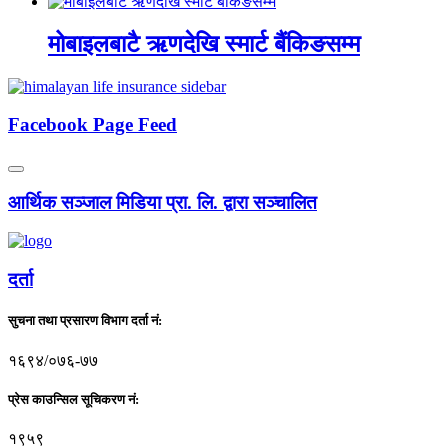
मोबाइलबाटै ऋणदेखि स्मार्ट बैंकिङसम्म
Facebook Page Feed
आर्थिक सञ्जाल मिडिया प्रा. लि. द्वारा सञ्चालित
दर्ता
सुचना तथा प्रसारण विभाग दर्ता नं:
१६९४/०७६-७७
प्रेस काउन्सिल सूचिकरण नं:
१९५९