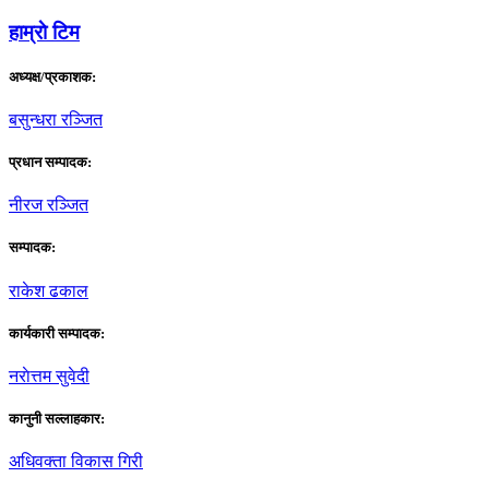
हाम्राे टिम
अध्यक्ष/प्रकाशक:
बसुन्धरा रञ्जित
प्रधान सम्पादक:
नीरज रञ्जित
सम्पादक:
राकेश ढकाल
कार्यकारी सम्पादक:
नराेत्तम सुवेदी
कानुनी सल्लाहकार:
अधिवक्ता विकास गिरी