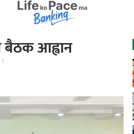
य बैठक आह्वान