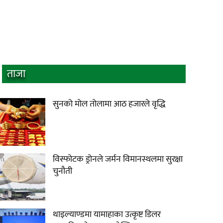
ताजा
सुनको मोल तोलामा आठ हजारले वृद्धि
विस्फोटक ड्रोनले जर्मन विमानस्थलमा सुरक्षा
चुनौती
थाइल्याण्डमा यामाहाका उत्कृष्ट डिलर