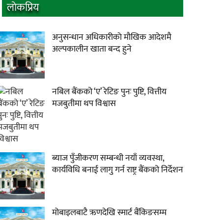
लाेकप्रिय
अनुसन्धान अधिकारीकाे माैखिक आदेशमै
अल्पकालीन खाता बन्द हुने
नबिल बैंकको ‘ए’ रेटिङ पुनः पुष्टि, वित्तीय
मजबुतीमा थप विश्वास
ब्याज पुँजीकरण सम्बन्धी नयाँ व्यवस्था,
कार्यविधि बनाई लागु गर्न राष्ट्र बैंकको निर्देशन
मोबाइलबाटै ऋणदेखि स्मार्ट बैंकिङसम्म