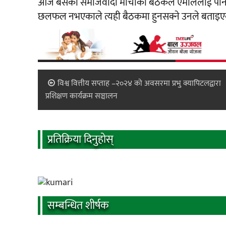
आज बसेको समाजवादी मोर्चाको बैठकले एमालेलाई पनि भित्र
छलफल नभएकाले त्यही बैठकमा हुनसक्ने उनले बताइए
विश्व वित्तीय सप्ताह –२०२४ को अवसरमा प्रभु क्यापिटलद्वारा
प्रशिक्षण कार्यक्रम सञ्चालन
प्रतिक्रिया दिनुहोस्
सम्बन्धित शीर्षक