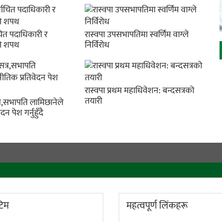
ाचित पदाधिकारी र
रास्वपा उपसभापतिमा स्वर्णिम वाग्ले
को शपथ
निर्विरोध
रास्वपा प्रथम महाधिवेशन: बन्दसत्रको
तयारी
्र,सभापति लामिछानेले
न पेश गर्नुहुँदै
 टिम
महत्वपूर्ण लिंकहरू