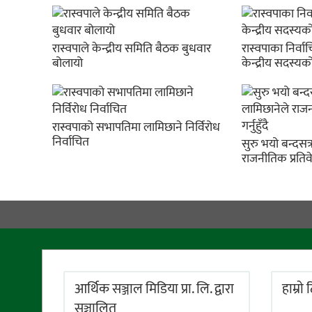
रास्वपाले केन्द्रीय समिति बैठक बुधवार
रास्वपाका निर्व
बोलायो
केन्द्रीय सदस्य
रास्वपाको सभापतिमा लामिछाने निर्विरोध
निर्वाचित
सुरु भयो बन्दसत
राजनीतिक प्रतिवेद
आर्थिक सञ्जाल मिडिया प्रा. लि. द्वारा
हाम्राे
सञ्चालित