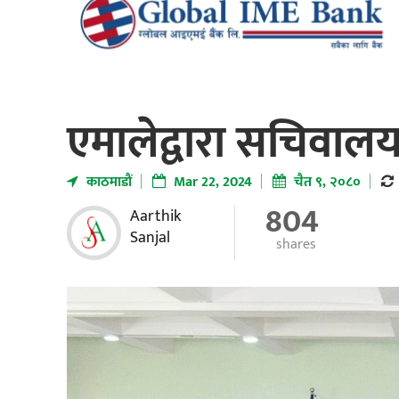
एमालेद्वारा सचिवाल
काठमाडाैं
Mar 22, 2024
चैत ९, २०८०
804
Aarthik
Sanjal
shares