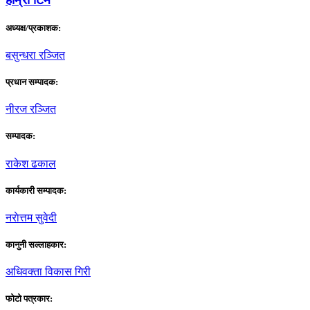
अध्यक्ष/प्रकाशक:
बसुन्धरा रञ्जित
प्रधान सम्पादक:
नीरज रञ्जित
सम्पादक:
राकेश ढकाल
कार्यकारी सम्पादक:
नराेत्तम सुवेदी
कानुनी सल्लाहकार:
अधिवक्ता विकास गिरी
फाेटाे पत्रकार: