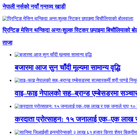
नेपाली नर्सको नयाँ गन्तव्य खाडी
प्रिन्टिङ मेसिन थन्किदा अन्तःशुल्क स्टिकर छपाइमा बिचौलियाको ब
ताजा
बजारमा आज सुन चाँदी मूल्यमा सामान्य वृद्धि
वाइ–फाइ नेपालको सह–ब्रान्ड एम्बेसडरमा सञ्चारकर्
करदाता प्रोत्साहन: १५ जनालाई एक–एक लाख 