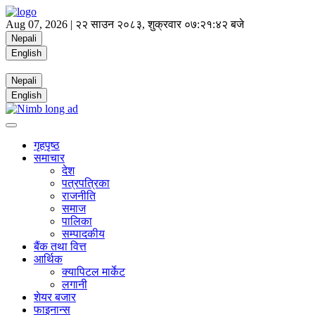
Aug 07, 2026 |
२२ साउन २०८३, शुक्रवार
०७:२१:४३ बजे
Nepali
English
Nepali
English
गृहपृष्ठ
समाचार
देश
पत्रपत्रिका
राजनीति
समाज
पालिका
सम्पादकीय
बैंक तथा वित्त
आर्थिक
क्यापिटल मार्केट
लगानी
शेयर बजार
फाइनान्स