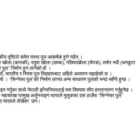
 दृष्टिले समेत यस्ता पुल आकर्षक हुने गर्छन् ।
 खोला (कास्की), रतुवा खोला (दमक), गछियाखोला (मोरङ), तमोर नदी (धनकुटा
पुल’ निर्माण हुन लागेको हो ।
ाँ, भारतीय र स्विस पुल विज्ञहरूबाट अहिले अध्ययन भइरहेको छ ।
 । ‘सिग्नेचर पुल’को निर्माण लागत अन्य साधारण पुलको भन्दा महँगो हुन्छ ।
जाइन गर्नुका साथै नेपाली इन्जिनियरलाई यस विषयमा सीप हस्तान्तरण गर्नुहुनेछ ।
हाशाखा प्रमुख अर्जुनजङ्ग थापाले मुलुकका दस ठाउँमा ‘सिग्नेचर पुल’
साद यादवले लेखेका छन।