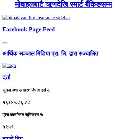
मोबाइलबाटै ऋणदेखि स्मार्ट बैंकिङसम्म
Facebook Page Feed
आर्थिक सञ्जाल मिडिया प्रा. लि. द्वारा सञ्चालित
दर्ता
सुचना तथा प्रसारण विभाग दर्ता नं:
१६९४/०७६-७७
प्रेस काउन्सिल सूचिकरण नं:
१९५९
हाम्राे टिम