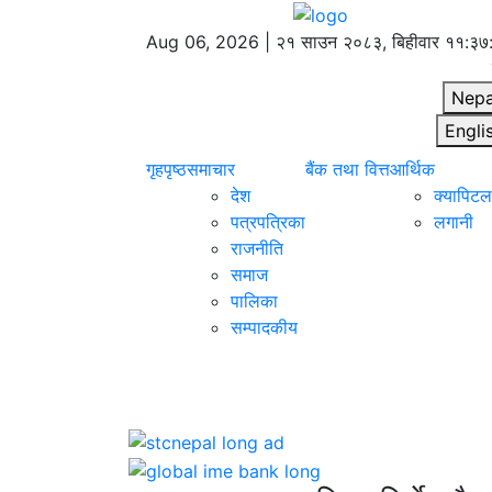
Aug 06, 2026 |
२१ साउन २०८३, बिहीवार
११:३७
Nepa
Engli
गृहपृष्ठ
समाचार
बैंक तथा वित्त
आर्थिक
देश
क्यापिटल 
पत्रपत्रिका
लगानी
राजनीति
समाज
पालिका
सम्पादकीय