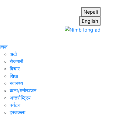
Nepali
English
ाेचक
अटो
रोजगारी
विचार
शिक्षा
स्वास्थ्य
कला/मनोरञ्जन
अन्तर्राष्ट्रिय
पर्यटन
हस्तकला