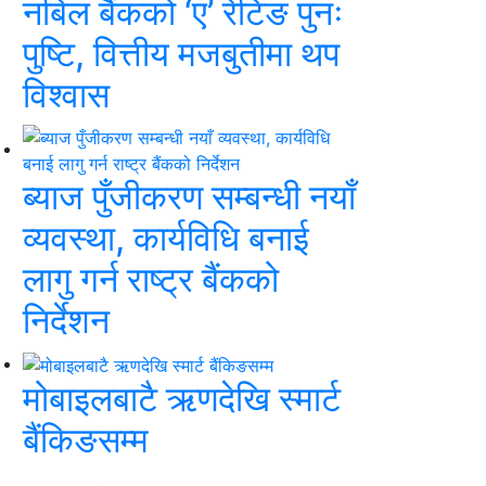
नबिल बैंकको ‘ए’ रेटिङ पुनः
पुष्टि, वित्तीय मजबुतीमा थप
विश्वास
ब्याज पुँजीकरण सम्बन्धी नयाँ
व्यवस्था, कार्यविधि बनाई
लागु गर्न राष्ट्र बैंकको
निर्देशन
मोबाइलबाटै ऋणदेखि स्मार्ट
बैंकिङसम्म