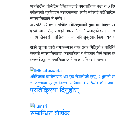
आरडिटीमा पोजेटिभ देखिएकालाई नगरपालिका वडा नं ७ स्थि
परीक्षणको प्रतिवेदन नआएसम्मका लागि सबैलाई यहीँ राखि
नगरपालिकाले नै गर्नेछ ।
आरडीटी परीक्षणमा पोजेटिभ देखिएकाको शुक्रबार बिहान स्
प्रयोगशाला टेकु पठाइने नगरपालिकाले जनाएको छ । नगरप
नगरपालिकासँग जोडिएका नाका पनि शुक्रबार बिहान १० ब
अर्को सूचना जारी नभएसम्मका नगर क्षेत्र भित्रिने र बाहिरि
मेलम्ची नगरपालिकाको फटकशिला र भोटेचौर छिर्ने नाका छ 
मण्डनदेउपुर नगरपालिका जाने नाका पनि छ । रासस
अमेरिकामा कोरोनाबाट थप एक नेपालीको मृत्यु, २ भुटानी श
५ जिल्लाका प्रमुख जिल्ला अधिकारी (सिडिओ) को सरुवा
प्रतिक्रिया दिनुहोस्
सम्बन्धित शीर्षक