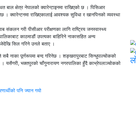
त बाल क्षेत्र नेपालको क्वारेन्टाइनमा राखिएको छ । पिसिआर
नेछ । क्वारेन्टनमा राखिएकालाई आवश्यक सुविधा र खानपिनको व्यवस्था
वाब संकलन गरी पीसीआर परीक्षणका लागि राष्ट्रिय जनस्वास्थ्य
ालिकाबाट काठमाडौं उपत्यका बाहिरिने नाकासहित अन्य
जेदेखि सिल गरिने उनले बताए ।
ने सबै नाका पूर्णरूपमा बन्द गरिनेछ । शङ्खरापुरबाट सिन्धुपाल्चोकको
ल
। यसैगरी, भक्तपुरको चाँगुनारायण नगरपालिका हुँदै काभ्रेपलाञ्चोकको
रणार्थीको पनि ज्यान गयो