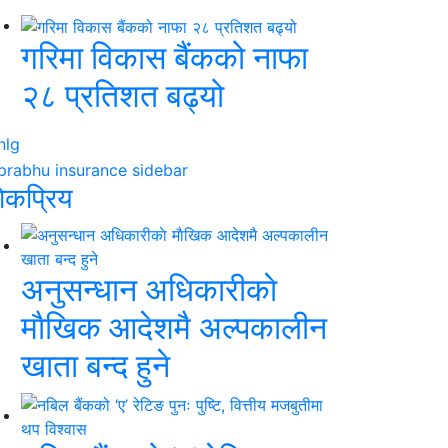
गरिमा विकास बैंकको नाफा
२८ प्रतिशत बढ्यो
ाेकप्रिय
अनुसन्धान अधिकारीकाे
माैखिक आदेशमै अल्पकालीन
खाता बन्द हुने