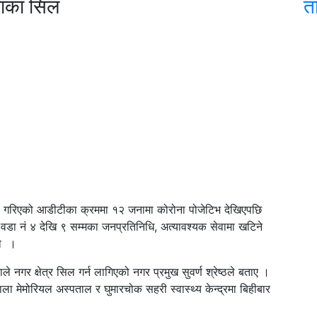
नाका सिल
त
 गरिएको आडीटीका क्रममा १२ जनामा कोरोना पोजेटिभ देखिएपछि
 वडा नं ४ देखि ९ सम्मका जनप्रतिनिधि, अत्यावश्यक सेवामा खटिने
हो ।
ाले नगर क्षेत्र सिल गर्न लागिएको नगर प्रमुख सुवर्ण श्रेष्ठले बताए ।
इराला मेमोरियल अस्पताल र घुमारचोक सहरी स्वास्थ्य केन्द्रमा बिहीबार