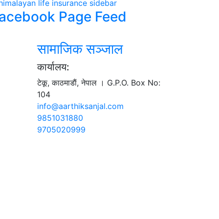
acebook Page Feed
सामाजिक सञ्जाल
कार्यालय:
टेकू, काठमाडाैं, नेपाल । G.P.O. Box No:
104
info@aarthiksanjal.com
9851031880
9705020999