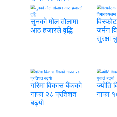
सुनको मोल तोलामा
विस्फोट
आठ हजारले वृद्धि
जर्मन व
सुरक्षा 
गरिमा विकास बैंकको
ज्योति 
नाफा २८ प्रतिशत
नाफा १०
बढ्यो