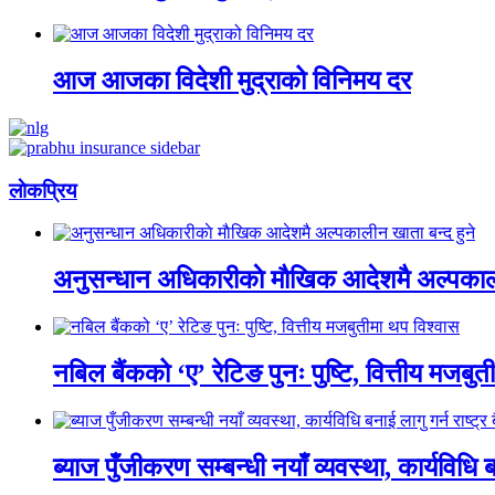
आज आजका विदेशी मुद्राको विनिमय दर
लाेकप्रिय
अनुसन्धान अधिकारीकाे माैखिक आदेशमै अल्पकाली
नबिल बैंकको ‘ए’ रेटिङ पुनः पुष्टि, वित्तीय मजबु
ब्याज पुँजीकरण सम्बन्धी नयाँ व्यवस्था, कार्यविधि बन