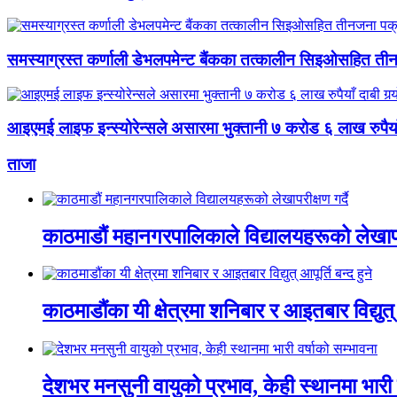
समस्याग्रस्त कर्णाली डेभलपमेन्ट बैंकका तत्कालीन सिइओसहित ती
आइएमई लाइफ इन्स्योरेन्सले असारमा भुक्तानी ७ करोड ६ लाख रुपैयाँ द
ताजा
काठमाडौं महानगरपालिकाले विद्यालयहरूको लेखापरी
काठमाडौंका यी क्षेत्रमा शनिबार र आइतबार विद्युत् आ
देशभर मनसुनी वायुको प्रभाव, केही स्थानमा भारी 