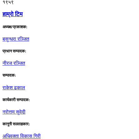
१९५९
हाम्राे टिम
अध्यक्ष/प्रकाशक:
बसुन्धरा रञ्जित
प्रधान सम्पादक:
नीरज रञ्जित
सम्पादक:
राकेश ढकाल
कार्यकारी सम्पादक:
नराेत्तम सुवेदी
कानुनी सल्लाहकार:
अधिवक्ता विकास गिरी