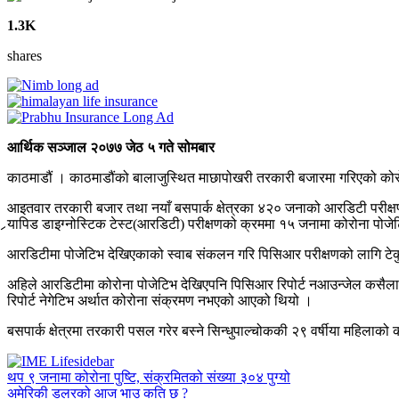
1.3K
shares
आर्थिक सञ्जाल २०७७ जेठ ५ गते सोमबार
काठमाडौं । काठमाडौंको बालाजुस्थित माछापोखरी तरकारी बजारमा गरिएको कोरोन
आइतवार तरकारी बजार तथा नयाँ बसपार्क क्षेत्रका ४२० जनाको आरडिटी परीक्षण
र्‍यापिड डाइग्नोस्टिक टेस्ट(आरडिटी) परीक्षणको क्रममा १५ जनामा कोरोना पोज
आरडिटीमा पोजेटिभ देखिएकाको स्वाब संकलन गरि पिसिआर परीक्षणको लागि टेकुस्
अहिले आरडिटीमा कोरोना पोजेटिभ देखिएपनि पिसिआर रिपोर्ट नआउन्जेल कसैला
रिपोर्ट नेगेटिभ अर्थात कोरोना संक्रमण नभएको आएको थियो ।
बसपार्क क्षेत्रमा तरकारी पसल गरेर बस्ने सिन्धुपाल्चोककी २९ वर्षीया महिलाको
थप ९ जनामा कोरोना पुष्टि, संक्रमितको संख्या ३०४ पुग्यो
अमेरिकी डलरको आज भाउ कति छ ?