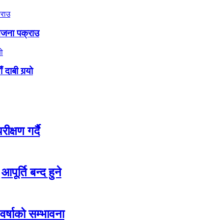
नजना पक्राउ
ाबी गर्‍यो
क्षण गर्दै
पूर्ति बन्द हुने
वर्षाको सम्भावना