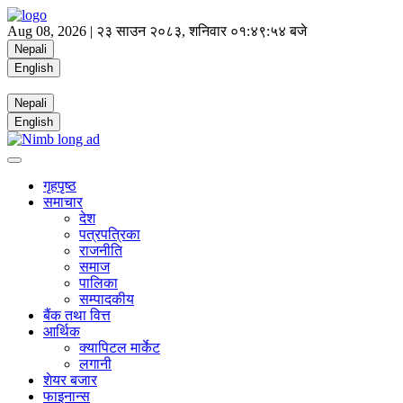
Aug 08, 2026 |
२३ साउन २०८३, शनिवार
०१:४९:५५ बजे
Nepali
English
Nepali
English
गृहपृष्ठ
समाचार
देश
पत्रपत्रिका
राजनीति
समाज
पालिका
सम्पादकीय
बैंक तथा वित्त
आर्थिक
क्यापिटल मार्केट
लगानी
शेयर बजार
फाइनान्स