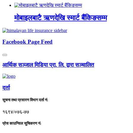
मोबाइलबाटै ऋणदेखि स्मार्ट बैंकिङसम्म
Facebook Page Feed
आर्थिक सञ्जाल मिडिया प्रा. लि. द्वारा सञ्चालित
दर्ता
सुचना तथा प्रसारण विभाग दर्ता नं:
१६९४/०७६-७७
प्रेस काउन्सिल सूचिकरण नं: