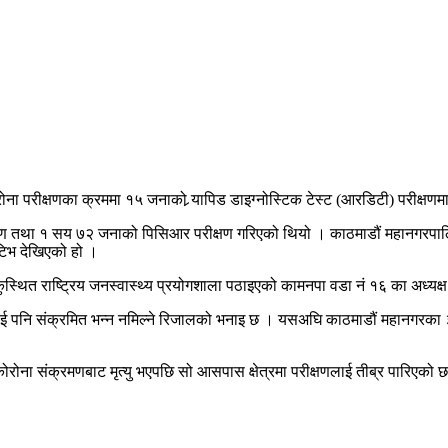
ा परीक्षणका क्रममा १५ जनाको र्‍यापिड डाइग्नोस्टिक टेस्ट (आरडिटी) परीक्षण
 तथा १ सय ७२ जनाको पिसिआर परीक्षण गरिएको थियो । काठमाडौं महानगरपालिका वडा
ेटिभ देखिएको हो ।
थित राष्ट्रिय जनस्वास्थ्य प्रयोगशाला पठाइएको कामनपा वडा नं १६ का अध्यक्ष
ई पनि संक्रमित भन्न नमिल्ने रिजालको भनाइ छ । यसअघि काठमाडौं महानगरका 
 कोरोना संक्रमणबाट मृत्यु भएपछि सो आसपास क्षेत्रमा परीक्षणलाई तीब्र पारिएको 