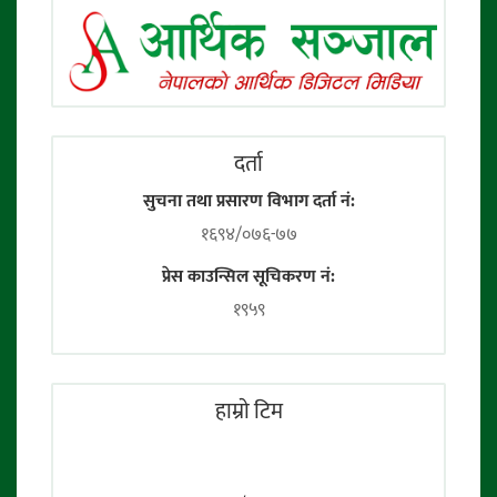
दर्ता
सुचना तथा प्रसारण विभाग दर्ता नं:
१६९४/०७६-७७
प्रेस काउन्सिल सूचिकरण नं:
१९५९
हाम्राे टिम