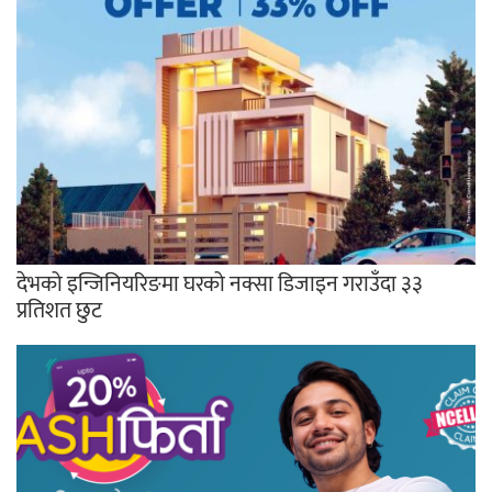
देभको इन्जिनियरिङमा घरको नक्सा डिजाइन गराउँदा ३३
प्रतिशत छुट