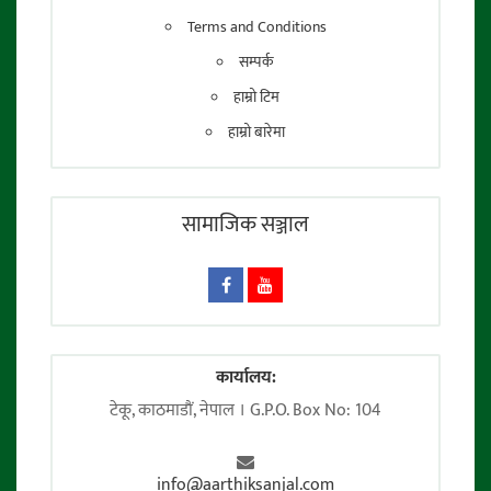
Terms and Conditions
सम्पर्क
हाम्रो टिम
हाम्रो बारेमा
सामाजिक सञ्जाल
कार्यालय:
टेकू, काठमाडाैं, नेपाल । G.P.O. Box No: 104
info@aarthiksanjal.com