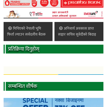
मिचिएको नेपाली भूमि
अनिवार्य अवकास प्राप्त
फिर्ता ल्याउन सर्वदलीय बैठक
सञ्चार सचिव सुवेदीको बिदाइ
प्रतिक्रिया दिनुहोस्
सम्बन्धित शीर्षक