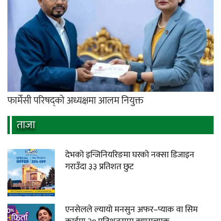
फार्मेसी परिषद्को अध्यक्षमा आलम नियुक्त
ताजा
देभको इन्जिनियरिङमा घरको नक्सा डिजाइन
गराउँदा ३३ प्रतिशत छुट
एनसेलले ल्यायो मनसुन अफर–प्याक वा सिम