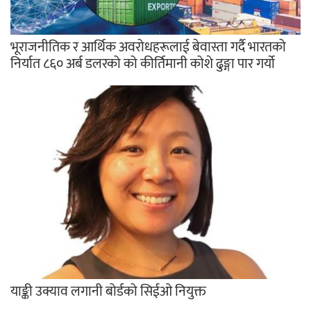
भूराजनीतिक र आर्थिक अवरोधहरूलाई बेवास्ता गर्दै भारतको
निर्यात ८६० अर्ब डलरको को कीर्तिमानी कोशे ढुङ्गा पार गर्यो
याङ्की उक्याव लगानी बोर्डको सिईओ नियुक्त