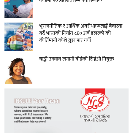
कार्डमा २० प्रतिशतसम्म क्यासब्याक
भूराजनीतिक र आर्थिक अवरोधहरूलाई बेवास्ता
गर्दै भारतको निर्यात ८६० अर्ब डलरको को
कीर्तिमानी कोशे ढुङ्गा पार गर्यो
याङ्की उक्याव लगानी बोर्डको सिईओ नियुक्त