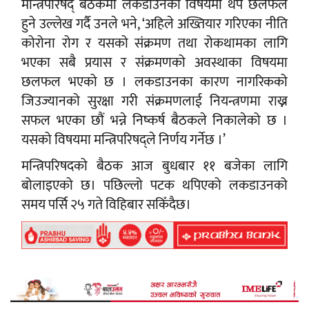
मन्त्रिपरिषद् बैठकमा लकडाउनका विषयमा थप छलफल
हुने उल्लेख गर्दै उनले भने, ‘अहिले अख्तियार गरिएका नीति
कोरोना रोग र यसको संक्रमण तथा रोकथामका लागि
भएका सबै प्रयास र संक्रमणको अवस्थाका विषयमा
छलफल भएको छ । लकडाउनका कारण नागरिकको
जिउज्यानको सुरक्षा गरी संक्रमणलाई नियन्त्रणमा राख्न
सफल भएका छौं भन्ने निष्कर्ष बैठकले निकालेको छ ।
यसको विषयमा मन्त्रिपरिषद्ले निर्णय गर्नेछ ।’
मन्त्रिपरिषदको बैठक आज बुधबार ११ बजेका लागि
बोलाइएको छ। पछिल्लो पटक थपिएको लकडाउनको
समय पर्सि २५ गते विहिबार सकिँदैछ।