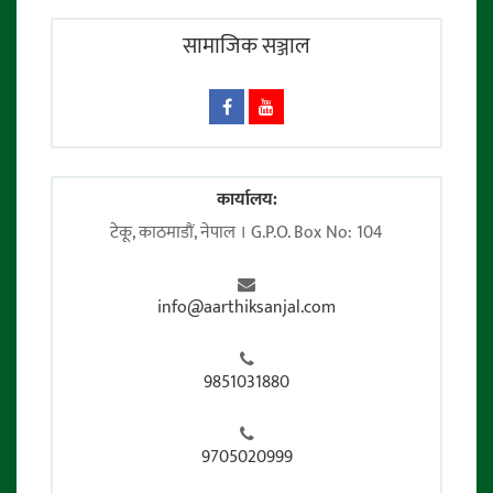
सामाजिक सञ्जाल
कार्यालय:
टेकू, काठमाडाैं, नेपाल । G.P.O. Box No: 104
info@aarthiksanjal.com
9851031880
9705020999