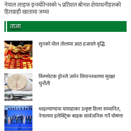
नेपाल लाइफ इन्स्योरेन्सको ५ प्रतिशत बोनश शेयरधनीहरुको
हितग्राही खातामा जम्मा
ताजा
सुनको मोल तोलामा आठ हजारले वृद्धि
विस्फोटक ड्रोनले जर्मन विमानस्थलमा सुरक्षा
चुनौती
थाइल्याण्डमा यामाहाका उत्कृष्ट डिलर सम्मानित,
नेपालमा इलेक्ट्रिक बाइक सार्वजनिक गर्ने घोषणा