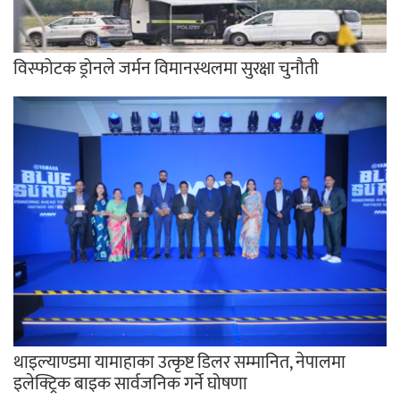
विस्फोटक ड्रोनले जर्मन विमानस्थलमा सुरक्षा चुनौती
थाइल्याण्डमा यामाहाका उत्कृष्ट डिलर सम्मानित, नेपालमा
इलेक्ट्रिक बाइक सार्वजनिक गर्ने घोषणा