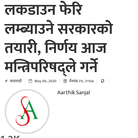
लकडाउन फेरि
लम्ब्याउने सरकारको
तयारी, निर्णय आज
मन्त्रिपरिषद्ले गर्ने
काठमाडाैं
May 06, 2020
वैशाख २४, २०७७
Aarthik Sanjal