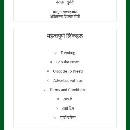
नराेत्तम सुवेदी
कानुनी सल्लाहकार:
अधिवक्ता विकास गिरी
फाेटाे पत्रकार:
तेजेन्द्र श्रेष्ठ
महत्वपूर्ण लिंकहरू
Trending
Popular News
Unicode To Preeti
Advertise with us
Terms and Conditions
सम्पर्क
हाम्रो टिम
हाम्रो बारेमा