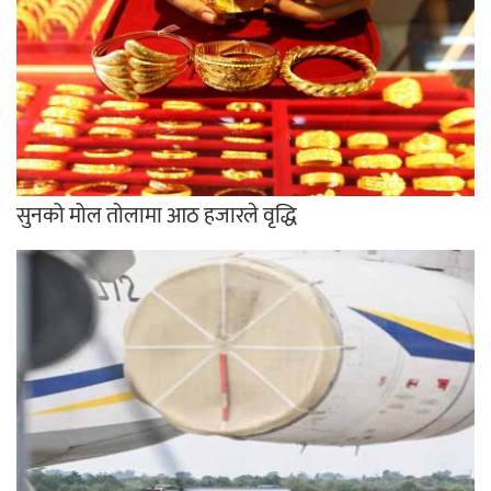
सुनको मोल तोलामा आठ हजारले वृद्धि