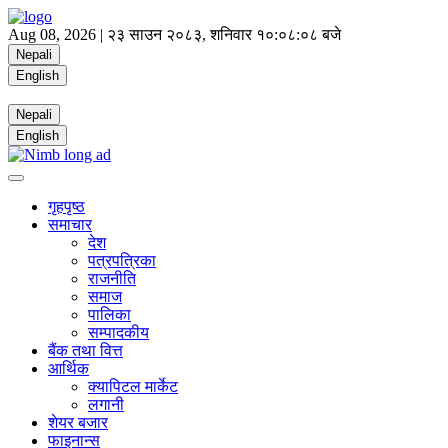
Aug 08, 2026 |
२३ साउन २०८३, शनिवार
१०:०८:०८ बजे
Nepali
English
Nepali
English
गृहपृष्ठ
समाचार
देश
पत्रपत्रिका
राजनीति
समाज
पालिका
सम्पादकीय
बैंक तथा वित्त
आर्थिक
क्यापिटल मार्केट
लगानी
शेयर बजार
फाइनान्स