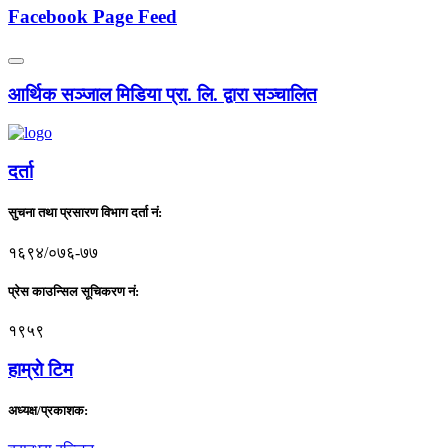
Facebook Page Feed
आर्थिक सञ्जाल मिडिया प्रा. लि. द्वारा सञ्चालित
दर्ता
सुचना तथा प्रसारण विभाग दर्ता नं:
१६९४/०७६-७७
प्रेस काउन्सिल सूचिकरण नं:
१९५९
हाम्राे टिम
अध्यक्ष/प्रकाशक: