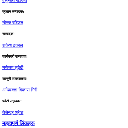
बसुन्धरा रञ्जित
प्रधान सम्पादक:
नीरज रञ्जित
सम्पादक:
राकेश ढकाल
कार्यकारी सम्पादक:
नराेत्तम सुवेदी
कानुनी सल्लाहकार:
अधिवक्ता विकास गिरी
फाेटाे पत्रकार:
तेजेन्द्र श्रेष्ठ
महत्वपूर्ण लिंकहरू