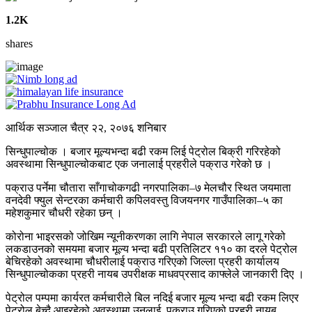
1.2K
shares
आर्थिक सञ्जाल चैत्र २२, २०७६ शनिबार
सिन्धुपाल्चोक । बजार मूल्यभन्दा बढी रकम लिई पेट्रोल बिक्री गरिरहेको
अवस्थामा सिन्धुपाल्चोकबाट एक जनालाई प्रहरीले पक्राउ गरेको छ ।
पक्राउ पर्नेमा चौतारा साँगाचोकगढी नगरपालिका–७ मेलचौर स्थित जयमाता
वनदेवी फ्युल सेन्टरका कर्मचारी कपिलवस्तु विजयनगर गाउँपालिका–५ का
महेशकुमार चौधरी रहेका छन् ।
कोरोना भाइरसको जोखिम न्यूनीकरणका लागि नेपाल सरकारले लागू गरेको
लकडाउनको समयमा बजार मूल्य भन्दा बढी प्रतिलिटर ११० का दरले पेट्रोल
बेचिरहेको अवस्थामा चौधरीलाई पक्राउ गरिएको जिल्ला प्रहरी कार्यालय
सिन्धुपाल्चोकका प्रहरी नायब उपरीक्षक माधवप्रसाद काफ्लेले जानकारी दिए ।
पेट्रोल पम्पमा कार्यरत कर्मचारीले बिल नदिई बजार मूल्य भन्दा बढी रकम लिएर
पेट्रोल बेच्दै आइरहेको अवस्थामा उनलाई पक्राउ गरिएको प्रहरी नायब