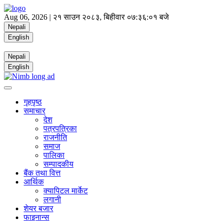
Aug 06, 2026 |
२१ साउन २०८३, बिहीवार
०७:३६:०२ बजे
Nepali
English
Nepali
English
गृहपृष्ठ
समाचार
देश
पत्रपत्रिका
राजनीति
समाज
पालिका
सम्पादकीय
बैंक तथा वित्त
आर्थिक
क्यापिटल मार्केट
लगानी
शेयर बजार
फाइनान्स