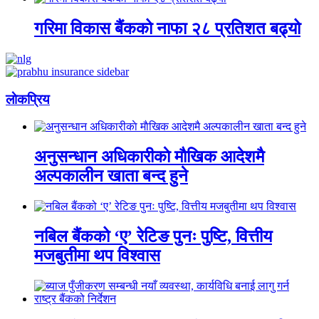
गरिमा विकास बैंकको नाफा २८ प्रतिशत बढ्यो
लाेकप्रिय
अनुसन्धान अधिकारीकाे माैखिक आदेशमै
अल्पकालीन खाता बन्द हुने
नबिल बैंकको ‘ए’ रेटिङ पुनः पुष्टि, वित्तीय
मजबुतीमा थप विश्वास